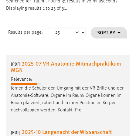
Searched for "raum".
Found 31 results in 70 milliseconds.
Displaying results 1 to 25 of 31.
SORT BY
Results per page:
2025-07 VR-Anatomie-Mitmachpraktikum
[PDF]
MGN
Relevance:
lernen die Schüler den Umgang mit der VR-Brille und der
Anatomie-Software. Organe im
Raum
: Organe können im
Raum
platziert, rotiert und in ihrer Position im Körper
nachvollzogen werden. Kontakt: Prof
2025-10 Langenacht der Wissenschaft
[PDF]