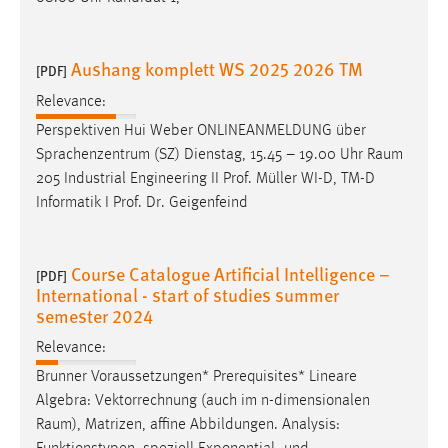
Aushang komplett WS 2025 2026 TM
[PDF]
Relevance:
Perspektiven Hui Weber ONLINEANMELDUNG über
Sprachenzentrum (SZ) Dienstag, 15.45 – 19.00 Uhr
Raum
205 Industrial Engineering II Prof. Müller WI-D, TM-D
Informatik I Prof. Dr. Geigenfeind
Course Catalogue Artificial Intelligence –
[PDF]
International - start of studies summer
semester 2024
Relevance:
Brunner Voraussetzungen* Prerequisites* Lineare
Algebra: Vektorrechnung (auch im n-dimensionalen
Raum
), Matrizen, affine Abbildungen. Analysis: