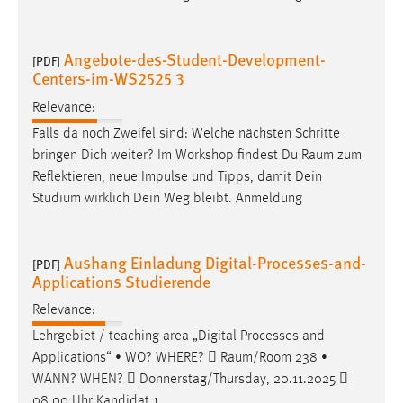
Angebote-des-Student-Development-
[PDF]
Centers-im-WS2525 3
Relevance:
Falls da noch Zweifel sind: Welche nächsten Schritte
bringen Dich weiter? Im Workshop findest Du
Raum
zum
Reflektieren, neue Impulse und Tipps, damit Dein
Studium wirklich Dein Weg bleibt. Anmeldung
Aushang Einladung Digital-Processes-and-
[PDF]
Applications Studierende
Relevance:
Lehrgebiet / teaching area „Digital Processes and
Applications“ • WO? WHERE? 
Raum
/Room 238 •
WANN? WHEN?  Donnerstag/Thursday, 20.11.2025 
08.00 Uhr Kandidat 1,