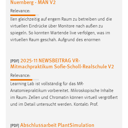
Nuernberg - MAN V2
Relevance:
llen gleichzeitig auf engem
Raum
zu betreiben und die
virtuellen Eindrücke über Monitore nach außen zu
spiegeln. So konnten Wartende live verfolgen, was im
virtuellen
Raum
geschah. Aufgrund des enormen
2025-11 NEWSBEITRAG VR-
[PDF]
Mitmachpraktikum Sofie-Scholl-Realschule V2
Relevance:
Learning Lab ist vollständig für das MR-
Anatomiepraktikum vorbereitet. Mikroskopische Inhalte
im
Raum
: Zellen und Chromatin können virtuell vergrößert
und im Detail untersucht werden. Kontakt: Prof.
Abschlussarbeit PlantSimulation
[PDF]