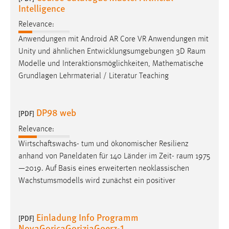
Intelligence
Relevance:
Anwendungen mit Android AR Core VR Anwendungen mit
Unity und ähnlichen Entwicklungsumgebungen 3D
Raum
Modelle und Interaktionsmöglichkeiten, Mathematische
Grundlagen Lehrmaterial / Literatur Teaching
DP98 web
[PDF]
Relevance:
Wirtschaftswachs- tum und ökonomischer Resilienz
anhand von Paneldaten für 140 Länder im Zeit-
raum
1975
—2019. Auf Basis eines erweiterten neoklassischen
Wachstumsmodells wird zunächst ein positiver
Einladung Info Programm
[PDF]
NovaGoricaGoriziaGoerz-1