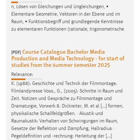
n, Lösen von Gleichungen und Ungleichungen, •
Elementare Geometrie, Vektoren in der Ebene und im
Raum
, • Funktionsbegriff und grundlegende Kenntnisse
zu elementaren Funktionen (rationale, trigonometrische
Course Catalogue Bachelor Media
[PDF]
Production and Media Technology - for start of
studies from the summer semester 2025
Relevance:
K. (1988): Geschichte und Technik der Filmmontage.
Filmlandpresse Voss., G., (2005): Schnitte in
Raum
und
Zeit. Notizen und Gespräche zu Filmmontage und
Dramaturgie, Vorwerk 8. Dickreiter, M. et al [...] formen,
physikalische Schallfeldgrößen. · Akustik und
Raumakustik: Verhalten von Schwingungen im
Raum
,
Gesetze der Reflektion und Dämpfung, Hallradius ·
Pegeldefinition und -rechnung: Herleitung der [...]