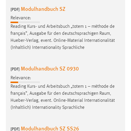
Modulhandbuch SZ
[PDF]
Relevance:
Reading Kurs- und Arbeitsbuch „totem 1 – méthode de
français“, Ausgabe für den deutschsprachigen
Raum
,
Hueber-Verlag, event. Online-Material Internationalität
(Inhaltlich) Internationality Sprachliche
Modulhandbuch SZ 0930
[PDF]
Relevance:
Reading Kurs- und Arbeitsbuch „totem 1 – méthode de
français“, Ausgabe für den deutschsprachigen
Raum
,
Hueber-Verlag, event. Online-Material Internationalität
(Inhaltlich) Internationality Sprachliche
Modulhandbuch SZ SS26
[PDF]