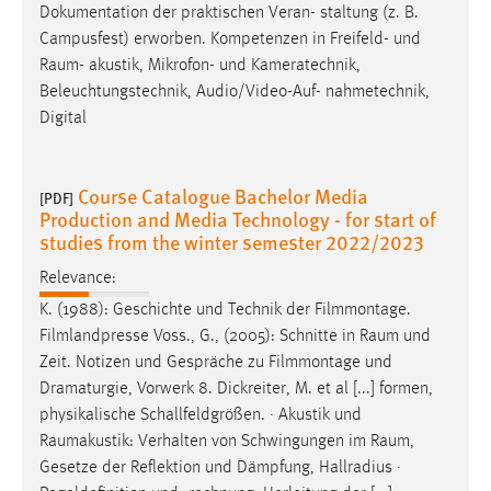
Dokumentation der praktischen Veran- staltung (z. B.
Campusfest) erworben. Kompetenzen in Freifeld- und
Raum
- akustik, Mikrofon- und Kameratechnik,
Beleuchtungstechnik, Audio/Video-Auf- nahmetechnik,
Digital
Course Catalogue Bachelor Media
[PDF]
Production and Media Technology - for start of
studies from the winter semester 2022/2023
Relevance:
K. (1988): Geschichte und Technik der Filmmontage.
Filmlandpresse Voss., G., (2005): Schnitte in
Raum
und
Zeit. Notizen und Gespräche zu Filmmontage und
Dramaturgie, Vorwerk 8. Dickreiter, M. et al [...] formen,
physikalische Schallfeldgrößen. · Akustik und
Raumakustik: Verhalten von Schwingungen im
Raum
,
Gesetze der Reflektion und Dämpfung, Hallradius ·