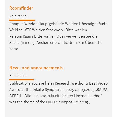
Roomfinder
Relevance:
Campus Weiden Hauptgebäude Weiden Hörsaalgebäude
Weiden WTC Weiden Stockwerk: Bitte wählen
Person/
Raum
: Bitte wählen Oder verwenden Sie die
Suche (mind. 3 Zeichen erforderlich): - + Zur Übersicht
Karte
News and announcements
Relevance:
publications You are here: Research We did it: Best Video
Award at the DikuLe-Symposium 2025 04.03.2025 „
RAUM
GEBEN - Bildungsorte zukunftsfähiger Hochschullehre“
was the theme of the DiKuLe-Symposium 2025 ,