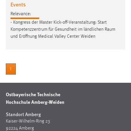
Events
Relevance:
- Kongress der Master Kick-off-Veranstaltung: Start
Kompetenzzentrum für Gesundheit im ländlichen
Raum
und Eröffnung Medical Valley Center Weiden
1
Ostbayerische Technische
Hochschule Amberg-Weiden
Standort Amberg
Kaiser-Wilhelm-Ring 23
92224 Amberg