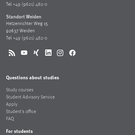
Tel
+49 (9621) 482-0
Standort Weiden
Hetzenrichter Weg 15
92637 Weiden
Tel
+49 (9621) 482-0
RSS
YouTube
Xing
LinkedIn
Instagram
Facebook
Questions about studies
Study courses
Student Advisory Service
Apply
Student’s office
FAQ
For students