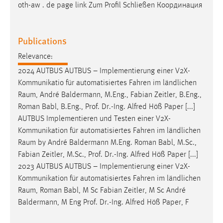
oth-aw . de page link Zum Profil Schließen Координация
Publications
Relevance:
2024 AUTBUS AUTBUS – Implementierung einer V2X-
Kommunikatio für automatisiertes Fahren im ländlichen
Raum
, André Baldermann, M.Eng., Fabian Zeitler, B.Eng.,
Roman Babl, B.Eng., Prof. Dr.-Ing. Alfred Höß Paper [...]
AUTBUS Implementieren und Testen einer V2X-
Kommunikation für automatisiertes Fahren im ländlichen
Raum
by André Baldermann M.Eng. Roman Babl, M.Sc.,
Fabian Zeitler, M.Sc., Prof. Dr.-Ing. Alfred Höß Paper [...]
2023 AUTBUS AUTBUS – Implementierung einer V2X-
Kommunikation für automatisiertes Fahren im ländlichen
Raum
, Roman Babl, M Sc Fabian Zeitler, M Sc André
Baldermann, M Eng Prof. Dr.-Ing. Alfred Höß Paper, F