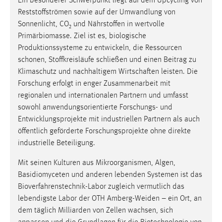
Ein besonderer Schwerpunkt liegt auf dem Upcycling von
Reststoffströmen sowie auf der Umwandlung von
Sonnenlicht, CO₂ und Nährstoffen in wertvolle
Primärbiomasse. Ziel ist es, biologische
Produktionssysteme zu entwickeln, die Ressourcen
schonen, Stoffkreisläufe schließen und einen Beitrag zu
Klimaschutz und nachhaltigem Wirtschaften leisten. Die
Forschung erfolgt in enger Zusammenarbeit mit
regionalen und internationalen Partnern und umfasst
sowohl anwendungsorientierte Forschungs- und
Entwicklungsprojekte mit industriellen Partnern als auch
öffentlich geförderte Forschungsprojekte ohne direkte
industrielle Beteiligung.
Mit seinen Kulturen aus Mikroorganismen, Algen,
Basidiomyceten und anderen lebenden Systemen ist das
Bioverfahrenstechnik-Labor zugleich vermutlich das
lebendigste Labor der OTH Amberg-Weiden – ein Ort, an
dem täglich Milliarden von Zellen wachsen, sich