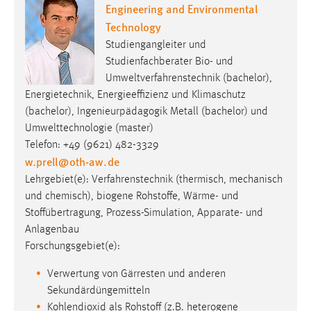
Engineering and Environmental
Technology
Studiengangleiter und
Studienfachberater Bio- und
Umweltverfahrenstechnik (bachelor),
Energietechnik, Energieeffizienz und Klimaschutz
(bachelor), Ingenieurpädagogik Metall (bachelor) und
Umwelttechnologie (master)
Telefon: +49 (9621) 482-3329
w.prell
@
oth-aw
.
de
Lehrgebiet(e): Verfahrenstechnik (thermisch, mechanisch
und chemisch), biogene Rohstoffe, Wärme- und
Stoffübertragung, Prozess-Simulation, Apparate- und
Anlagenbau
Forschungsgebiet(e):
Verwertung von Gärresten und anderen
Sekundärdüngemitteln
Kohlendioxid als Rohstoff (z.B. heterogene