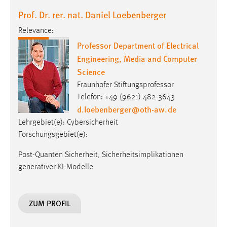
Prof. Dr. rer. nat. Daniel Loebenberger
Relevance:
Professor Department of Electrical
Engineering, Media and Computer
Science
Fraunhofer Stiftungsprofessor
Telefon: +49 (9621) 482-3643
d.loebenberger
@
oth-aw
.
de
Lehrgebiet(e): Cybersicherheit
Forschungsgebiet(e):
Post-Quanten Sicherheit, Sicherheitsimplikationen
generativer KI-Modelle
ZUM PROFIL