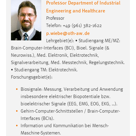
Professor Department of Industrial
Engineering and Healthcare
Professor
Telefon: +49 (961) 382-1622
p.wiebe
@
oth-aw
.
de
Lehrgebiet(e): • Studiengang ME/MZ:
Brain-Computer-Interfaces (BCI), Bioel. Signale (&
Neurowiss.), Med. Elektronik, Elektrotechnik,
Signalverarbeitung, Med. Messtechnik, Regelungstechnik.
• Studiengang TM: Elektrotechnik.
Forschungsgebiet(e):
Biosignale: Messung, Verarbeitung und Anwendung
insbesondere elektrischer Biopotentiale bzw.
bioelektrischer Signale (EEG, EMG, EOG, EKG, …).
Gehirn-Computer-Schnittstellen / Brain-Computer-
Interfaces (BCIs).
Information und Kommunikation bei Mensch-
Maschine-Systemen.