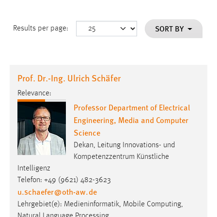
SORT BY
Results per page:
Prof. Dr.-Ing. Ulrich Schäfer
Relevance:
Professor Department of Electrical
Engineering, Media and Computer
Science
Dekan, Leitung Innovations- und
Kompetenzzentrum Künstliche
Intelligenz
Telefon: +49 (9621) 482-3623
u.schaefer
@
oth-aw
.
de
Lehrgebiet(e): Medieninformatik, Mobile Computing,
Natural Language Processing