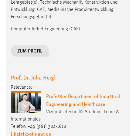
Lehrgebiet(e): Technische Mechanik, Konstruktion und
Entwicklung, CAE, Medizinische Produktentwicklung
Forschungsgebiet(e):
Computer Aided Engineering (CAE)
ZUM PROFIL
Prof. Dr. Julia Heigl
Relevance:
Professor Department of Industrial
Engineering and Healthcare
Vizepräsidentin für Studium, Lehre &
Internationales
Telefon: +49 (961) 382-1618
j.heigl
@
oth-aw
.
de