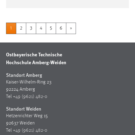
1
2
3
4
5
6
»
Ostbayerische Technische
Hochschule Amberg-Weiden
Standort Amberg
Kaiser-Wilhelm-Ring 23
92224 Amberg
Tel
+49 (9621) 482-0
Standort Weiden
Hetzenrichter Weg 15
92637 Weiden
Tel
+49 (9621) 482-0