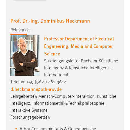
Prof. Dr.-Ing. Dominikus Heckmann
Relevance:
Professor Department of Electrical
Engineering, Media and Computer
Science
Studiengangsleiter Bachelor Künstliche
Intelligenz & Künstliche Intelligenz -
International
Telefon: +49 (9621) 482-3612
d.heckmann
@
oth-aw
.
de
Lehrgebiet(e): Mensch-Computer-Interaktion, Künstliche
Intelligenz, Informationsethik&Technikphilosophie,
Interaktive Systeme
Forschungsgebiet(e):
Arbor Consanguinitatis & Genealogische