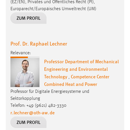
(EZ/EN), Privates und Öffentliches Recht (PI),
Europarecht/Europäisches Umweltrecht (UM)
ZUM PROFIL
Prof. Dr. Raphael Lechner
Relevance:
Professor Department of Mechanical
Engineering and Environmental
Technology
Competence Center
,
Combined Heat and Power
Professor für Digitale Energiesysteme und
Sektorkopplung
Telefon: +49 (9621) 482-3330
r.lechner
@
oth-aw
.
de
ZUM PROFIL