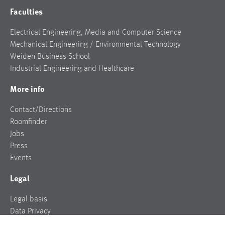
Faculties
Electrical Engineering, Media and Computer Science
Mechanical Engineering / Environmental Technology
Weiden Business School
Industrial Engineering and Healthcare
More info
Contact/Directions
Roomfinder
Jobs
Press
Events
Legal
Legal basis
Data Privacy
Legal notice