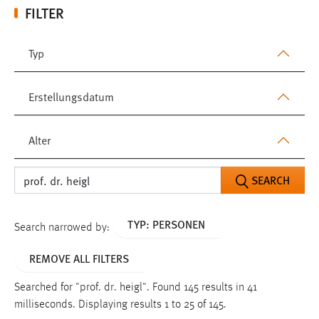
FILTER
Typ
Erstellungsdatum
Alter
SEARCH
TYP: PERSONEN
Search narrowed by:
REMOVE ALL FILTERS
Searched for "prof. dr. heigl".
Found 145 results in 41
milliseconds.
Displaying results 1 to 25 of 145.