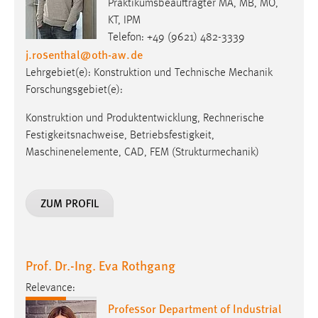
Praktikumsbeauftragter MA, MB, MO,
KT, IPM
Telefon: +49 (9621) 482-3339
j.rosenthal
@
oth-aw
.
de
Lehrgebiet(e): Konstruktion und Technische Mechanik
Forschungsgebiet(e):
Konstruktion und Produktentwicklung, Rechnerische
Festigkeitsnachweise, Betriebsfestigkeit,
Maschinenelemente, CAD, FEM (Strukturmechanik)
ZUM PROFIL
Prof. Dr.-Ing. Eva Rothgang
Relevance:
Professor Department of Industrial