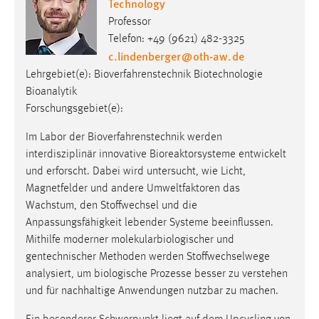
Technology
Professor
Telefon: +49 (9621) 482-3325
c.lindenberger
@
oth-aw
.
de
Lehrgebiet(e): Bioverfahrenstechnik Biotechnologie
Bioanalytik
Forschungsgebiet(e):
Im Labor der Bioverfahrenstechnik werden
interdisziplinär innovative Bioreaktorsysteme entwickelt
und erforscht. Dabei wird untersucht, wie Licht,
Magnetfelder und andere Umweltfaktoren das
Wachstum, den Stoffwechsel und die
Anpassungsfähigkeit lebender Systeme beeinflussen.
Mithilfe moderner molekularbiologischer und
gentechnischer Methoden werden Stoffwechselwege
analysiert, um biologische Prozesse besser zu verstehen
und für nachhaltige Anwendungen nutzbar zu machen.