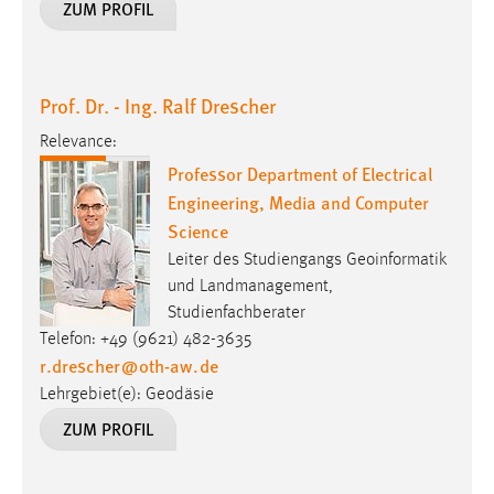
ZUM PROFIL
Prof. Dr. - Ing. Ralf Drescher
Relevance:
Professor Department of Electrical
Engineering, Media and Computer
Science
Leiter des Studiengangs Geoinformatik
und Landmanagement,
Studienfachberater
Telefon: +49 (9621) 482-3635
r.drescher
@
oth-aw
.
de
Lehrgebiet(e): Geodäsie
ZUM PROFIL