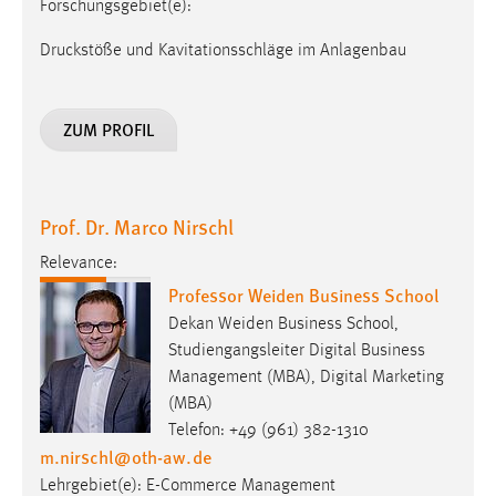
Forschungsgebiet(e):
Druckstöße und Kavitationsschläge im Anlagenbau
ZUM PROFIL
Prof. Dr. Marco Nirschl
Relevance:
Professor Weiden Business School
Dekan Weiden Business School,
Studiengangsleiter Digital Business
Management (MBA), Digital Marketing
(MBA)
Telefon: +49 (961) 382-1310
m.nirschl
@
oth-aw
.
de
Lehrgebiet(e): E-Commerce Management