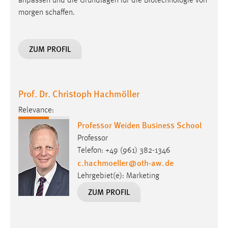
anpassen und die Grundlagen für die Biotechnologie von
morgen schaffen.
ZUM PROFIL
Prof. Dr. Christoph Hachmöller
Relevance:
Professor Weiden Business School
Professor
Telefon: +49 (961) 382-1346
c.hachmoeller
@
oth-aw
.
de
Lehrgebiet(e): Marketing
ZUM PROFIL