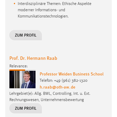
Interdisziplinäre Themen: Ethische Aspekte
moderner Informations- und
Kommunikationstechnologien.
ZUM PROFIL
Prof. Dr. Hermann Raab
Relevance:
Professor Weiden Business School
Telefon: +49 (961) 382-1320
h.raab
@
oth-aw
.
de
Lehrgebiet(e): Allg. BWL, Controlling, Int. u. Ext.
Rechnungswesen, Unternehmensbewertung
ZUM PROFIL