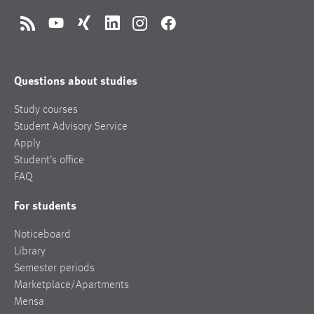
RSS
YouTube
Xing
LinkedIn
Instagram
Facebook
Questions about studies
Study courses
Student Advisory Service
Apply
Student’s office
FAQ
For students
Noticeboard
Library
Semester periods
Marketplace/Apartments
Mensa