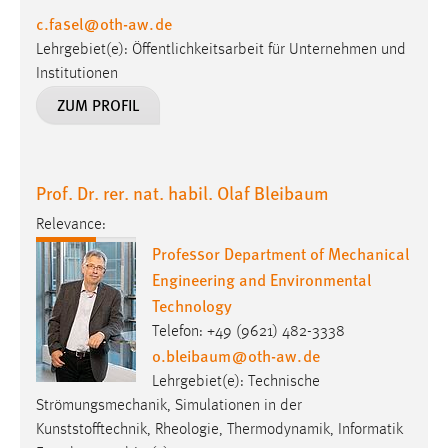
c.fasel
@
oth-aw
.
de
Lehrgebiet(e): Öffentlichkeitsarbeit für Unternehmen und
Institutionen
ZUM PROFIL
Prof. Dr. rer. nat. habil. Olaf Bleibaum
Relevance:
Professor Department of Mechanical
Engineering and Environmental
Technology
Telefon: +49 (9621) 482-3338
o.bleibaum
@
oth-aw
.
de
Lehrgebiet(e): Technische
Strömungsmechanik, Simulationen in der
Kunststofftechnik, Rheologie, Thermodynamik, Informatik