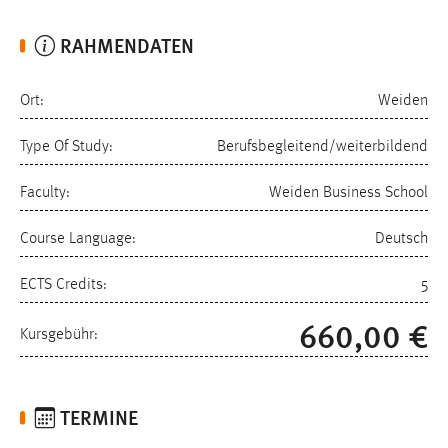
RAHMENDATEN
Ort:
Weiden
Type Of Study:
Berufsbegleitend/weiterbildend
Faculty:
Weiden Business School
Course Language:
Deutsch
ECTS Credits:
5
660,00 €
Kursgebühr:
TERMINE