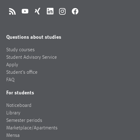
RSS
YouTube
Xing
LinkedIn
Instagram
Facebook
Questions about studies
Study courses
Student Advisory Service
Apply
Student’s office
FAQ
For students
Noticeboard
Library
Semester periods
Marketplace/Apartments
Mensa