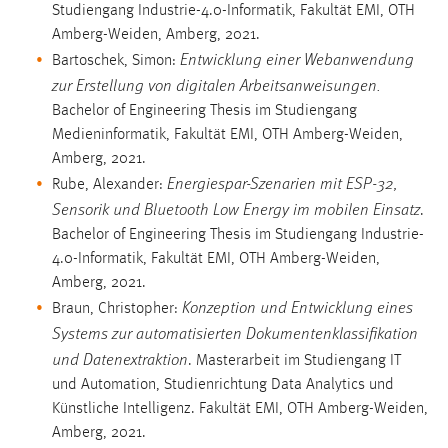
Studiengang Industrie-4.0-Informatik, Fakultät EMI, OTH
Amberg-Weiden, Amberg, 2021.
Entwicklung einer Webanwendung
Bartoschek, Simon:
zur Erstellung von digitalen Arbeitsanweisungen.
Bachelor of Engineering Thesis im Studiengang
Medieninformatik, Fakultät EMI, OTH Amberg-Weiden,
Amberg, 2021.
Energiespar-Szenarien mit ESP-32,
Rube, Alexander:
Sensorik und Bluetooth Low Energy im mobilen Einsatz
.
Bachelor of Engineering Thesis im Studiengang Industrie-
4.0-Informatik, Fakultät EMI, OTH Amberg-Weiden,
Amberg, 2021.
Konzeption und Entwicklung eines
Braun, Christopher:
Systems zur automatisierten Dokumentenklassifikation
und Datenextraktion
. Masterarbeit im Studiengang IT
und Automation, Studienrichtung Data Analytics und
Künstliche Intelligenz. Fakultät EMI, OTH Amberg-Weiden,
Amberg, 2021.