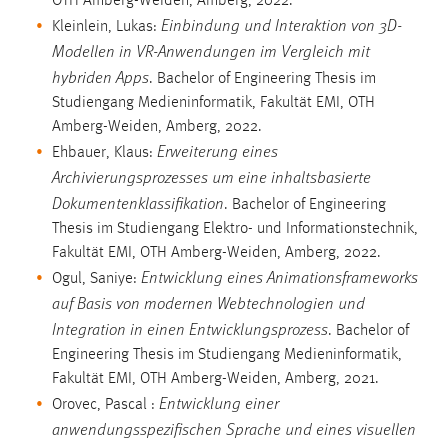
OTH Amberg-Weiden, Amberg, 2022.
Einbindung und Interaktion von 3D-
Kleinlein, Lukas:
Modellen in VR-Anwendungen im Vergleich mit
hybriden Apps
. Bachelor of Engineering Thesis im
Studiengang Medieninformatik, Fakultät EMI, OTH
Amberg-Weiden, Amberg, 2022.
Erweiterung eines
Ehbauer, Klaus:
Archivierungsprozesses um eine inhaltsbasierte
Dokumentenklassifikation
. Bachelor of Engineering
Thesis im Studiengang Elektro- und Informationstechnik,
Fakultät EMI, OTH Amberg-Weiden, Amberg, 2022.
Entwicklung eines Animationsframeworks
Ogul, Saniye:
auf Basis von modernen Webtechnologien und
Integration in einen Entwicklungsprozess
. Bachelor of
Engineering Thesis im Studiengang Medieninformatik,
Fakultät EMI, OTH Amberg-Weiden, Amberg, 2021.
Entwicklung einer
Orovec, Pascal :
anwendungsspezifischen Sprache und eines visuellen