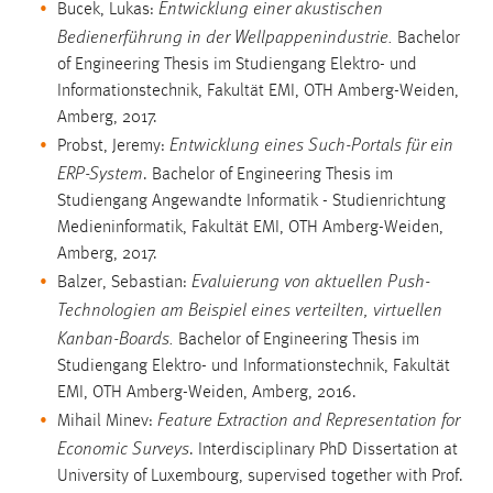
Entwicklung einer akustischen
Bucek, Lukas:
Bedienerführung in der Wellpappenindustrie.
Bachelor
of Engineering Thesis im Studiengang Elektro- und
Informationstechnik, Fakultät EMI, OTH Amberg-Weiden,
Amberg, 2017.
Entwicklung eines Such-Portals für ein
Probst, Jeremy:
ERP-System
. Bachelor of Engineering Thesis im
Studiengang Angewandte Informatik - Studienrichtung
Medieninformatik, Fakultät EMI, OTH Amberg-Weiden,
Amberg, 2017.
Evaluierung von aktuellen Push-
Balzer, Sebastian:
Technologien am Beispiel eines verteilten, virtuellen
Kanban-Boards.
Bachelor of Engineering Thesis im
Studiengang Elektro- und Informationstechnik, Fakultät
EMI, OTH Amberg-Weiden, Amberg, 2016.
Feature Extraction and Representation for
Mihail Minev:
Economic Surveys
. Interdisciplinary PhD Dissertation at
University of Luxembourg, supervised together with Prof.