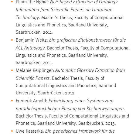
NLP-based Extraction of Ontology
Pham The Nghia:
Information from Scientific Papers on Language
Technology
. Master's Thesis, Faculty of Computational
Linguistics and Phonetics, Saarland University,
Saarbrücken, 2011.
Ein grafischer Zitationsbrowser für die
Benjamin Weitz:
ACL Anthology
. Bachelor Thesis, Faculty of Computational
Linguistics and Phonetics, Saarland University,
Saarbrücken, 2011.
Automatic Glossary Extraction from
Melanie Reiplinger:
Scientific Papers
. Bachelor Thesis, Faculty of
Computational Linguistics and Phonetics, Saarland
University, Saarbrücken, 2012.
Entwicklung eines Systems zum
Frederik Arnold:
natürlichsprachlichen Parsing von Kochanweisungen
.
Bachelor Thesis, Faculty of Computational Linguistics and
Phonetics, Saarland University, Saarbrücken, 2013.
Ein generisches Framework für die
Uwe Kasterka: