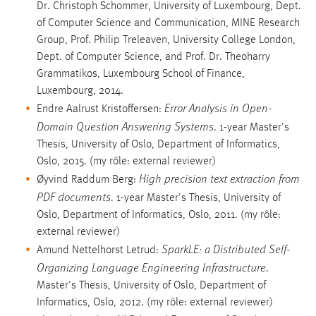
Dr. Christoph Schommer, University of Luxembourg, Dept.
of Computer Science and Communication, MINE Research
Group, Prof. Philip Treleaven, University College London,
Dept. of Computer Science, and Prof. Dr. Theoharry
Grammatikos, Luxembourg School of Finance,
Luxembourg, 2014.
Error Analysis in Open-
Endre Aalrust Kristoffersen:
Domain Question Answering Systems
. 1-year Master's
Thesis, University of Oslo, Department of Informatics,
Oslo, 2015. (my rôle: external reviewer)
High precision text extraction from
Øyvind Raddum Berg:
PDF documents
. 1-year Master's Thesis, University of
Oslo, Department of Informatics, Oslo, 2011. (my rôle:
external reviewer)
SparkLE: a Distributed Self-
Amund Nettelhorst Letrud:
Organizing Language Engineering Infrastructure
.
Master's Thesis, University of Oslo, Department of
Informatics, Oslo, 2012. (my rôle: external reviewer)