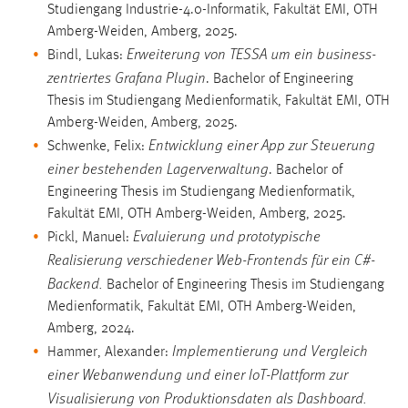
Studiengang Industrie-4.0-Informatik, Fakultät EMI, OTH
Amberg-Weiden, Amberg, 2025.
Erweiterung von TESSA um ein business-
Bindl, Lukas:
zentriertes Grafana Plugin
. Bachelor of Engineering
Thesis im Studiengang Medienformatik, Fakultät EMI, OTH
Amberg-Weiden, Amberg, 2025.
Entwicklung einer App zur Steuerung
Schwenke, Felix:
einer bestehenden Lagerverwaltung
. Bachelor of
Engineering Thesis im Studiengang Medienformatik,
Fakultät EMI, OTH Amberg-Weiden, Amberg, 2025.
Evaluierung und prototypische
Pickl, Manuel:
Realisierung verschiedener Web-Frontends für ein C#-
Backend.
Bachelor of Engineering Thesis im Studiengang
Medienformatik, Fakultät EMI, OTH Amberg-Weiden,
Amberg, 2024.
Implementierung und Vergleich
Hammer, Alexander:
einer Webanwendung und einer IoT-Plattform zur
Visualisierung von Produktionsdaten als Dashboard.