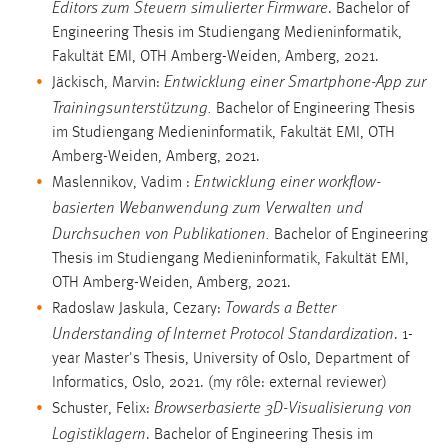
Editors zum Steuern simulierter Firmware
. Bachelor of
Engineering Thesis im Studiengang Medieninformatik,
Fakultät EMI, OTH Amberg-Weiden, Amberg, 2021.
Entwicklung einer Smartphone-App zur
Jäckisch, Marvin:
Trainingsunterstützung.
Bachelor of Engineering Thesis
im Studiengang Medieninformatik, Fakultät EMI, OTH
Amberg-Weiden, Amberg, 2021.
Entwicklung einer workflow-
Maslennikov, Vadim :
basierten Webanwendung zum Verwalten und
Durchsuchen von Publikationen.
Bachelor of Engineering
Thesis im Studiengang Medieninformatik, Fakultät EMI,
OTH Amberg-Weiden, Amberg, 2021.
Towards a Better
Radoslaw Jaskula, Cezary:
Understanding of Internet Protocol Standardization
. 1-
year Master's Thesis, University of Oslo, Department of
Informatics, Oslo, 2021. (my rôle: external reviewer)
Browserbasierte 3D-Visualisierung von
Schuster, Felix:
Logistiklagern
. Bachelor of Engineering Thesis im