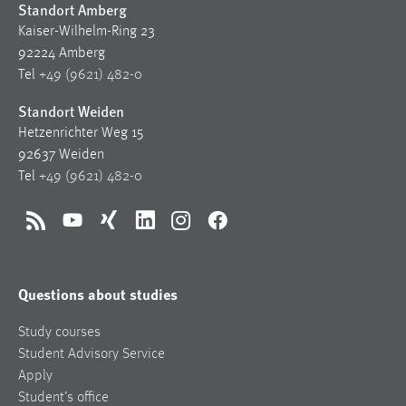
Standort Amberg
Kaiser-Wilhelm-Ring 23
92224 Amberg
Tel
+49 (9621) 482-0
Standort Weiden
Hetzenrichter Weg 15
92637 Weiden
Tel
+49 (9621) 482-0
RSS
YouTube
Xing
LinkedIn
Instagram
Facebook
Questions about studies
Study courses
Student Advisory Service
Apply
Student’s office