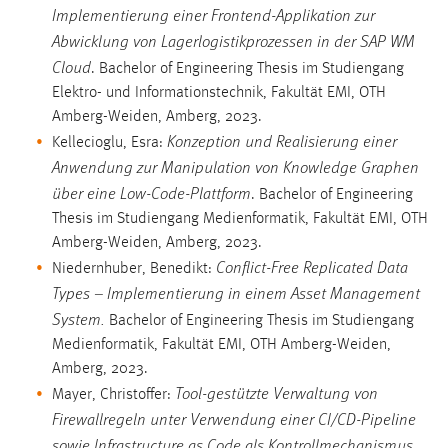
Implementierung einer Frontend-Applikation zur
Abwicklung von Lagerlogistikprozessen in der SAP WM
Cloud
. Bachelor of Engineering Thesis im Studiengang
Elektro- und Informationstechnik, Fakultät EMI, OTH
Amberg-Weiden, Amberg, 2023.
Konzeption und Realisierung einer
Kellecioglu, Esra:
Anwendung zur Manipulation von Knowledge Graphen
über eine Low-Code-Plattform
. Bachelor of Engineering
Thesis im Studiengang Medienformatik, Fakultät EMI, OTH
Amberg-Weiden, Amberg, 2023.
Conflict-Free Replicated Data
Niedernhuber, Benedikt:
Types – Implementierung in einem Asset Management
System.
Bachelor of Engineering Thesis im Studiengang
Medienformatik, Fakultät EMI, OTH Amberg-Weiden,
Amberg, 2023.
Tool-gestützte Verwaltung von
Mayer, Christoffer:
Firewallregeln unter Verwendung einer CI/CD-Pipeline
sowie Infrastructure as Code als Kontrollmechanismus