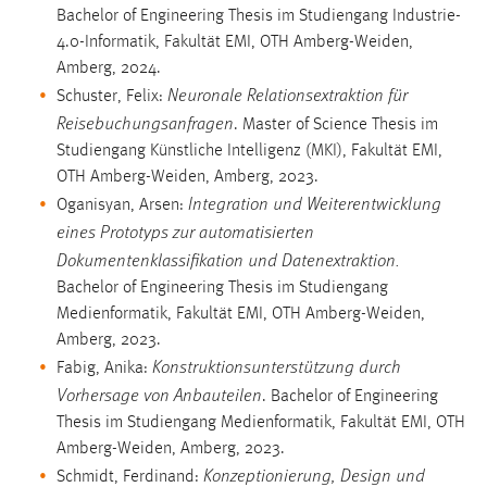
Bachelor of Engineering Thesis im Studiengang Industrie-
4.0-Informatik, Fakultät EMI, OTH Amberg-Weiden,
Amberg, 2024.
Neuronale Relationsextraktion für
Schuster, Felix:
Reisebuchungsanfragen
. Master of Science Thesis im
Studiengang Künstliche Intelligenz (MKI), Fakultät EMI,
OTH Amberg-Weiden, Amberg, 2023.
Integration und Weiterentwicklung
Oganisyan, Arsen:
eines Prototyps zur automatisierten
Dokumentenklassifikation und Datenextraktion.
Bachelor of Engineering Thesis im Studiengang
Medienformatik, Fakultät EMI, OTH Amberg-Weiden,
Amberg, 2023.
Konstruktionsunterstützung durch
Fabig, Anika:
Vorhersage von Anbauteilen
. Bachelor of Engineering
Thesis im Studiengang Medienformatik, Fakultät EMI, OTH
Amberg-Weiden, Amberg, 2023.
Konzeptionierung, Design und
Schmidt, Ferdinand: