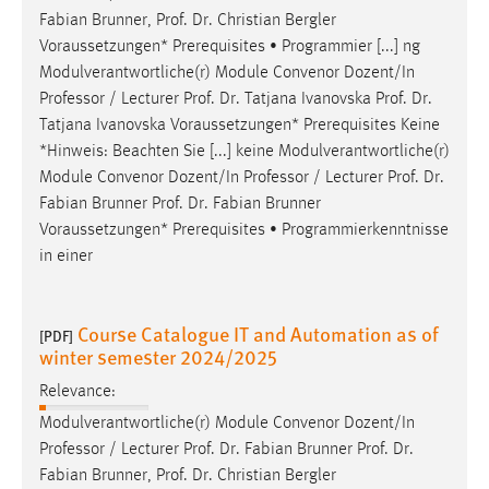
Fabian Brunner,
Prof
.
Dr
. Christian Bergler
Voraussetzungen* Prerequisites • Programmier [...] ng
Modulverantwortliche(r) Module Convenor Dozent/In
Professor / Lecturer
Prof
.
Dr
. Tatjana Ivanovska
Prof
.
Dr
.
Tatjana Ivanovska Voraussetzungen* Prerequisites Keine
*Hinweis: Beachten Sie [...] keine Modulverantwortliche(r)
Module Convenor Dozent/In Professor / Lecturer
Prof
.
Dr
.
Fabian Brunner
Prof
.
Dr
. Fabian Brunner
Voraussetzungen* Prerequisites • Programmierkenntnisse
in einer
Course Catalogue IT and Automation as of
[PDF]
winter semester 2024/2025
Relevance:
Modulverantwortliche(r) Module Convenor Dozent/In
Professor / Lecturer
Prof
.
Dr
. Fabian Brunner
Prof
.
Dr
.
Fabian Brunner,
Prof
.
Dr
. Christian Bergler