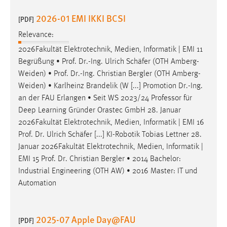
2026-01 EMI IKKI BCSI
[PDF]
Relevance:
2026Fakultät Elektrotechnik, Medien, Informatik | EMI 11
Begrüßung •
Prof
.
Dr
.-Ing. Ulrich Schäfer (OTH Amberg-
Weiden) •
Prof
.
Dr
.-Ing. Christian Bergler (OTH Amberg-
Weiden) • Karlheinz Brandelik (W [...] Promotion
Dr
.-Ing.
an der FAU Erlangen • Seit WS 2023/24 Professor für
Deep Learning Gründer Orastec GmbH 28. Januar
2026Fakultät Elektrotechnik, Medien, Informatik | EMI 16
Prof
.
Dr
. Ulrich Schäfer [...] KI-Robotik Tobias Lettner 28.
Januar 2026Fakultät Elektrotechnik, Medien, Informatik |
EMI 15
Prof
.
Dr
. Christian Bergler • 2014 Bachelor:
Industrial Engineering (OTH AW) • 2016 Master: IT und
Automation
2025-07 Apple Day@FAU
[PDF]