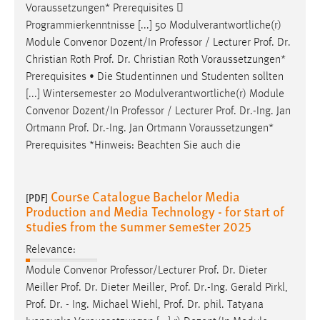
Voraussetzungen* Prerequisites 
Programmierkenntnisse [...] 50 Modulverantwortliche(r)
Module Convenor Dozent/In Professor / Lecturer
Prof
.
Dr
.
Christian Roth
Prof
.
Dr
. Christian Roth Voraussetzungen*
Prerequisites • Die Studentinnen und Studenten sollten
[...] Wintersemester 20 Modulverantwortliche(r) Module
Convenor Dozent/In Professor / Lecturer
Prof
.
Dr
.-Ing. Jan
Ortmann
Prof
.
Dr
.-Ing. Jan Ortmann Voraussetzungen*
Prerequisites *Hinweis: Beachten Sie auch die
Course Catalogue Bachelor Media
[PDF]
Production and Media Technology - for start of
studies from the summer semester 2025
Relevance:
Module Convenor Professor/Lecturer
Prof
.
Dr
. Dieter
Meiller
Prof
.
Dr
. Dieter Meiller,
Prof
.
Dr
.-Ing. Gerald Pirkl,
Prof
.
Dr
. - Ing. Michael Wiehl,
Prof
.
Dr
. phil. Tatyana