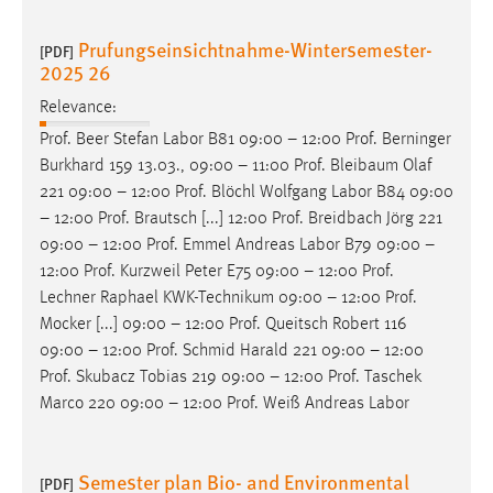
Prufungseinsichtnahme-Wintersemester-
[PDF]
2025 26
Relevance:
Prof
. Beer Stefan Labor B81 09:00 – 12:00
Prof
. Berninger
Burkhard 159 13.03., 09:00 – 11:00
Prof
. Bleibaum Olaf
221 09:00 – 12:00
Prof
. Blöchl Wolfgang Labor B84 09:00
– 12:00
Prof
. Brautsch [...] 12:00
Prof
. Breidbach Jörg 221
09:00 – 12:00
Prof
. Emmel Andreas Labor B79 09:00 –
12:00
Prof
. Kurzweil Peter E75 09:00 – 12:00
Prof
.
Lechner Raphael KWK-Technikum 09:00 – 12:00
Prof
.
Mocker [...] 09:00 – 12:00
Prof
. Queitsch Robert 116
09:00 – 12:00
Prof
. Schmid Harald 221 09:00 – 12:00
Prof
. Skubacz Tobias 219 09:00 – 12:00
Prof
. Taschek
Marco 220 09:00 – 12:00
Prof
. Weiß Andreas Labor
Semester plan Bio- and Environmental
[PDF]