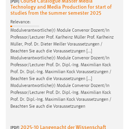
Course Catalogue Master Media
[PDF]
Technology and Media Production for start of
studies from the summer semester 2025
Relevance:
Modulverantwortliche(r) Module Convenor Dozent/In
Professor/Lecturer
Prof
. Karlheinz Müller
Prof
. Karlheinz
Müller,
Prof
.
Dr
. Dieter Meiller Voraussetzungen /
Beachten Sie auch die Voraussetzungen [...]
Modulverantwortliche(r) Module Convenor Dozent/In
Professor/Lecturer
Prof
.
Dr
. Dipl.-Ing. Maximilian Kock
Prof
.
Dr
. Dipl.-Ing. Maximilian Kock Voraussetzungen /
Beachten Sie auch die Voraussetzungen [...]
Modulverantwortliche(r) Module Convenor Dozent/In
Professor/Lecturer
Prof
.
Dr
. Dipl.-Ing. Maximilian Kock
Prof
.
Dr
. Dipl.-Ing. Maximilian Kock Voraussetzungen /
Beachten Sie auch die Voraussetzungen
2025-10 Langenacht der Wissenschaft
[PDF]