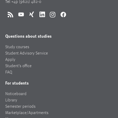
Tel
+49 (9621) 482-0
RSS
YouTube
Xing
LinkedIn
Instagram
Facebook
Questions about studies
Study courses
Student Advisory Service
Apply
Student’s office
FAQ
For students
Noticeboard
Library
Semester periods
Marketplace/Apartments