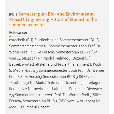
Semester plan Bio- and Environmental
[PDF]
Process Engineering – start of studies in the
summer semester
Relevance:
nstechnik (BU) Studienbeginn Sommersemester (BU-S)
Sommersemester 2026 Sommersemester 2026
Prof
.
Dr
.
Werner Prell / Silke Fersch2 Semesterplan BU-S 1 (SPO
vom 14.08.2023) Nr. Modul Teilmodul Dozent [...]
Betriebswirtschaftslehre und Projektmanagment J. Koch
S. Meuler-List 4 5 Sommersemester 2026
Prof
.
Dr
. Werner
Prell / Silke Fersch3 Semesterplan BU-S 3 (SPO vom
14.08.2023) Nr. Modul Teilmodul Dozent [...] unterlagen
finden. 6.2 Naturwissenschaftliches Praktikum Diverse 2
2,5 Sommersemester 2026
Prof
.
Dr
. Werner Prell / Silke
Fersch4 Semesterplan BU-S 5 (SPO vom 14.08.2023) Nr.
Modul Teilmodul Dozent