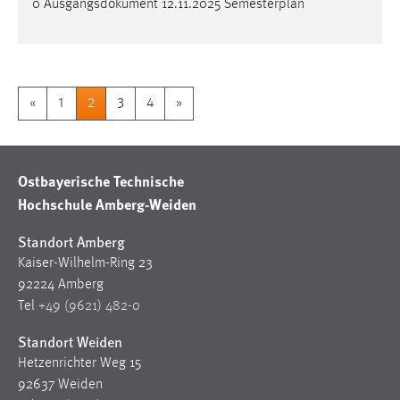
0 Ausgangsdokument 12.11.2025 Semesterplan
«
1
2
3
4
»
Ostbayerische Technische
Hochschule Amberg-Weiden
Standort Amberg
Kaiser-Wilhelm-Ring 23
92224 Amberg
Tel
+49 (9621) 482-0
Standort Weiden
Hetzenrichter Weg 15
92637 Weiden