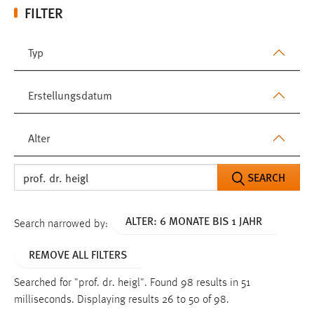
FILTER
Typ
Erstellungsdatum
Alter
SEARCH
ALTER: 6 MONATE BIS 1 JAHR
Search narrowed by:
REMOVE ALL FILTERS
Searched for "prof. dr. heigl".
Found 98 results in 51
milliseconds.
Displaying results 26 to 50 of 98.