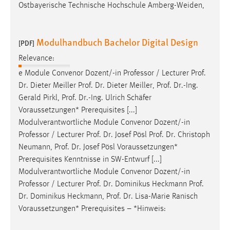
Ostbayerische Technische Hochschule Amberg-Weiden,
Modulhandbuch Bachelor Digital Design
[PDF]
Relevance:
e Module Convenor Dozent/-in Professor / Lecturer
Prof
.
Dr
. Dieter Meiller
Prof
.
Dr
. Dieter Meiller,
Prof
.
Dr
.-Ing.
Gerald Pirkl,
Prof
.
Dr
.-Ing. Ulrich Schäfer
Voraussetzungen* Prerequisites [...]
Modulverantwortliche Module Convenor Dozent/-in
Professor / Lecturer
Prof
.
Dr
. Josef Pösl
Prof
.
Dr
. Christoph
Neumann,
Prof
.
Dr
. Josef Pösl Voraussetzungen*
Prerequisites Kenntnisse in SW-Entwurf [...]
Modulverantwortliche Module Convenor Dozent/-in
Professor / Lecturer
Prof
.
Dr
. Dominikus Heckmann
Prof
.
Dr
. Dominikus Heckmann,
Prof
.
Dr
. Lisa-Marie Ranisch
Voraussetzungen* Prerequisites – *Hinweis: