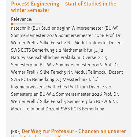
Process Engineering – start of studies in the
winter semester
Relevance:
nstechnik (BU) Studienbeginn Wintersemester (BU-W)
Sommersemester 2026 Sommersemester 2026
Prof
.
Dr
.
Werner Prell / Silke Fersch2 Nr. Modul Teilmodul Dozent
SWS ECTS Bemerkung 1.2 Mathematik für [...] 2
Naturwissenschaftliches Praktikum Diverse 2 2,5
Semesterplan BU-W 2 Sommersemester 2026
Prof
.
Dr
.
Werner Prell / Silke Fersch3 Nr. Modul Teilmodul Dozent
SWS ECTS Bemerkung 2.3 Messtechnik J. [...]
Ingenieurwissenschaftliches Praktikum Diverse 2 2
Semesterplan BU-W 4 Sommersemester 2026
Prof
.
Dr
.
Werner Prell / Silke Fersch4 Semesterplan BU-W 6 Nr.
Modul Teilmodul Dozent SWS ECTS Bemerkung
Der Weg zur Professur - Chancen an unserer
[PDF]