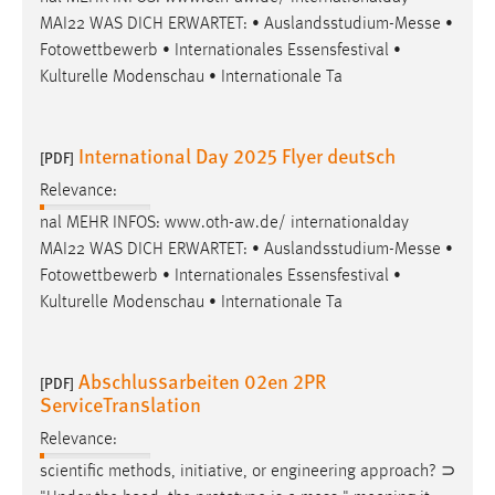
MAI22 WAS DICH ERWARTET: • Auslandsstudium-
Messe
•
Fotowettbewerb • Internationales Essensfestival •
Kulturelle Modenschau • Internationale Ta
International Day 2025 Flyer deutsch
[PDF]
Relevance:
nal MEHR INFOS: www.oth-aw.de/ internationalday
MAI22 WAS DICH ERWARTET: • Auslandsstudium-
Messe
•
Fotowettbewerb • Internationales Essensfestival •
Kulturelle Modenschau • Internationale Ta
Abschlussarbeiten 02en 2PR
[PDF]
ServiceTranslation
Relevance:
scientific methods, initiative, or engineering approach? ⊃