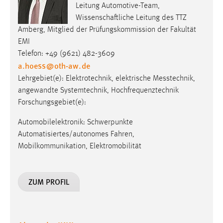
Leitung Automotive-Team,
Wissenschaftliche Leitung des TTZ
Amberg, Mitglied der Prüfungskommission der Fakultät
EMI
Telefon: +49 (9621) 482-3609
a.hoess
@
oth-aw
.
de
Lehrgebiet(e): Elektro­tech­nik, elek­trische Mess­technik,
angewandte Systemtechnik, Hochfrequenztechnik
Forschungsgebiet(e):
Automobilelektronik: Schwerpunkte
Automatisiertes/autonomes Fahren,
Mobilkommunikation, Elektromobilität
ZUM PROFIL