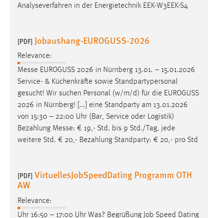
Analyseverfahren in der Energietechnik EEK-W3EEK-S4
Jobaushang-EUROGUSS-2026
[PDF]
Relevance:
Messe
EUROGUSS 2026 in Nürnberg 13.01. – 15.01.2026
Service- & Küchenkräfte sowie Standpartypersonal
gesucht! Wir suchen Personal (w/m/d) für die EUROGUSS
2026 in Nürnberg! [...] eine Standparty am 13.01.2026
von 15:30 – 22:00 Uhr (Bar, Service oder Logistik)
Bezahlung
Messe
: € 19,- Std. bis 9 Std./Tag, jede
weitere Std. € 20,- Bezahlung Standparty: € 20,- pro Std
VirtuellesJobSpeedDating Programm OTH
[PDF]
AW
Relevance:
Uhr 16:50 – 17:00 Uhr Was? Begrüßung Job Speed Dating