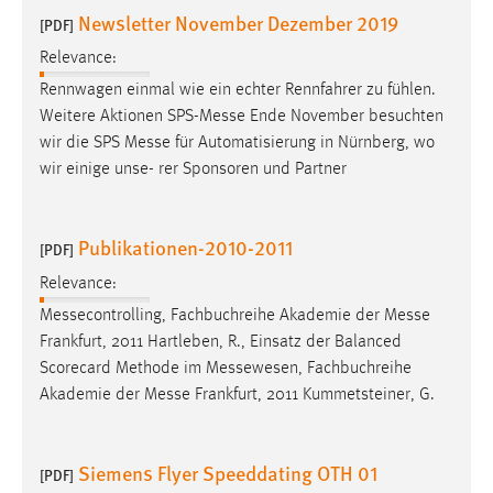
Newsletter November Dezember 2019
[PDF]
Relevance:
Rennwagen einmal wie ein echter Rennfahrer zu fühlen.
Weitere Aktionen SPS-
Messe
Ende November besuchten
wir die SPS
Messe
für Automatisierung in Nürnberg, wo
wir einige unse- rer Sponsoren und Partner
Publikationen-2010-2011
[PDF]
Relevance:
Messecontrolling, Fachbuchreihe Akademie der
Messe
Frankfurt, 2011 Hartleben, R., Einsatz der Balanced
Scorecard Methode im Messewesen, Fachbuchreihe
Akademie der
Messe
Frankfurt, 2011 Kummetsteiner, G.
Siemens Flyer Speeddating OTH 01
[PDF]