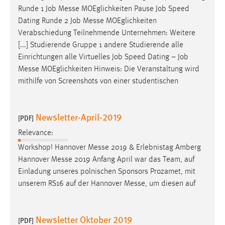
Runde 1 Job
Messe
MOEglichkeiten Pause Job Speed
Dating Runde 2 Job
Messe
MOEglichkeiten
Verabschiedung Teilnehmende Unternehmen: Weitere
[...] Studierende Gruppe 1 andere Studierende alle
Einrichtungen alle Virtuelles Job Speed Dating – Job
Messe
MOEglichkeiten Hinweis: Die Veranstaltung wird
mithilfe von Screenshots von einer studentischen
Newsletter-April-2019
[PDF]
Relevance:
Workshop! Hannover
Messe
2019 & Erlebnistag Amberg
Hannover
Messe
2019 Anfang April war das Team, auf
Einladung unseres polnischen Sponsors Prozamet, mit
unserem RS16 auf der Hannover
Messe
, um diesen auf
Newsletter Oktober 2019
[PDF]