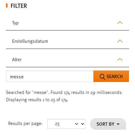
FILTER
Typ
Erstellungsdatum
Alter
SEARCH
Searched for "messe".
Found 174 results in 29 milliseconds.
Displaying results 1 to 25 of 174.
SORT BY
Results per page: