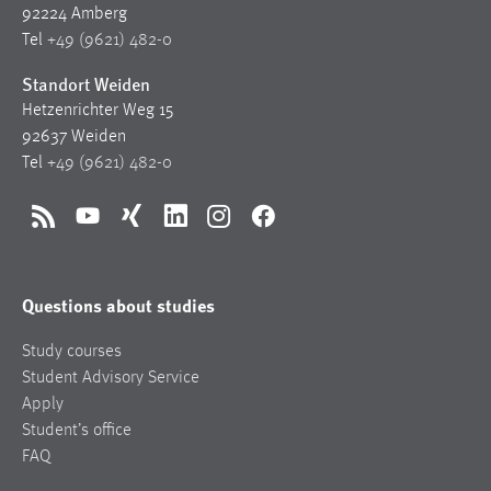
92224 Amberg
Tel
+49 (9621) 482-0
Standort Weiden
Hetzenrichter Weg 15
92637 Weiden
Tel
+49 (9621) 482-0
RSS
YouTube
Xing
LinkedIn
Instagram
Facebook
Questions about studies
Study courses
Student Advisory Service
Apply
Student’s office
FAQ