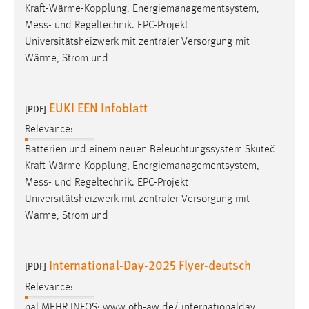
Kraft-Wärme-Kopplung, Energiemanagementsystem,
Mess
- und Regeltechnik. EPC-Projekt
Universitätsheizwerk mit zentraler Versorgung mit
Wärme, Strom und
EUKI EEN Infoblatt
[PDF]
Relevance:
Batterien und einem neuen Beleuchtungssystem Skuteč
Kraft-Wärme-Kopplung, Energiemanagementsystem,
Mess
- und Regeltechnik. EPC-Projekt
Universitätsheizwerk mit zentraler Versorgung mit
Wärme, Strom und
International-Day-2025 Flyer-deutsch
[PDF]
Relevance:
nal MEHR INFOS: www.oth-aw.de/ internationalday