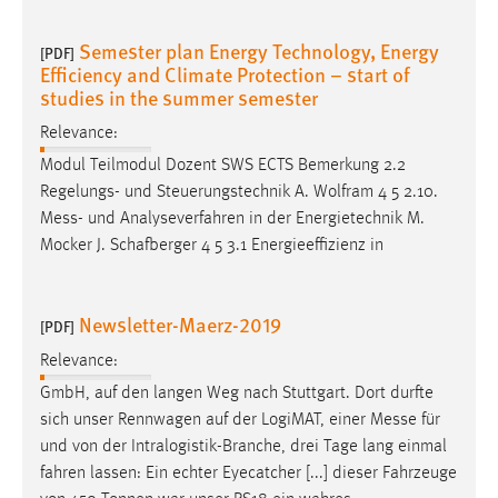
Semester plan Energy Technology, Energy
[PDF]
Efficiency and Climate Protection – start of
studies in the summer semester
Relevance:
Modul Teilmodul Dozent SWS ECTS Bemerkung 2.2
Regelungs- und Steuerungstechnik A. Wolfram 4 5 2.10.
Mess
- und Analyseverfahren in der Energietechnik M.
Mocker J. Schafberger 4 5 3.1 Energieeffizienz in
Newsletter-Maerz-2019
[PDF]
Relevance:
GmbH, auf den langen Weg nach Stuttgart. Dort durfte
sich unser Rennwagen auf der LogiMAT, einer
Messe
für
und von der Intralogistik-Branche, drei Tage lang einmal
fahren lassen: Ein echter Eyecatcher [...] dieser Fahrzeuge