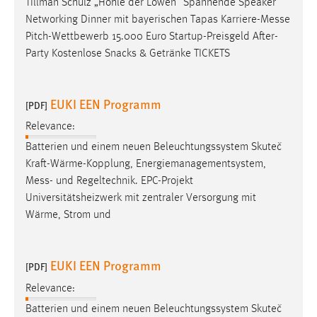
Tillman Schulz „Höhle der Löwen“ Spannende Speaker
Networking Dinner mit bayerischen Tapas Karriere-
Messe
Pitch-Wettbewerb 15.000 Euro Startup-Preisgeld After-
Party Kostenlose Snacks & Getränke TICKETS
EUKI EEN Programm
[PDF]
Relevance:
Batterien und einem neuen Beleuchtungssystem Skuteč
Kraft-Wärme-Kopplung, Energiemanagementsystem,
Mess
- und Regeltechnik. EPC-Projekt
Universitätsheizwerk mit zentraler Versorgung mit
Wärme, Strom und
EUKI EEN Programm
[PDF]
Relevance:
Batterien und einem neuen Beleuchtungssystem Skuteč