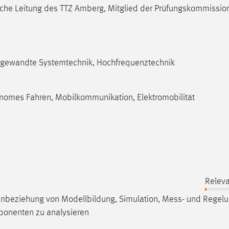
iche Leitung des TTZ Amberg, Mitglied der Prüfungskommissio
k, angewandte Systemtechnik, Hochfrequenztechnik
nomes Fahren, Mobilkommunikation, Elektromobilität
Relev
Einbeziehung von Modellbildung, Simulation,
Mess
- und Regelu
ponenten zu analysieren