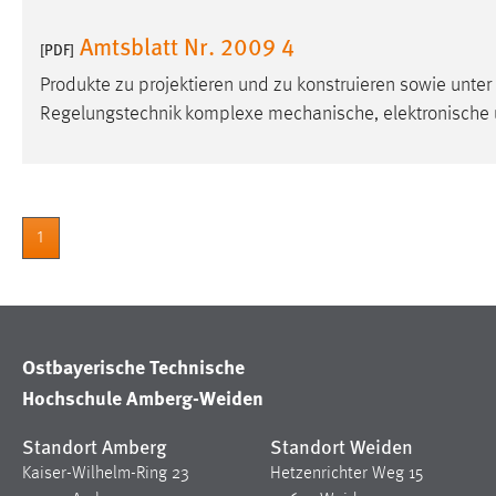
Amtsblatt Nr. 2009 4
[PDF]
Produkte zu projektieren und zu konstruieren sowie unte
Regelungstechnik komplexe mechanische, elektronische
1
Ostbayerische Technische
Hochschule Amberg-Weiden
Standort Amberg
Standort Weiden
Kaiser-Wilhelm-Ring 23
Hetzenrichter Weg 15