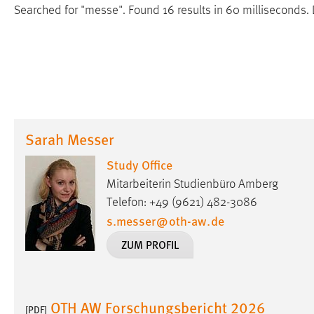
Searched for "messe".
Found 16 results in 60 milliseconds.
Sarah Messer
Study Office
Mitarbeiterin Studienbüro Amberg
Telefon: +49 (9621) 482-3086
s.messer
@
oth-aw
.
de
ZUM PROFIL
OTH AW Forschungsbericht 2026
[PDF]