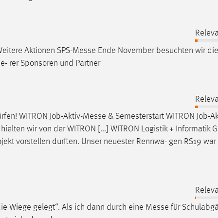
Relev
eitere Aktionen SPS-
Messe
Ende November besuchten wir die
se- rer Sponsoren und Partner
Relev
rfen! WITRON Job-Aktiv-
Messe
& Semesterstart WITRON Job-Ak
hielten wir von der WITRON [...] WITRON Logistik + Informatik
rojekt vorstellen durften. Unser neuester Rennwa- gen RS19 war 
Relev
ie Wiege gelegt“. Als ich dann durch eine
Messe
für Schulabgä