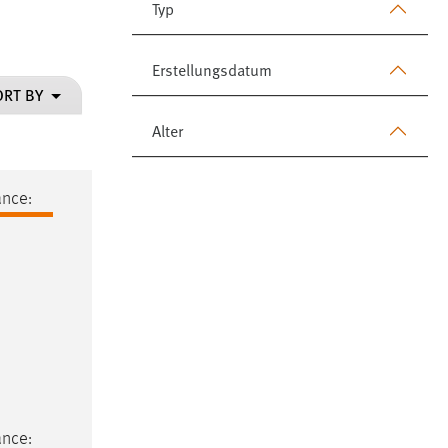
Typ
Erstellungsdatum
ORT BY
Alter
ance:
ance: