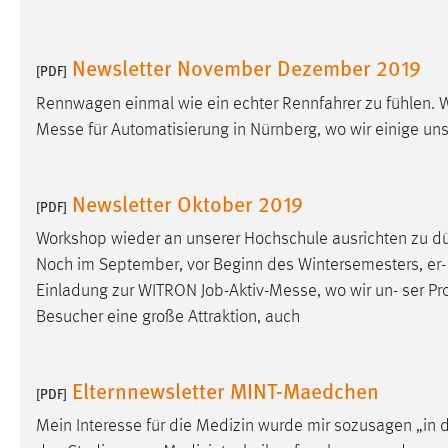
Newsletter November Dezember 2019
[PDF]
Rennwagen einmal wie ein echter Rennfahrer zu fühlen. W
Messe
für Automatisierung in Nürnberg, wo wir einige un
Newsletter Oktober 2019
[PDF]
Workshop wieder an unserer Hochschule ausrichten zu dü
Noch im September, vor Beginn des Wintersemesters, er- 
Einladung zur WITRON Job-Aktiv-
Messe
, wo wir un- ser P
Besucher eine große Attraktion, auch
Elternnewsletter MINT-Maedchen
[PDF]
Mein Interesse für die Medizin wurde mir sozusagen „in d