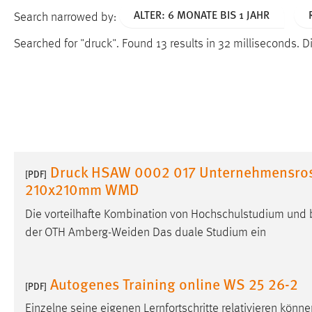
ALTER: 6 MONATE BIS 1 JAHR
Search narrowed by:
Searched for "druck".
Found 13 results in 32 milliseconds.
Di
Druck HSAW 0002 017 Unternehmensros
[PDF]
210x210mm WMD
Die vorteilhafte Kombination von Hochschulstudium und 
der OTH Amberg-Weiden Das duale Studium ein
Autogenes Training online WS 25 26-2
[PDF]
Einzelne seine eigenen Lernfortschritte relativieren könn