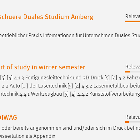
chuere Duales Studium Amberg
Relev
betrieblicher Praxis Informationen für Unternehmen Duales St
rt of study in winter semester
Relev
 [4] 4.1.3 Fertigungsleittechnik und 3D-
Druck
[5] [4] 4.2 Fahr
.2 Auto [...] der Lasertechnik [5] [4] 4.3.2 Lasermetallbearbeitu
rtechnik 4.4.1 Werkzeugbau [5] [4] 4.4.2 Kunststoffverarbeitung I
 DIWAG
Relev
den oder bereits angenommen sind und/oder sich im
Druck
befin
Dissertation als Appendix