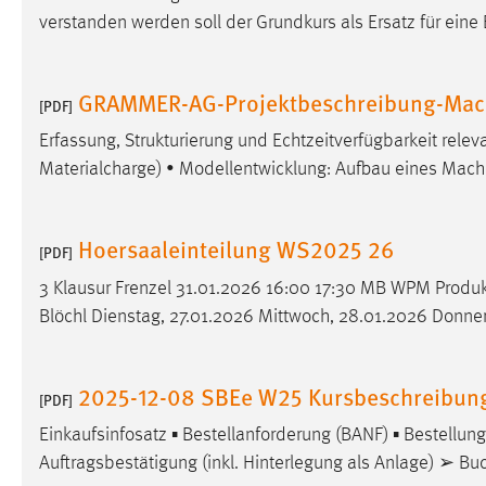
verstanden werden soll der Grundkurs als Ersatz für e
GRAMMER-AG-Projektbeschreibung-Mach
[PDF]
Erfassung, Strukturierung und Echtzeitverfügbarkeit rele
Materialcharge) • Modellentwicklung: Aufbau eines Mach
Hoersaaleinteilung WS2025 26
[PDF]
3 Klausur Frenzel 31.01.2026 16:00 17:30 MB WPM Produkt
Blöchl Dienstag, 27.01.2026 Mittwoch, 28.01.2026 Donner
2025-12-08 SBEe W25 Kursbeschreibun
[PDF]
Einkaufsinfosatz ▪ Bestellanforderung (BANF) ▪ Bestellu
Auftragsbestätigung (inkl. Hinterlegung als Anlage) ➢ B