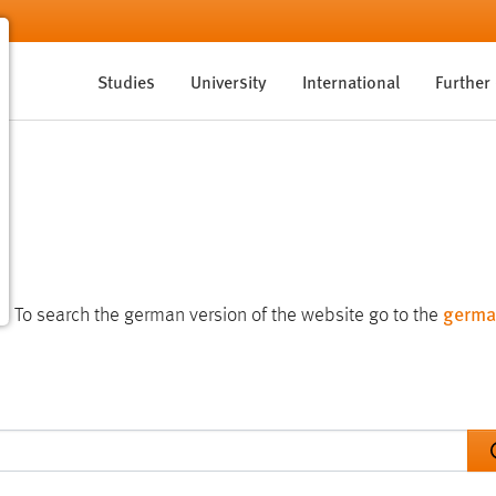
Studies
University
International
Further
germa
te. To search the german version of the website go to the