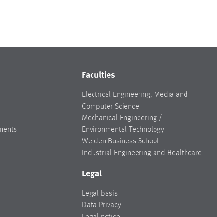
Faculties
Electrical Engineering, Media and
Computer Science
Mechanical Engineering /
ments
Environmental Technology
Weiden Business School
Industrial Engineering and Healthcare
Legal
Legal basis
Data Privacy