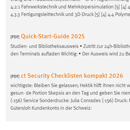
4.2.1 Fahrwerkstechnik und Mehrkörpersimulation [5] [4] 4.2
4.3.3 Fertigungsleittechnik und 3D-
Druck
[5] [4] 4.4 Polyme
Quick-Start-Guide 2025
[PDF]
Studien- und Bibliotheksausweis • Zutritt zur 24h-Bibliot
den Terminals aufladen Wichtig: • Der Ausweis wird zu B
ct Security Checklisten kompakt 2026
[PDF]
wichtigste: Bleiben Sie gelassen; Hektik hilft Ihnen nicht 
gesun- de Portion Skepsis an den Tag und geben Sie niema
(-156) Service Sonderdrucke: Julia Conrades (-156)
Druck
:
Gütersloh Kundenkonto in der Schweiz: