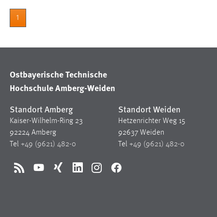
1
Ostbayerische Technische
Hochschule Amberg-Weiden
Standort Amberg
Standort Weiden
Kaiser-Wilhelm-Ring 23
Hetzenrichter Weg 15
92224 Amberg
92637 Weiden
Tel
+49 (9621) 482-0
Tel
+49 (9621) 482-0
RSS
YouTube
Xing
LinkedIn
Instagram
Facebook