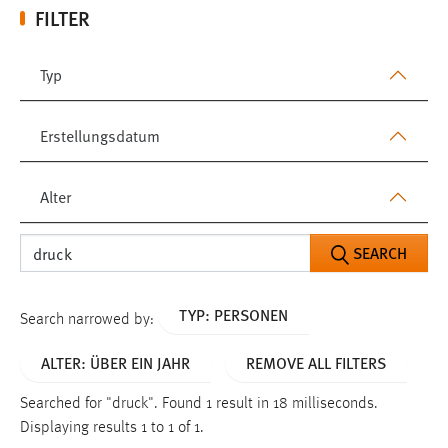
FILTER
Typ
Erstellungsdatum
Alter
SEARCH
TYP: PERSONEN
Search narrowed by:
ALTER: ÜBER EIN JAHR
REMOVE ALL FILTERS
Searched for "druck".
Found 1 result in 18 milliseconds.
Displaying results 1 to 1 of 1.