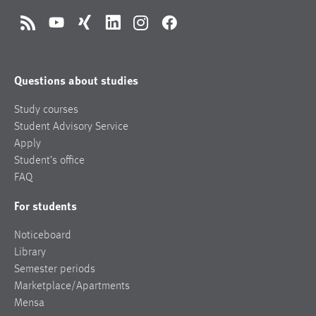
RSS
YouTube
Xing
LinkedIn
Instagram
Facebook
Questions about studies
Study courses
Student Advisory Service
Apply
Student’s office
FAQ
For students
Noticeboard
Library
Semester periods
Marketplace/Apartments
Mensa