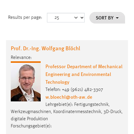
SORT BY
Results per page:
Prof. Dr.-Ing. Wolfgang Blöchl
Relevance:
Professor Department of Mechanical
Engineering and Environmental
Technology
Telefon: +49 (9621) 482-3307
w.bloechl
@
oth-aw
.
de
Lehrgebiet(e): Fertigungstechnik,
Werkzeugmaschinen, Koordinatenmesstechnik, 3D-Druck,
digitale Produktion
Forschungsgebiet(e):