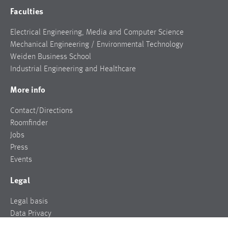
Faculties
Electrical Engineering, Media and Computer Science
Mechanical Engineering / Environmental Technology
Weiden Business School
Industrial Engineering and Healthcare
More info
Contact/Directions
Roomfinder
Jobs
Press
Events
Legal
Legal basis
Data Privacy
Legal notice