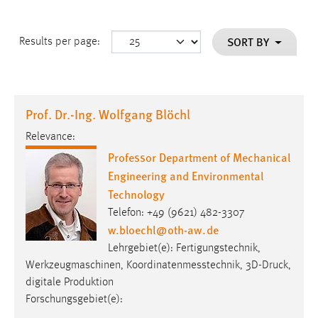
SORT BY
Results per page:
Prof. Dr.-Ing. Wolfgang Blöchl
Relevance:
Professor Department of Mechanical
Engineering and Environmental
Technology
Telefon: +49 (9621) 482-3307
w.bloechl
@
oth-aw
.
de
Lehrgebiet(e): Fertigungstechnik,
Werkzeugmaschinen, Koordinatenmesstechnik, 3D-Druck,
digitale Produktion
Forschungsgebiet(e):