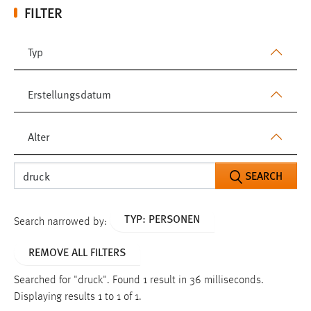
FILTER
Typ
Erstellungsdatum
Alter
SEARCH
TYP: PERSONEN
Search narrowed by:
REMOVE ALL FILTERS
Searched for "druck".
Found 1 result in 36 milliseconds.
Displaying results 1 to 1 of 1.