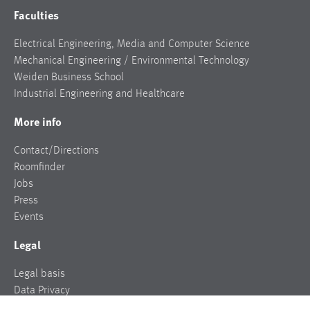
Faculties
Electrical Engineering, Media and Computer Science
Mechanical Engineering / Environmental Technology
Weiden Business School
Industrial Engineering and Healthcare
More info
Contact/Directions
Roomfinder
Jobs
Press
Events
Legal
Legal basis
Data Privacy
Legal notice