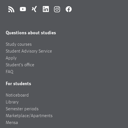
RSS
YouTube
Xing
LinkedIn
Instagram
Facebook
Questions about studies
Study courses
Student Advisory Service
Apply
Student’s office
FAQ
For students
Noticeboard
Library
Semester periods
Marketplace/Apartments
Mensa