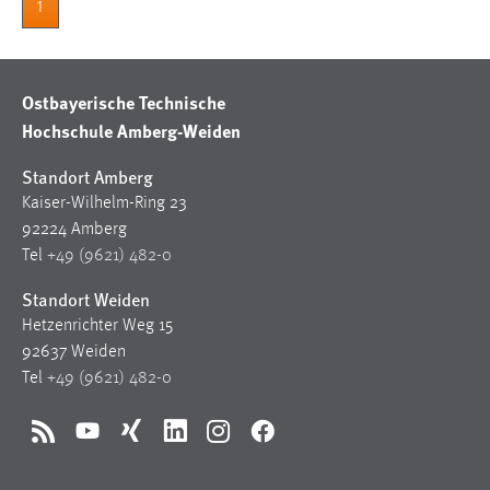
1
Ostbayerische Technische
Hochschule Amberg-Weiden
Standort Amberg
Kaiser-Wilhelm-Ring 23
92224 Amberg
Tel
+49 (9621) 482-0
Standort Weiden
Hetzenrichter Weg 15
92637 Weiden
Tel
+49 (9621) 482-0
RSS
YouTube
Xing
LinkedIn
Instagram
Facebook