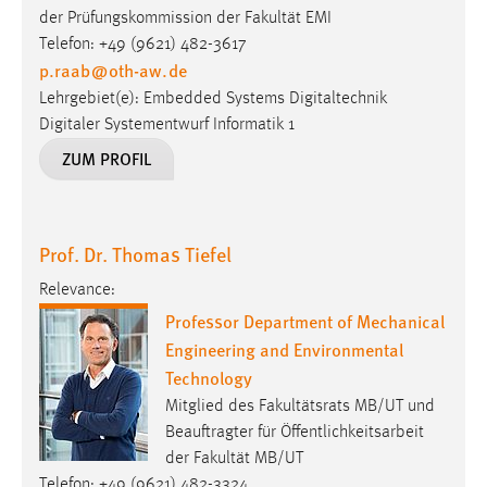
der Prüfungskommission der Fakultät EMI
Telefon: +49 (9621) 482-3617
p.raab
@
oth-aw
.
de
Lehrgebiet(e): Embedded Systems Digitaltechnik
Digitaler Systementwurf Informatik 1
ZUM PROFIL
Prof. Dr. Thomas Tiefel
Relevance:
Professor Department of Mechanical
Engineering and Environmental
Technology
Mitglied des Fakultätsrats MB/UT und
Beauftragter für Öffentlichkeitsarbeit
der Fakultät MB/UT
Telefon: +49 (9621) 482-3324