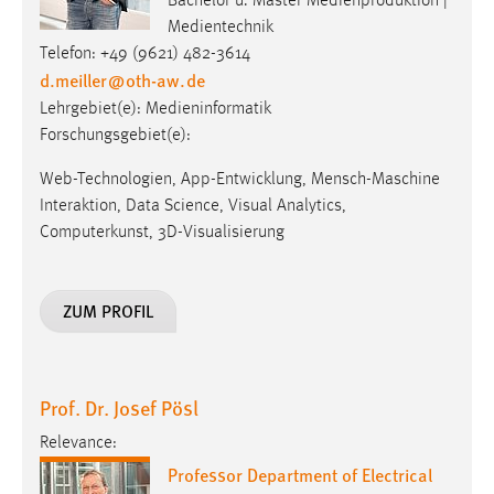
Bachelor u. Master Medienproduktion |
Medientechnik
Telefon: +49 (9621) 482-3614
d.meiller
@
oth-aw
.
de
Lehrgebiet(e): Medieninformatik
Forschungsgebiet(e):
Web-Technologien, App-Entwicklung, Mensch-Maschine
Interaktion, Data Science, Visual Analytics,
Computerkunst, 3D-Visualisierung
ZUM PROFIL
Prof. Dr. Josef Pösl
Relevance:
Professor Department of Electrical