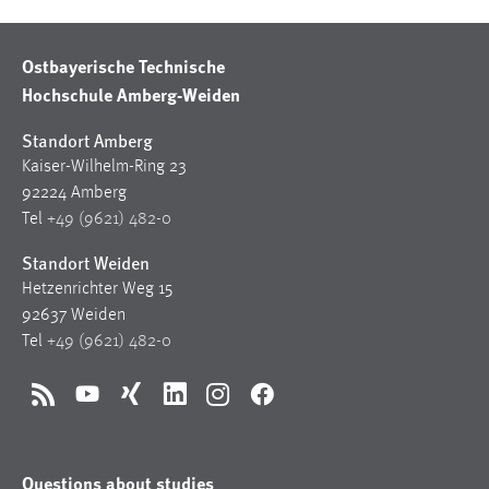
Ostbayerische Technische
Hochschule Amberg-Weiden
Standort Amberg
Kaiser-Wilhelm-Ring 23
92224 Amberg
Tel
+49 (9621) 482-0
Standort Weiden
Hetzenrichter Weg 15
92637 Weiden
Tel
+49 (9621) 482-0
RSS
YouTube
Xing
LinkedIn
Instagram
Facebook
Questions about studies