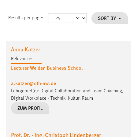
SORT BY
Results per page:
Anna Katzer
Relevance:
Lecturer Weiden Business School
a.katzer
@
oth-aw
.
de
Lehrgebiet(e): Digital Collaboration and Team Coaching,
Digital Workplace - Technik, Kultur, Raum
ZUM PROFIL
Prof. Dr. - Ing. Christoph Lindenberger