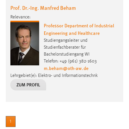
Prof. Dr.-Ing. Manfred Beham
Relevance:
Professor Department of Industrial
Engineering and Healthcare
Studiengangsleiter und
Studienfachberater für
Bachelorstudiengang WI
Telefon: +49 (961) 382-1603
m.beham
@
oth-aw
.
de
Lehrgebiet(e): Elektro- und Informationstechnk
ZUM PROFIL
1