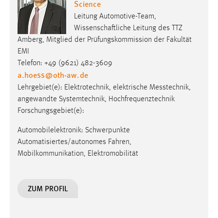
Science
Leitung Automotive-Team,
Wissenschaftliche Leitung des TTZ
Amberg, Mitglied der Prüfungskommission der Fakultät
EMI
Telefon: +49 (9621) 482-3609
a.hoess
@
oth-aw
.
de
Lehrgebiet(e): Elektro­tech­nik, elek­trische Mess­technik,
angewandte Systemtechnik, Hochfrequenztechnik
Forschungsgebiet(e):
Automobilelektronik: Schwerpunkte
Automatisiertes/autonomes Fahren,
Mobilkommunikation, Elektromobilität
ZUM PROFIL