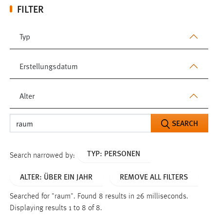
FILTER
Typ
Erstellungsdatum
Alter
SEARCH
TYP: PERSONEN
Search narrowed by:
ALTER: ÜBER EIN JAHR
REMOVE ALL FILTERS
Searched for "raum".
Found 8 results in 26 milliseconds.
Displaying results 1 to 8 of 8.