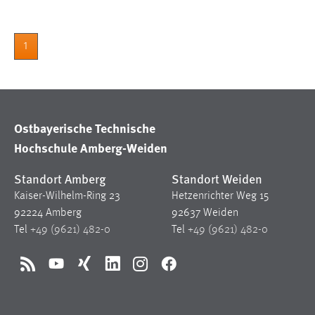
1
Ostbayerische Technische
Hochschule Amberg-Weiden
Standort Amberg
Standort Weiden
Kaiser-Wilhelm-Ring 23
Hetzenrichter Weg 15
92224 Amberg
92637 Weiden
Tel
+49 (9621) 482-0
Tel
+49 (9621) 482-0
RSS
YouTube
Xing
LinkedIn
Instagram
Facebook