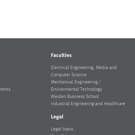
Faculties
Electrical Engineering, Media and
Computer Science
Mechanical Engineering /
ments
Environmental Technology
Weiden Business School
Industrial Engineering and Healthcare
Legal
Legal basis