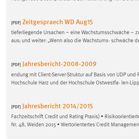
Zeitgespraech WD Aug15
[PDF]
tieferliegende Ursachen – eine Wachstumsschwäche – zu
aus; und weiter: „Wenn also die Wachstums- schwäche de
Jahresbericht-2008-2009
[PDF]
endung mit Client-Server-Struktur auf Basis von UDP un
Hochschule Harz und der Hochschule Ostwestfa- len-Lipp
Jahresbericht 2014/2015
[PDF]
Fachzeitschrift Credit und Rating Praxis) • Risikoorientie
Nr. 48, Weiden 2015 • Wertorientertes Credit Management