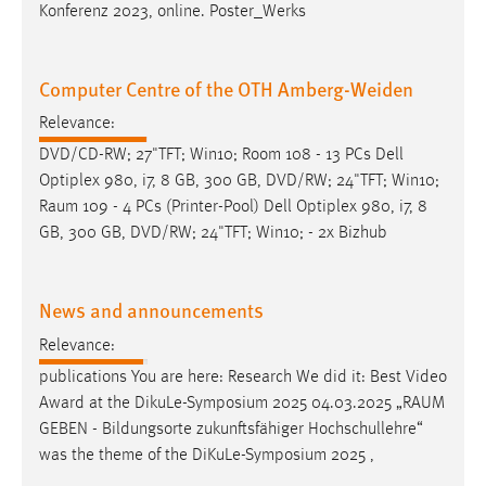
Konferenz 2023, online. Poster_Werks
Computer Centre of the OTH Amberg-Weiden
Relevance:
DVD/CD-RW; 27"TFT; Win10; Room 108 - 13 PCs Dell
Optiplex 980, i7, 8 GB, 300 GB, DVD/RW; 24"TFT; Win10;
Raum
109 - 4 PCs (Printer-Pool) Dell Optiplex 980, i7, 8
GB, 300 GB, DVD/RW; 24"TFT; Win10; - 2x Bizhub
News and announcements
Relevance:
publications You are here: Research We did it: Best Video
Award at the DikuLe-Symposium 2025 04.03.2025 „
RAUM
GEBEN - Bildungsorte zukunftsfähiger Hochschullehre“
was the theme of the DiKuLe-Symposium 2025 ,