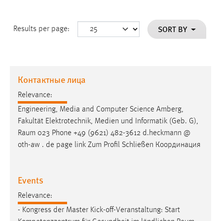
SORT BY
Results per page:
Контактные лица
Relevance:
Engineering, Media and Computer Science Amberg,
Fakultät Elektrotechnik, Medien und Informatik (Geb. G),
Raum
023 Phone +49 (9621) 482-3612 d.heckmann @
oth-aw . de page link Zum Profil Schließen Координация
Events
Relevance:
- Kongress der Master Kick-off-Veranstaltung: Start