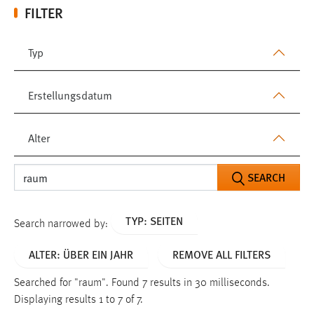
FILTER
Typ
Erstellungsdatum
Alter
SEARCH
TYP: SEITEN
Search narrowed by:
ALTER: ÜBER EIN JAHR
REMOVE ALL FILTERS
Searched for "raum".
Found 7 results in 30 milliseconds.
Displaying results 1 to 7 of 7.