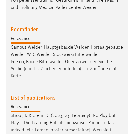
Kompetenzzentrum für Gesundheit im ländlichen
Raum
und Eröffnung Medical Valley Center Weiden
Roomfinder
Relevance:
Campus Weiden Hauptgebäude Weiden Hörsaalgebäude
Weiden WTC Weiden Stockwerk: Bitte wählen
Person/
Raum
: Bitte wählen Oder verwenden Sie die
Suche (mind. 3 Zeichen erforderlich): - + Zur Übersicht
Karte
List of publications
Relevance:
Strobl, I. & Greim D. (2023, 23. February). No Plug but
Play – Die Learning Hall als innovativer
Raum
für das
individuelle Lernen [poster presentation]. Werkstatt-