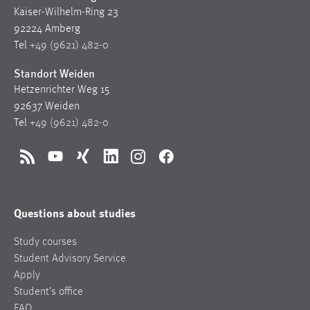
Kaiser-Wilhelm-Ring 23
92224 Amberg
Tel
+49 (9621) 482-0
Standort Weiden
Hetzenrichter Weg 15
92637 Weiden
Tel
+49 (9621) 482-0
RSS
YouTube
Xing
LinkedIn
Instagram
Facebook
Questions about studies
Study courses
Student Advisory Service
Apply
Student’s office
FAQ