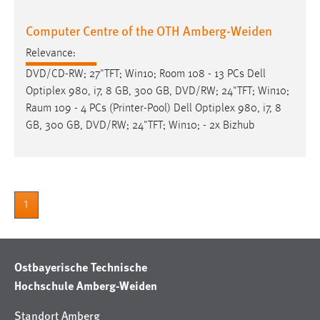
Computer Centre of the OTH Amberg-Weiden
Relevance:
DVD/CD-RW; 27"TFT; Win10; Room 108 - 13 PCs Dell
Optiplex 980, i7, 8 GB, 300 GB, DVD/RW; 24"TFT; Win10;
Raum
109 - 4 PCs (Printer-Pool) Dell Optiplex 980, i7, 8
GB, 300 GB, DVD/RW; 24"TFT; Win10; - 2x Bizhub
1
Ostbayerische Technische
Hochschule Amberg-Weiden
Standort Amberg