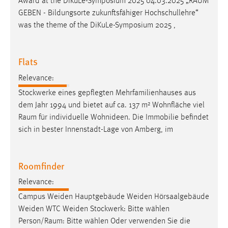
Award at the DikuLe-Symposium 2025 04.03.2025 „
RAUM
GEBEN - Bildungsorte zukunftsfähiger Hochschullehre“
was the theme of the DiKuLe-Symposium 2025 ,
Flats
Relevance:
Stockwerke eines gepflegten Mehrfamilienhauses aus
dem Jahr 1994 und bietet auf ca. 137 m² Wohnfläche viel
Raum
für individuelle Wohnideen. Die Immobilie befindet
sich in bester Innenstadt-Lage von Amberg, im
Roomfinder
Relevance:
Campus Weiden Hauptgebäude Weiden Hörsaalgebäude
Weiden WTC Weiden Stockwerk: Bitte wählen
Person/
Raum
: Bitte wählen Oder verwenden Sie die