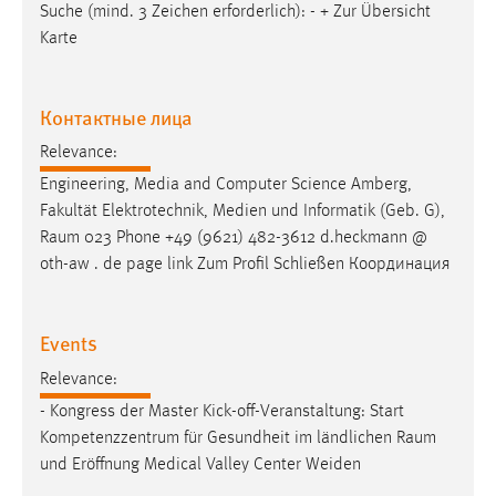
Suche (mind. 3 Zeichen erforderlich): - + Zur Übersicht
Karte
Контактные лица
Relevance:
Engineering, Media and Computer Science Amberg,
Fakultät Elektrotechnik, Medien und Informatik (Geb. G),
Raum
023 Phone +49 (9621) 482-3612 d.heckmann @
oth-aw . de page link Zum Profil Schließen Координация
Events
Relevance:
- Kongress der Master Kick-off-Veranstaltung: Start
Kompetenzzentrum für Gesundheit im ländlichen
Raum
und Eröffnung Medical Valley Center Weiden