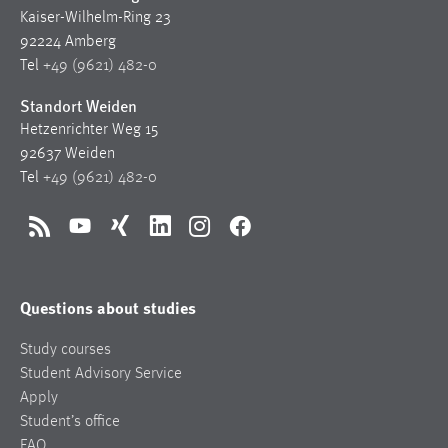
Kaiser-Wilhelm-Ring 23
92224 Amberg
Tel
+49 (9621) 482-0
Standort Weiden
Hetzenrichter Weg 15
92637 Weiden
Tel
+49 (9621) 482-0
RSS
YouTube
Xing
LinkedIn
Instagram
Facebook
Questions about studies
Study courses
Student Advisory Service
Apply
Student’s office
FAQ