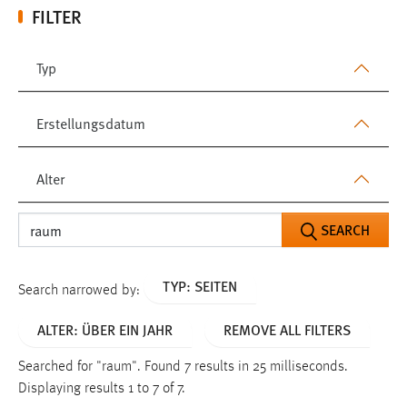
FILTER
Typ
Erstellungsdatum
Alter
SEARCH
TYP: SEITEN
Search narrowed by:
ALTER: ÜBER EIN JAHR
REMOVE ALL FILTERS
Searched for "raum".
Found 7 results in 25 milliseconds.
Displaying results 1 to 7 of 7.