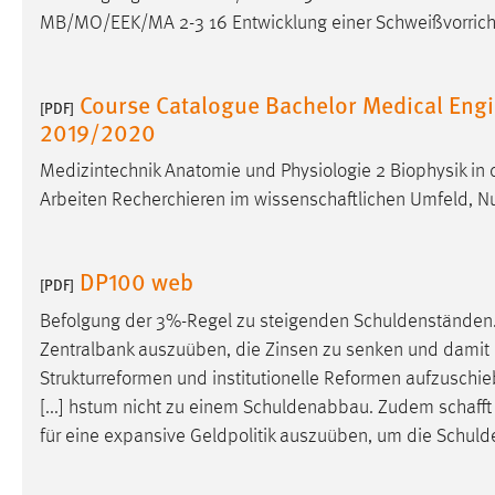
MB/MO/EEK/MA 2-3 16 Entwicklung einer Schweißvorrichtu
Course Catalogue Bachelor Medical Engi
[PDF]
2019/2020
Medizintechnik Anatomie und Physiologie 2 Biophysik in 
Arbeiten Recherchieren im wissenschaftlichen Umfeld, Nu
DP100 web
[PDF]
Befolgung der 3%-Regel zu steigenden Schuldenständen.
Zentralbank auszuüben, die Zinsen zu senken und damit d
Strukturreformen und institutionelle Reformen aufzusch
[...] hstum nicht zu einem Schuldenabbau. Zudem schafft
für eine expansive Geldpolitik auszuüben, um die Schulde