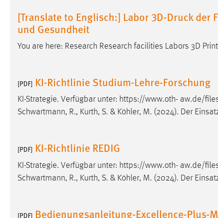
[Translate to Englisch:] Labor 3D-Druck der
und Gesundheit
You are here: Research Research facilities Labors 3D Pr
KI-Richtlinie Studium-Lehre-Forschung
[PDF]
KI-Strategie. Verfügbar unter: https://www.oth- aw.de/fi
Schwartmann, R., Kurth, S. & Köhler, M. (2024). Der Einsa
KI-Richtlinie REDIG
[PDF]
KI-Strategie. Verfügbar unter: https://www.oth- aw.de/fi
Schwartmann, R., Kurth, S. & Köhler, M. (2024). Der Einsa
Bedienungsanleitung-Excellence-Plus-M
[PDF]