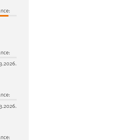
ance:
ance:
03.2026.
ance:
03.2026.
ance: