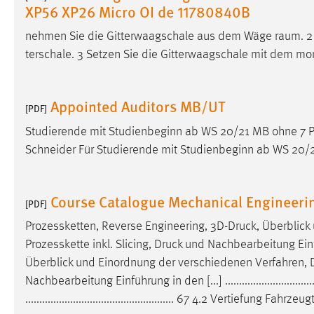
XP56 XP26 Micro OI de 11780840B
nehmen Sie die Gitterwaagschale aus dem Wäge­ raum. 2 
terschale. 3 Setzen Sie die Gitterwaagschale mit dem mon
Appointed Auditors MB/UT
[PDF]
Studierende mit Studienbeginn ab WS 20/21 MB ohne 7 Pr
Schneider Für Studierende mit Studienbeginn ab WS 20/
Course Catalogue Mechanical Engineeri
[PDF]
Prozessketten, Reverse Engineering, 3D-
Druck
, Überblic
Prozesskette inkl. Slicing,
Druck
und Nachbearbeitung Einfü
Überblick und Einordnung der verschiedenen Verfahren, D
Nachbearbeitung Einführung in den [...] ...............................
..................................................... 67 4.2 Vertiefung Fahrzeu