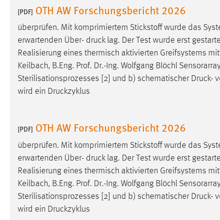
OTH AW Forschungsbericht 2026
[PDF]
überprüfen. Mit komprimiertem Stickstoff wurde das Sys
erwartenden Über-
druck
lag. Der Test wurde erst gestart
Realisierung eines thermisch aktivierten Greifsystems mit
Keilbach, B.Eng. Prof. Dr.-Ing. Wolfgang Blöchl Sensorarra
Sterilisationsprozesses [2] und b) schematischer
Druck
- 
wird ein Druckzyklus
OTH AW Forschungsbericht 2026
[PDF]
überprüfen. Mit komprimiertem Stickstoff wurde das Sys
erwartenden Über-
druck
lag. Der Test wurde erst gestart
Realisierung eines thermisch aktivierten Greifsystems mit
Keilbach, B.Eng. Prof. Dr.-Ing. Wolfgang Blöchl Sensorarra
Sterilisationsprozesses [2] und b) schematischer
Druck
- 
wird ein Druckzyklus