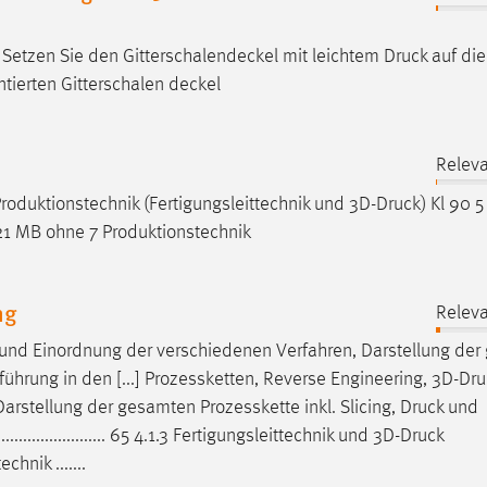
Setzen Sie den Gitterschalendeckel mit leichtem
Druck
auf die
tierten Gitterschalen­ deckel
Relev
oduktionstechnik (Fertigungsleittechnik und 3D-
Druck
) Kl 90 5
21 MB ohne 7 Produktionstechnik
ng
Relev
k und Einordnung der verschiedenen Verfahren, Darstellung de
hrung in den [...] Prozessketten, Reverse Engineering, 3D-
Dru
arstellung der gesamten Prozesskette inkl. Slicing,
Druck
und
......................... 65 4.1.3 Fertigungsleittechnik und 3D-
Druck
gtechnik .......