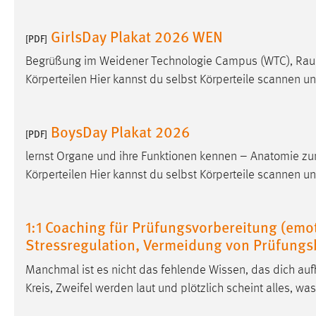
GirlsDay Plakat 2026 WEN
[PDF]
Begrüßung im Weidener Technologie Campus (WTC), Raum
Körperteilen Hier kannst du selbst Körperteile scannen u
BoysDay Plakat 2026
[PDF]
lernst Organe und ihre Funktionen kennen – Anatomie zum
Körperteilen Hier kannst du selbst Körperteile scannen u
1:1 Coaching für Prüfungsvorbereitung (emo
Stressregulation, Vermeidung von Prüfungs
Manchmal ist es nicht das fehlende Wissen, das dich auf
Kreis, Zweifel werden laut und plötzlich scheint alles, wa