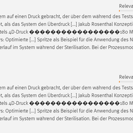
Relev
tem auf einen
Druck
gebracht, der über dem während des Tests
et, als das System den Überdruck [...] Jakub Rosenthal Konzept
tels 4D-
Druck
�����������������180 Mic
ys: Optimierte [...] Spritze als Beispiel für die Anwendung des 
verlauf im System während der Sterilisation. Bei der Prozessmod
Relev
tem auf einen
Druck
gebracht, der über dem während des Tests
et, als das System den Überdruck [...] Jakub Rosenthal Konzept
tels 4D-
Druck
�����������������180 Mic
ys: Optimierte [...] Spritze als Beispiel für die Anwendung des 
verlauf im System während der Sterilisation. Bei der Prozessmod