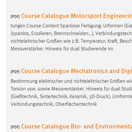
Course Catalogue Motorsport Engineeri
[PDF]
tungen Course Content Spanlose Fertigung: Urformen (Gieß
(spanlos, Erodieren, Brennschneiden…), Verbindungstechn
nichtelektrischer Größen wie z.B. Temperatur, Kraft, Bes
Messverstärker. Hinweis für dual Studierende im
Course Catalogue Mechatronics and Digi
[PDF]
Bestimmung elektrischer und nichtelektrischer Größen wi
Torsion usw. sowie Messverstärker. Hinweis für dual Stud
(Gießtechnik, Sintertechnik, Keramik, 3D-
Druck
), Umformt
Verbindungstechnik, Oberflächentechnik
Course Catalogue Bio- and Environmenta
[PDF]