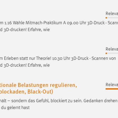
Relev
 1.16 Wähle Mitmach-Praktikum A 09.00 Uhr 3D-
Druck
- Scan
nd 3D-drucken! Erfahre, wie
Relev
 Erleben statt nur Theorie! 10.30 Uhr 3D-
Druck
- Scannen von
nd 3D-drucken! Erfahre, wie
tionale Belastungen regulieren,
Relev
blockaden, Black-Out)
hält – sondern das Gefühl, blockiert zu sein. Gedanken drehen
s du gelernt hast