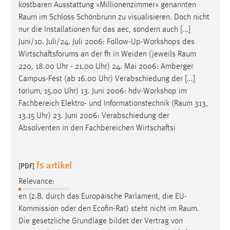
kostbaren Ausstattung »Millionenzimmer« genannten
Raum
im Schloss Schönbrunn zu visualisieren. Doch nicht
nur die Installationen für das aec, sondern auch [...]
Juni/10. Juli/24. Juli 2006: Follow-Up-Workshops des
Wirtschaftsforums an der fh in Weiden (jeweils
Raum
220, 18.00 Uhr - 21.00 Uhr) 24. Mai 2006: Amberger
Campus-Fest (ab 16.00 Uhr) Verabschiedung der [...]
torium, 15.00 Uhr) 13. Juni 2006: hdv-Workshop im
Fachbereich Elektro- und Informationstechnik (
Raum
313,
13.15 Uhr) 23. Juni 2006: Verabschiedung der
Absolventen in den Fachbereichen Wirtschaftsi
fs artikel
[PDF]
Relevance:
en (z.B. durch das Europäische Parlament, die EU-
Kommission oder den Ecofin-Rat) steht nicht im
Raum
.
Die gesetzliche Grundlage bildet der Vertrag von