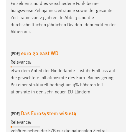
Einzelnen sind dies verschiedene Fünf- bezie-
hungsweise Zehnjahreszeiträume sowie der gesamte
Zeit-
raum
von 23 Jahren. In Abb. 3 sind die
durchschnittlichen jährlichen Dividen- denrenditen der
Aktien aus
euro go east WD
[PDF]
Relevance:
etwa dem Anteil der Niederlande – ist ihr Einfl uss auf
die gewichtete Infl ationsrate des Euro-
Raums
gering.
Bei einer strukturell bedingt um 3% höheren Infl
ationsrate in den zehn neuen EU-Ländern
Das Eurosystem wisu04
[PDF]
Relevance:
gehören neben der EZB nur die nationalen Zentral-