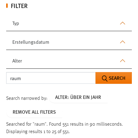
FILTER
Typ
Erstellungsdatum
Alter
SEARCH
ALTER: ÜBER EIN JAHR
Search narrowed by:
REMOVE ALL FILTERS
Searched for "raum".
Found 551 results in 90 milliseconds.
Displaying results 1 to 25 of 551.