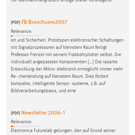
nur Mehrkammergruben) erfolge bisher vorwiegend
FB Broschuere2007
[PDF]
Relevance:
eit und Sicherheit. Prototypen elektronischer Schaltungen
mit Signalprozessoren auf kleinstem
Raum
fertigt
Professor Frenzel mit seinem Fräsbohrplotter selbst. Die
individuell angepassten Komponenten [...] Die rasante
Entwicklung der Mikro- elektronik ermöglicht immer mehr
Re- chenleistung auf kleinstem
Raum
. Dies fördert
kompakte, intelligente Sensor- systeme, z.B. auf
Bildverarbeitungsbasis, und eine
Newsletter 2006-1
[PDF]
Relevance:
Electronica Futurelab gelungen, den auf Grund seiner