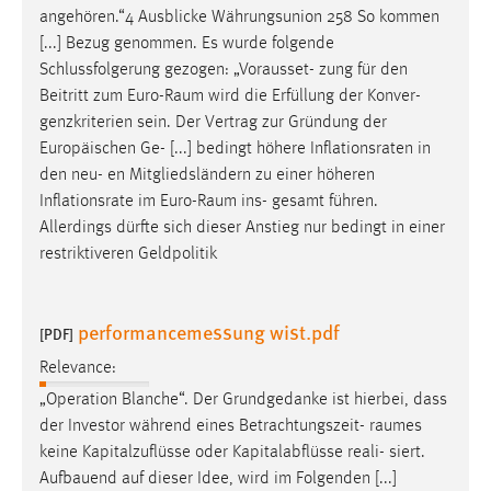
angehören.“4 Ausblicke Währungsunion 258 So kommen
[...] Bezug genommen. Es wurde folgende
Schlussfolgerung gezogen: „Vorausset- zung für den
Beitritt zum Euro-
Raum
wird die Erfüllung der Konver-
genzkriterien sein. Der Vertrag zur Gründung der
Europäischen Ge- [...] bedingt höhere Inflationsraten in
den neu- en Mitgliedsländern zu einer höheren
Inflationsrate im Euro-
Raum
ins- gesamt führen.
Allerdings dürfte sich dieser Anstieg nur bedingt in einer
restriktiveren Geldpolitik
performancemessung wist.pdf
[PDF]
Relevance:
„Operation Blanche“. Der Grundgedanke ist hierbei, dass
der Investor während eines Betrachtungszeit-
raumes
keine Kapitalzuflüsse oder Kapitalabflüsse reali- siert.
Aufbauend auf dieser Idee, wird im Folgenden [...]