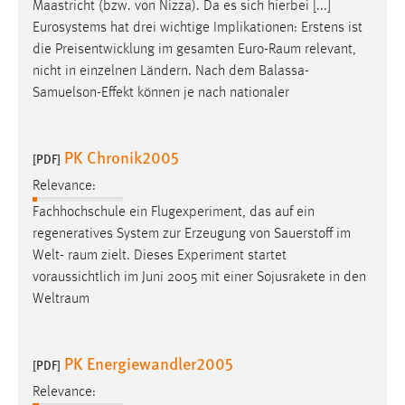
Maastricht (bzw. von Nizza). Da es sich hierbei [...]
Eurosystems hat drei wichtige Implikationen: Erstens ist
die Preisentwicklung im gesamten Euro-
Raum
relevant,
nicht in einzelnen Ländern. Nach dem Balassa-
Samuelson-Effekt können je nach nationaler
PK Chronik2005
[PDF]
Relevance:
Fachhochschule ein Flugexperiment, das auf ein
regeneratives System zur Erzeugung von Sauerstoff im
Welt-
raum
zielt. Dieses Experiment startet
voraussichtlich im Juni 2005 mit einer Sojusrakete in den
Weltraum
PK Energiewandler2005
[PDF]
Relevance: