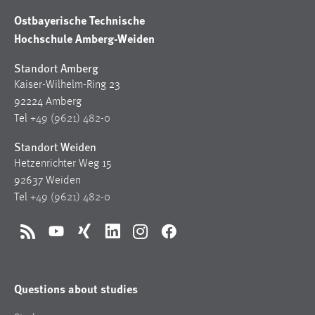
Ostbayerische Technische
Hochschule Amberg-Weiden
Standort Amberg
Kaiser-Wilhelm-Ring 23
92224 Amberg
Tel
+49 (9621) 482-0
Standort Weiden
Hetzenrichter Weg 15
92637 Weiden
Tel
+49 (9621) 482-0
RSS
YouTube
Xing
LinkedIn
Instagram
Facebook
Questions about studies