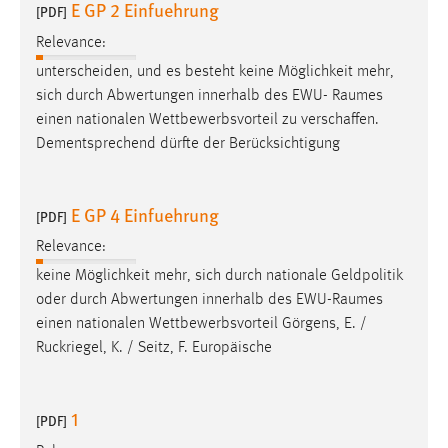
E GP 2 Einfuehrung
[PDF]
Relevance:
unterscheiden, und es besteht keine Möglichkeit mehr,
sich durch Abwertungen innerhalb des EWU-
Raumes
einen nationalen Wettbewerbsvorteil zu verschaffen.
Dementsprechend dürfte der Berücksichtigung
E GP 4 Einfuehrung
[PDF]
Relevance:
keine Möglichkeit mehr, sich durch nationale Geldpolitik
oder durch Abwertungen innerhalb des EWU-
Raumes
einen nationalen Wettbewerbsvorteil Görgens, E. /
Ruckriegel, K. / Seitz, F. Europäische
1
[PDF]