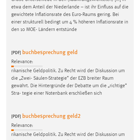
etwa dem Anteil der Niederlande – ist ihr Einfluss auf die
gewichtete Inflationsrate des Euro-
Raums
gering. Bei
einer strukturell bedingt um 4 % höheren Inflationsrate in
den 10 MOE- Ländern entstünde
buchbesprechung geld
[PDF]
Relevance:
rikanische Geldpolitik. Zu Recht wird der Diskussion um
die „Zwei- Säulen-Strategie“ der EZB breiter
Raum
gewährt. Die Hintergründe der Debatte um die „richtige“
Stra- tegie einer Notenbank erschließen sich
buchbesprechung geld2
[PDF]
Relevance:
rikanische Geldpolitik. Zu Recht wird der Diskussion um