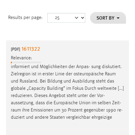
SORT BY
Results per page:
1611322
[PDF]
Relevance:
informiert und Möglichkeiten der Anpas- sung diskutiert.
Zielregion ist in erster Linie der osteuropäische
Raum
und Russland. Bei Bildung und Ausbildung steht das
globale „Capacity Building“ im Fokus Durch weltweite [...]
reduzieren. Dieses Angebot steht unter der Vor-
aussetzung, dass die Europäische Union im selben Zeit-
raum
ihre Emissionen um 30 Prozent gegenüber 1990 re-
duziert und andere Staaten vergleichbar ehrgeizige