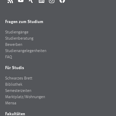
RSS
YouTube
Xing
LinkedIn
Instagram
Facebook
Fragen zum Studium
Studiengänge
Studienberatung
Bewerben
Studienangelegenheiten
FAQ
Für Studis
Schwarzes Brett
Bibliothek
Semesterzeiten
Marktplatz/Wohnungen
Mensa
Fakultäten