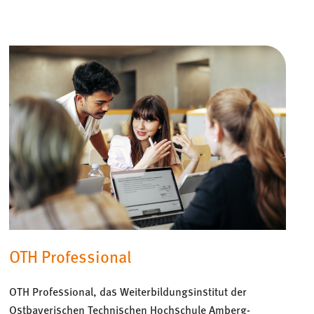
OTH Professional
OTH Professional, das Weiterbildungsinstitut der
Ostbayerischen Technischen Hochschule Amberg-