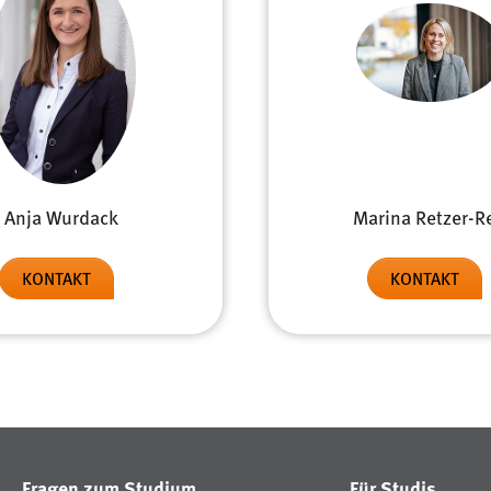
Anja Wurdack
Marina Retzer-Re
KONTAKT
KONTAKT
Fragen zum Studium
Für Studis