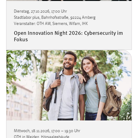
Dienstag, 27.10.2026, 17.00 Uhr
Stadtlabor plus, Bahnhofsstraße, 92224 Amberg
Veranstalter: OTH AW, Siemens, Wifam, IHK
Open Innovation Night 2026: Cybersecurity im
Fokus
Mittwoch, 18.11.2026, 17.00
–
19.30 Uhr
OTH in Weiden, Hörsaalgebäude