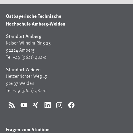
Ostbayerische Technische
Hochschule Amberg-Weiden
Standort Amberg
Kaiser-Wilhelm-Ring 23
92224 Amberg
Tel
+49 (9621) 482-0
Standort Weiden
Hetzenrichter Weg 15
92637 Weiden
Tel
+49 (9621) 482-0
RSS
YouTube
Xing
LinkedIn
Instagram
Facebook
Fragen zum Studium