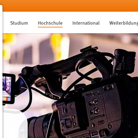
Studium
Hochschule
International
Weiterbildun