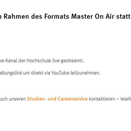
m Rahmen des Formats Master On Air statt.
e-Kanal der Hochschule live gestreamt..
taltungslink um direkt via YouTube teilzunehmen.
Studien- und Careerservice
auch unseren
kontaktieren – telef