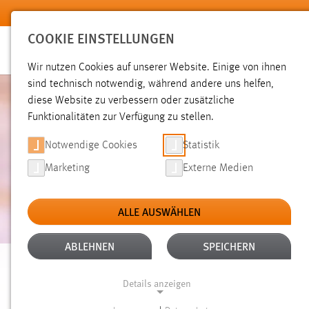
Zum Hauptinhalt springen
COOKIE EINSTELLUNGEN
Wir nutzen Cookies auf unserer Website. Einige von ihnen
sind technisch notwendig, während andere uns helfen,
diese Website zu verbessern oder zusätzliche
Funktionalitäten zur Verfügung zu stellen.
Notwendige Cookies
Statistik
Marketing
Externe Medien
ALLE AUSWÄHLEN
ABLEHNEN
SPEICHERN
MASTER ON AIR
Details anzeigen