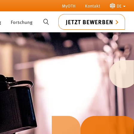
MyOTH
Kontakt
DE
JETZT BEWERBEN
g
Forschung
SUCHE