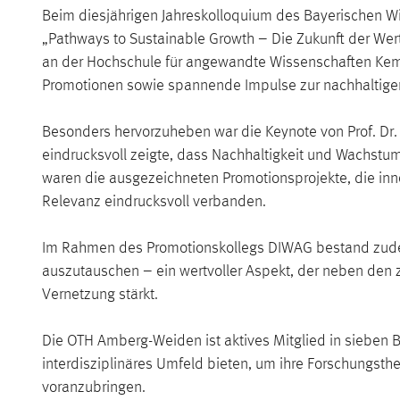
Beim diesjährigen Jahreskolloquium des Bayerischen 
„Pathways to Sustainable Growth – Die Zukunft der Wer
an der Hochschule für angewandte Wissenschaften Kempt
Promotionen sowie spannende Impulse zur nachhaltigen 
Besonders hervorzuheben war die Keynote von Prof. Dr. 
eindrucksvoll zeigte, dass Nachhaltigkeit und Wachst
waren die ausgezeichneten Promotionsprojekte, die inn
Relevanz eindrucksvoll verbanden.
Im Rahmen des Promotionskollegs DIWAG bestand zudem
auszutauschen – ein wertvoller Aspekt, der neben den 
Vernetzung stärkt.
Die OTH Amberg-Weiden ist aktives Mitglied in sieben
interdisziplinäres Umfeld bieten, um ihre Forschungs
voranzubringen.