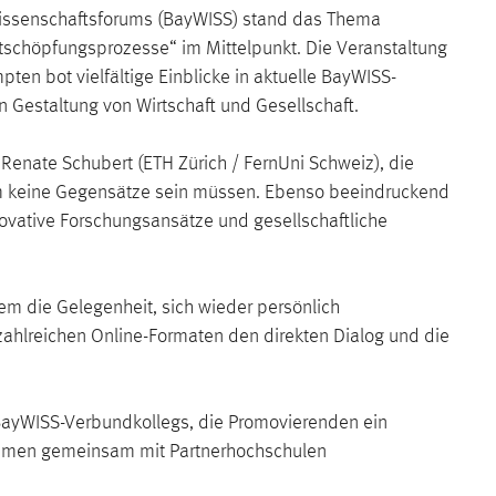
Wissenschaftsforums (BayWISS) stand das Thema
tschöpfungsprozesse“ im Mittelpunkt. Die Veranstaltung
en bot vielfältige Einblicke in aktuelle BayWISS-
Gestaltung von Wirtschaft und Gesellschaft.
Renate Schubert (ETH Zürich / FernUni Schweiz), die
um keine Gegensätze sein müssen. Ebenso beeindruckend
ovative Forschungsansätze und gesellschaftliche
 die Gelegenheit, sich wieder persönlich
zahlreichen Online-Formaten den direkten Dialog und die
 BayWISS-Verbundkollegs, die Promovierenden ein
themen gemeinsam mit Partnerhochschulen