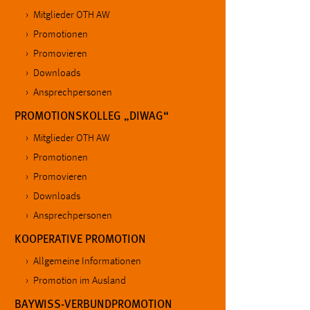
in diesem Cookie gespeichert, ob man
Mitglieder OTH AW
eingeloggt ist.
Promotionen
Promovieren
Sprachpräferenz
Downloads
Ansprechpersonen
Name:
site-language-preference
PROMOTIONSKOLLEG „DIWAG“
Zweck:
Das Cookie speichert die gewählte
Sprache der Website.
Mitglieder OTH AW
Promotionen
Cookie Laufzeit:
30 Tage
Promovieren
Downloads
Chat
Ansprechpersonen
Name:
MibewSessionID, MIBEW_UserID,
KOOPERATIVE PROMOTION
mibew_locale, mibew-chat-frame-style-
5e9dbeb1811c0446
Allgemeine Informationen
Promotion im Ausland
Zweck:
Wird benötigt um die Chatfunktion
nutzen zu können.
BAYWISS-VERBUNDPROMOTION