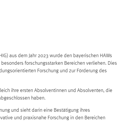
yHIG) aus dem Jahr 2023 wurde den bayerischen HAWs
 besonders forschungsstarken Bereichen verliehen. Dies
ndungsorientierten Forschung und zur Förderung des
eich ihre ersten Absolventinnen und Absolventen, die
 abgeschlossen haben.
ung und sieht darin eine Bestätigung ihres
ovative und praxisnahe Forschung in den Bereichen