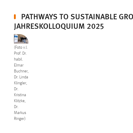
PATHWAYS TO SUSTAINABLE GRO
JAHRESKOLLOQUIUM 2025
(Foto v.l.
Prof. Dr.
habil.
Elmar
Buchner,
Dr. Linda
Klingler,
Dr.
Kristina
Klitzke,
Dr.
Markus
Ringer)