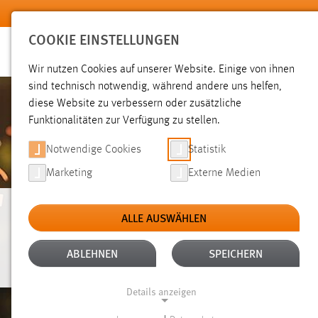
Zum Hauptinhalt springen
COOKIE EINSTELLUNGEN
Wir nutzen Cookies auf unserer Website. Einige von ihnen
sind technisch notwendig, während andere uns helfen,
diese Website zu verbessern oder zusätzliche
Funktionalitäten zur Verfügung zu stellen.
Notwendige Cookies
Statistik
Marketing
Externe Medien
ALLE AUSWÄHLEN
PROMOTIONSZEN
ABLEHNEN
SPEICHERN
Details anzeigen