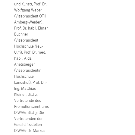
und Kunst), Prof. Dr.
Wolfgang Weber
(Vizepräsident OTH
Amberg-Weiden),
Prof. Dr. habil. Elmar
Buchner
(Vizepräsident
Hochschule Neu-
Ulm), Prof. Dr. med.
habil. Aida
Anetsberger
(Vizepräsidentin
Hochschule
Landshut), Prof. Dr.-
Ing. Matthias
Kleiner; Bild 2:
Vertretende des
Promotionszentrums
DIWAG; Bild 3: Die
Vertretenden der
Geschäftsstellen
DIWAG: Dr. Markus