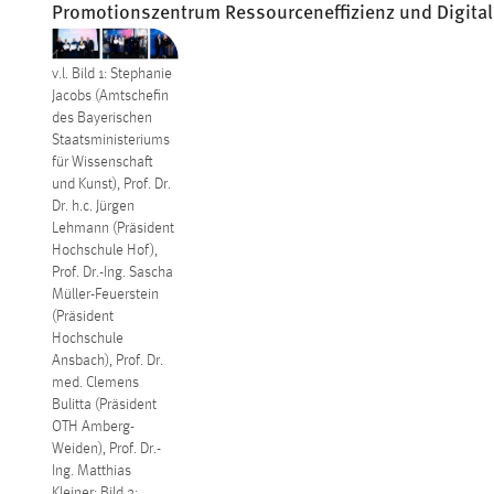
Promotionszentrum Ressourceneffizienz und Digital
v.l. Bild 1: Stephanie
Jacobs (Amtschefin
des Bayerischen
Staatsministeriums
für Wissenschaft
und Kunst), Prof. Dr.
Dr. h.c. Jürgen
Lehmann (Präsident
Hochschule Hof),
Prof. Dr.-Ing. Sascha
Müller-Feuerstein
(Präsident
Hochschule
Ansbach), Prof. Dr.
med. Clemens
Bulitta (Präsident
OTH Amberg-
Weiden), Prof. Dr.-
Ing. Matthias
Kleiner; Bild 2: