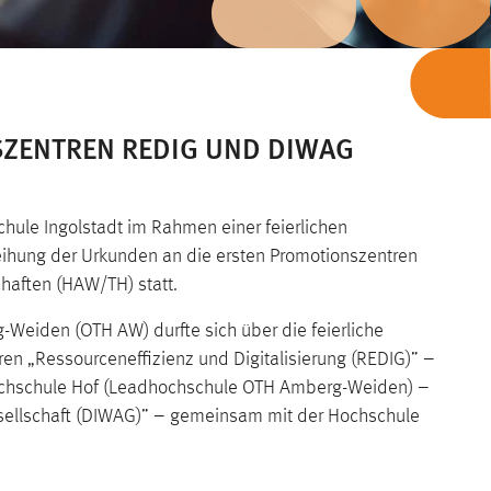
ZENTREN REDIG UND DIWAG
ule Ingolstadt im Rahmen einer feierlichen
leihung der Urkunden an die ersten Promotionszentren
haften (HAW/TH) statt.
Weiden (OTH AW) durfte sich über die feierliche
en „Ressourceneffizienz und Digitalisierung (REDIG)” –
ochschule Hof (Leadhochschule OTH Amberg-Weiden) –
esellschaft (DIWAG)” – gemeinsam mit der Hochschule