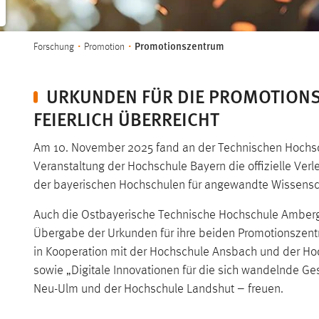
Sie sind hier:
Promotionszentrum
Forschung
Promotion
URKUNDEN FÜR DIE PROMOTIONS
FEIERLICH ÜBERREICHT
Am 10. November 2025 fand an der Technischen Hochsch
Veranstaltung der Hochschule Bayern die offizielle Ver
der bayerischen Hochschulen für angewandte Wissensc
Auch die Ostbayerische Technische Hochschule Amberg-
Übergabe der Urkunden für ihre beiden Promotionszentr
in Kooperation mit der Hochschule Ansbach und der H
sowie „Digitale Innovationen für die sich wandelnde G
Neu-Ulm und der Hochschule Landshut – freuen.