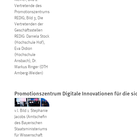
Vertretende des
Promotionszentrums
REDIG; Bild 3; Die
Vertretenden der
Geschäftsstellen
REDIG: Daniela Stock
(Hochschule Hof),
Eva Didion
(Hochschule
Ansbach), Dr.
Markus Ringer (OTH
Amberg-Weiden)
Promotionszentrum Digitale Innovationen für die si
v.l. Bild 1: Stephanie
Jacobs (Amtschefin
des Bayerischen
Staatsministeriums
für Wissenschaft