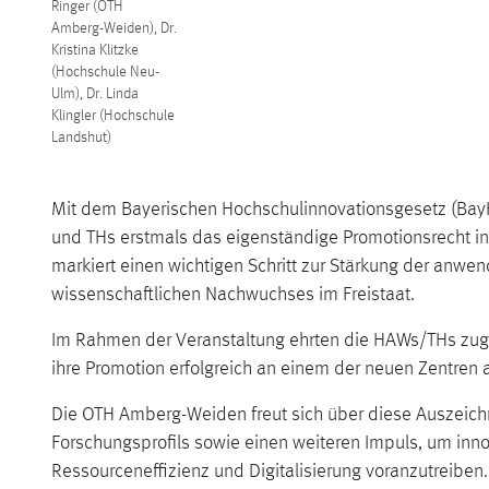
Ringer (OTH
Amberg-Weiden), Dr.
Kristina Klitzke
(Hochschule Neu-
Ulm), Dr. Linda
Klingler (Hochschule
Landshut)
Mit dem Bayerischen Hochschulinnovationsgesetz (Ba
und THs erstmals das eigenständige Promotionsrecht in
markiert einen wichtigen Schritt zur Stärkung der anwe
wissenschaftlichen Nachwuchses im Freistaat.
Im Rahmen der Veranstaltung ehrten die HAWs/THs zugl
ihre Promotion erfolgreich an einem der neuen Zentren
Die OTH Amberg-Weiden freut sich über diese Auszeichn
Forschungsprofils sowie einen weiteren Impuls, um inn
Ressourceneffizienz und Digitalisierung voranzutreiben.