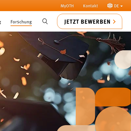
MyOTH
Kontakt
DE
JETZT BEWERBEN
g
Forschung
SUCHE