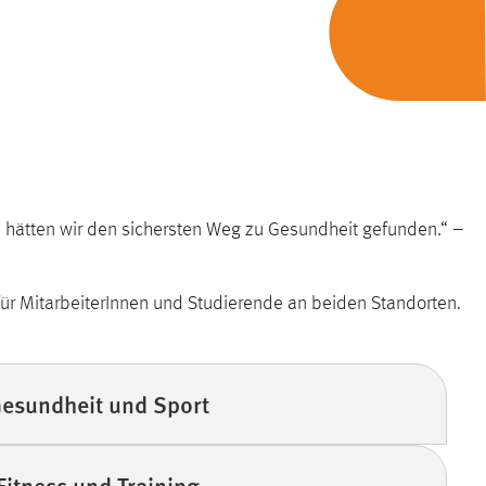
, hätten wir den sichersten Weg zu Gesundheit gefunden.“ –
 MitarbeiterInnen und Studierende an beiden Standorten.
esundheit und Sport
Fitness und Training