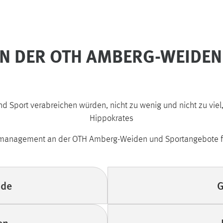
N DER OTH AMBERG-WEIDEN
 Sport verabreichen würden, nicht zu wenig und nicht zu viel
Hippokrates
smanagement an der OTH Amberg-Weiden und Sportangebote für
nde
G
en