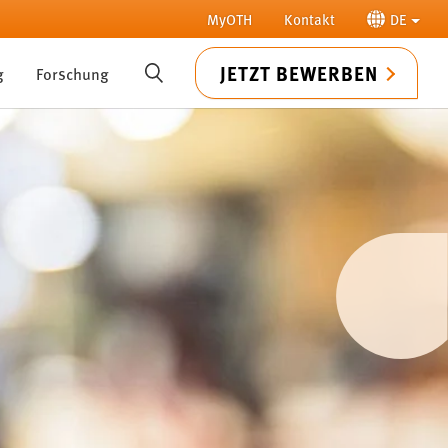
MyOTH
Kontakt
DE
JETZT BEWERBEN
g
Forschung
SUCHE