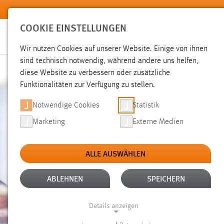
Zum Hauptinhalt springen
COOKIE EINSTELLUNGEN
Wir nutzen Cookies auf unserer Website. Einige von ihnen
sind technisch notwendig, während andere uns helfen,
diese Website zu verbessern oder zusätzliche
Funktionalitäten zur Verfügung zu stellen.
Notwendige Cookies
Statistik
Marketing
Externe Medien
ALLE AUSWÄHLEN
ABLEHNEN
SPEICHERN
Details anzeigen