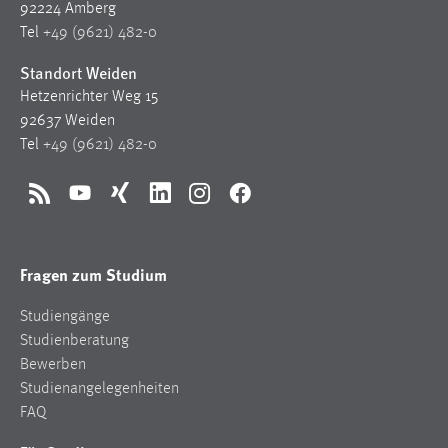
92224 Amberg
Tel
+49 (9621) 482-0
Standort Weiden
Hetzenrichter Weg 15
92637 Weiden
Tel
+49 (9621) 482-0
RSS
YouTube
Xing
LinkedIn
Instagram
Facebook
Fragen zum Studium
Studiengänge
Studienberatung
Bewerben
Studienangelegenheiten
FAQ