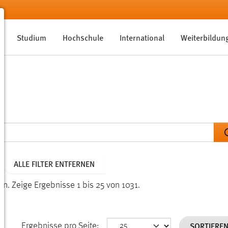
Studium
Hochschule
International
Weiterbildun
ALLE FILTER ENTFERNEN
en.
Zeige Ergebnisse 1 bis 25 von 1031.
SORTIERE
Ergebnisse pro Seite: