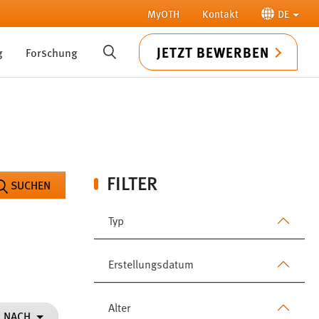
MyOTH
Kontakt
DE
JETZT BEWERBEN
g
Forschung
SUCHE
FILTER
SUCHEN
Typ
Erstellungsdatum
Alter
N NACH