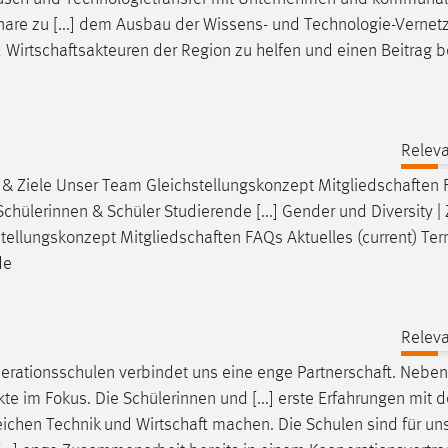
are zu [...] dem Ausbau der Wissens- und Technologie-Vernet
d
Wirtschaftsakteuren
der Region zu helfen und einen Beitrag b
Releva
 & Ziele Unser Team Gleichstellungskonzept
Mitgliedschaften
hülerinnen & Schüler Studierende [...] Gender und Diversity |
stellungskonzept
Mitgliedschaften
FAQs Aktuelles (current) Te
de
Releva
erationsschulen verbindet uns eine enge
Partnerschaft
. Neben
te im Fokus. Die Schülerinnen und [...] erste Erfahrungen mit 
eichen Technik und
Wirtschaft
machen. Die Schulen sind für uns