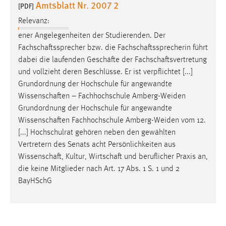
Amtsblatt Nr. 2007 2
[PDF]
Relevanz:
ener Angelegenheiten der Studierenden. Der
Fachschaftssprecher
bzw. die
Fachschaftssprecherin
führt
dabei die laufenden Geschäfte der
Fachschaftsvertretung
und vollzieht deren Beschlüsse. Er ist verpflichtet [...]
Grundordnung der Hochschule für angewandte
Wissenschaften
– Fachhochschule Amberg-Weiden
Grundordnung der Hochschule für angewandte
Wissenschaften
Fachhochschule Amberg-Weiden vom 12.
[...] Hochschulrat gehören neben den gewählten
Vertretern des Senats acht Persönlichkeiten aus
Wissenschaft
, Kultur,
Wirtschaft
und beruflicher Praxis an,
die keine Mitglieder nach Art. 17 Abs. 1 S. 1 und 2
BayHSchG