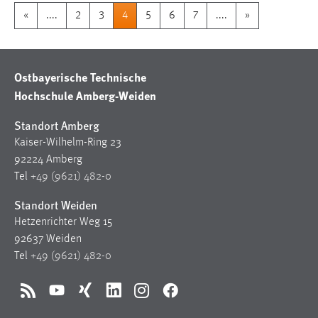
«
....
2
3
4
5
6
7
....
»
Ostbayerische Technische
Hochschule Amberg-Weiden
Standort Amberg
Kaiser-Wilhelm-Ring 23
92224 Amberg
Tel
+49 (9621) 482-0
Standort Weiden
Hetzenrichter Weg 15
92637 Weiden
Tel
+49 (9621) 482-0
RSS
YouTube
Xing
LinkedIn
Instagram
Facebook