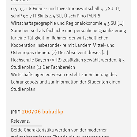
Relevanz:
0,5 0,5 1 6 Finanz- und
Investitionswirtschaft
4 5 SU, Ü,
schrP 90 7 IT-Skills 4 5 SU, Ü schrP 90 PrLN 8
Wirtschaftsgeographie
und Regionalökonomie 4 5 SU [...]
Sprachen soll als fachliche und persönliche Qualifizierung
für eine Tätigkeit im Rahmen der
wirtschaftlichen
Kooperation insbesonde- re mit Ländern Mittel- und
Osteuropas dienen. (2) Der Absolvent dieses [...]
Hochschule Bayern (VHB) zusätzlich gewählt werden. § 5
Studienplan (1) Der Fachbereich
Wirtschaftsingenieurwesen
erstellt zur Sicherung des
Lehrangebots und zur Information der Studenten einen
Studienplan
200706 bubadkp
[PDF]
Relevanz:
Beide Charakteristika werden von der modernen