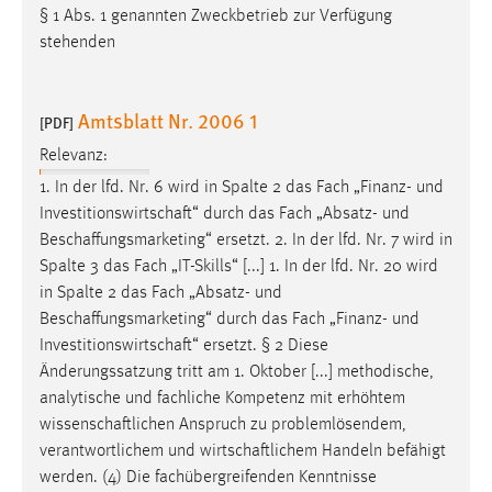
§ 1 Abs. 1 genannten Zweckbetrieb zur Verfügung
stehenden
Amtsblatt Nr. 2006 1
[PDF]
Relevanz:
1. In der lfd. Nr. 6 wird in Spalte 2 das Fach „Finanz- und
Investitionswirtschaft
“ durch das Fach „Absatz- und
Beschaffungsmarketing
“ ersetzt. 2. In der lfd. Nr. 7 wird in
Spalte 3 das Fach „IT-Skills“ [...] 1. In der lfd. Nr. 20 wird
in Spalte 2 das Fach „Absatz- und
Beschaffungsmarketing
“ durch das Fach „Finanz- und
Investitionswirtschaft
“ ersetzt. § 2 Diese
Änderungssatzung tritt am 1. Oktober [...] methodische,
analytische und fachliche Kompetenz mit erhöhtem
wissenschaftlichen
Anspruch zu problemlösendem,
verantwortlichem und
wirtschaftlichem
Handeln befähigt
werden. (4) Die fachübergreifenden Kenntnisse