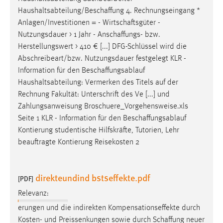
Haushaltsabteilung/Beschaffung
4. Rechnungseingang *
Anlagen/Investitionen = -
Wirtschaftsgüter
-
Nutzungsdauer > 1 Jahr -
Anschaffungs
- bzw.
Herstellungswert > 410 € [...] DFG-Schlüssel wird die
Abschreibeart/bzw. Nutzungsdauer festgelegt KLR -
Information für den
Beschaffungsablauf
Haushaltsabteilung: Vermerken des Titels auf der
Rechnung Fakultät: Unterschrift des Ve [...] und
Zahlungsanweisung Broschuere_Vorgehensweise.xls
Seite 1 KLR - Information für den
Beschaffungsablauf
Kontierung studentische Hilfskräfte, Tutorien, Lehr
beauftragte Kontierung Reisekosten 2
direkteundind bstseffekte.pdf
[PDF]
Relevanz:
erungen und die indirekten Kompensationseffekte durch
Kosten- und Preissenkungen sowie durch
Schaffung
neuer