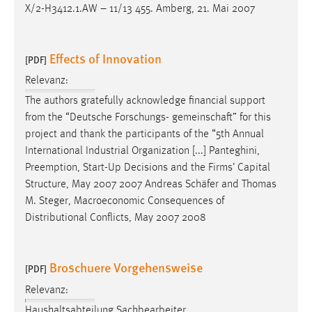
X/2-H3412.1.AW – 11/13 455. Amberg, 21. Mai 2007
Effects of Innovation
[PDF]
Relevanz:
The authors gratefully acknowledge financial support
from the “Deutsche Forschungs-
gemeinschaft
” for this
project and thank the participants of the “5th Annual
International Industrial Organization [...] Panteghini,
Preemption, Start-Up Decisions and the Firms’ Capital
Structure, May 2007 2007 Andreas
Schäfer
and Thomas
M. Steger, Macroeconomic Consequences of
Distributional Conflicts, May 2007 2008
Broschuere Vorgehensweise
[PDF]
Relevanz:
Haushaltsabteilung Sachbearbeiter