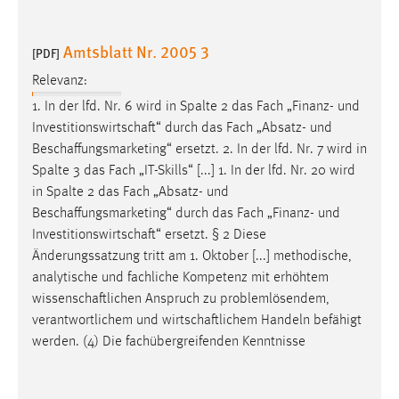
Amtsblatt Nr. 2005 3
[PDF]
Relevanz:
1. In der lfd. Nr. 6 wird in Spalte 2 das Fach „Finanz- und
Investitionswirtschaft
“ durch das Fach „Absatz- und
Beschaffungsmarketing
“ ersetzt. 2. In der lfd. Nr. 7 wird in
Spalte 3 das Fach „IT-Skills“ [...] 1. In der lfd. Nr. 20 wird
in Spalte 2 das Fach „Absatz- und
Beschaffungsmarketing
“ durch das Fach „Finanz- und
Investitionswirtschaft
“ ersetzt. § 2 Diese
Änderungssatzung tritt am 1. Oktober [...] methodische,
analytische und fachliche Kompetenz mit erhöhtem
wissenschaftlichen
Anspruch zu problemlösendem,
verantwortlichem und
wirtschaftlichem
Handeln befähigt
werden. (4) Die fachübergreifenden Kenntnisse