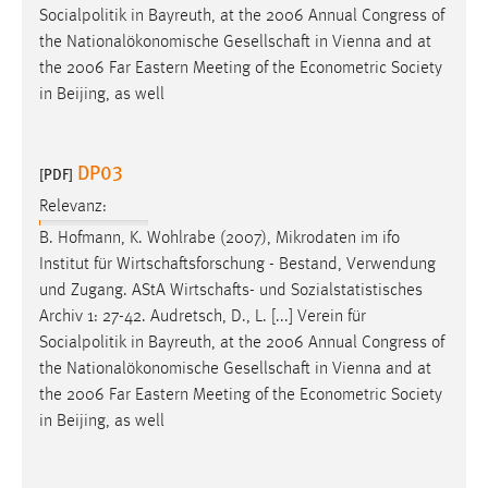
Socialpolitik in Bayreuth, at the 2006 Annual Congress of
the Nationalökonomische
Gesellschaft
in Vienna and at
the 2006 Far Eastern Meeting of the Econometric Society
in Beijing, as well
DP03
[PDF]
Relevanz:
B. Hofmann, K. Wohlrabe (2007), Mikrodaten im ifo
Institut für
Wirtschaftsforschung
- Bestand, Verwendung
und Zugang. AStA
Wirtschafts
- und Sozialstatistisches
Archiv 1: 27-42. Audretsch, D., L. [...] Verein für
Socialpolitik in Bayreuth, at the 2006 Annual Congress of
the Nationalökonomische
Gesellschaft
in Vienna and at
the 2006 Far Eastern Meeting of the Econometric Society
in Beijing, as well