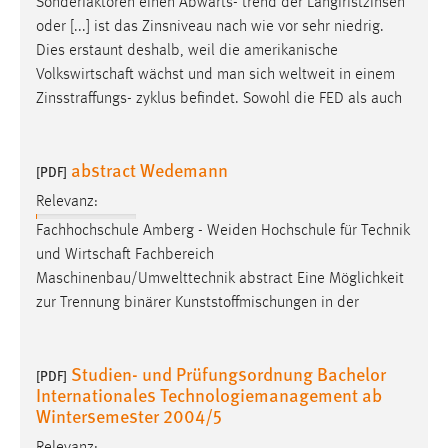
Sonderfaktoren einen Abwärts- trend der Langfristzinsen
oder [...] ist das Zinsniveau nach wie vor sehr niedrig.
Dies erstaunt deshalb, weil die amerikanische
Volkswirtschaft
wächst und man sich weltweit in einem
Zinsstraffungs- zyklus befindet. Sowohl die FED als auch
abstract Wedemann
[PDF]
Relevanz:
Fachhochschule Amberg - Weiden Hochschule für Technik
und
Wirtschaft
Fachbereich
Maschinenbau/Umwelttechnik abstract Eine Möglichkeit
zur Trennung binärer Kunststoffmischungen in der
Studien- und Prüfungsordnung Bachelor
[PDF]
Internationales Technologiemanagement ab
Wintersemester 2004/5