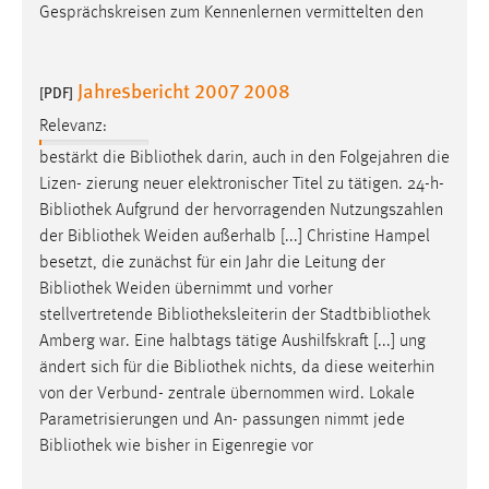
Gesprächskreisen zum Kennenlernen vermittelten den
Jahresbericht 2007 2008
[PDF]
Relevanz:
bestärkt die
Bibliothek
darin, auch in den Folgejahren die
Lizen- zierung neuer elektronischer Titel zu tätigen. 24-h-
Bibliothek
Aufgrund der hervorragenden Nutzungszahlen
der
Bibliothek
Weiden außerhalb [...] Christine Hampel
besetzt, die zunächst für ein Jahr die Leitung der
Bibliothek
Weiden übernimmt und vorher
stellvertretende
Bibliotheksleiterin
der Stadtbibliothek
Amberg war. Eine halbtags tätige Aushilfskraft [...] ung
ändert sich für die
Bibliothek
nichts, da diese weiterhin
von der Verbund- zentrale übernommen wird. Lokale
Parametrisierungen und An- passungen nimmt jede
Bibliothek
wie bisher in Eigenregie vor