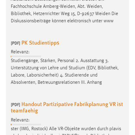
Fachhochschule Amberg-Weiden, Abt. Weiden,
Bibliothek
, Hetzenrichter Weg 15, D-92637 Weiden Die
Diskussionsbeiträge können elektronisch unter www
PK Studientipps
[PDF]
Relevanz:
Studiengänge, Stärken, Personal 2. Ausstattung 3.
Unterstützung von Lehre und Studium (EDV,
Bibliothek
,
Labore, Laborsicherheit) 4. Studierende und
Absolventen, Betreuungsrelationen III. Anhang
Handout Partizipative Fabrikplanung VR ist
[PDF]
teamfaehig
Relevanz:
ster (IMG, Rostock) Alle VR-Objekte wurden durch plavis