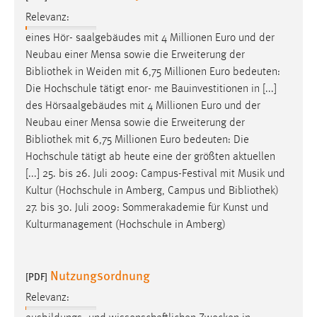
Relevanz:
eines Hör- saalgebäudes mit 4 Millionen Euro und der
Neubau einer Mensa sowie die Erweiterung der
Bibliothek
in Weiden mit 6,75 Millionen Euro bedeuten:
Die Hochschule tätigt enor- me Bauinvestitionen in [...]
des Hörsaalgebäudes mit 4 Millionen Euro und der
Neubau einer Mensa sowie die Erweiterung der
Bibliothek
mit 6,75 Millionen Euro bedeuten: Die
Hochschule tätigt ab heute eine der größten aktuellen
[...] 25. bis 26. Juli 2009: Campus-Festival mit Musik und
Kultur (Hochschule in Amberg, Campus und
Bibliothek
)
27. bis 30. Juli 2009: Sommerakademie für Kunst und
Kulturmanagement (Hochschule in Amberg)
Nutzungsordnung
[PDF]
Relevanz: