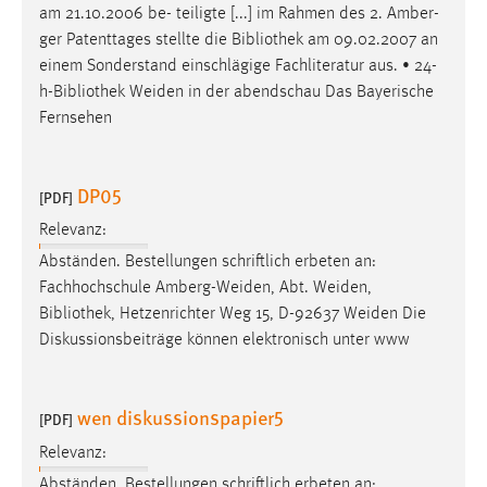
am 21.10.2006 be- teiligte [...] im Rahmen des 2. Amber-
ger Patenttages stellte die
Bibliothek
am 09.02.2007 an
einem Sonderstand einschlägige Fachliteratur aus. • 24-
h-
Bibliothek
Weiden in der abendschau Das Bayerische
Fernsehen
DP05
[PDF]
Relevanz:
Abständen. Bestellungen schriftlich erbeten an:
Fachhochschule Amberg-Weiden, Abt. Weiden,
Bibliothek
, Hetzenrichter Weg 15, D-92637 Weiden Die
Diskussionsbeiträge können elektronisch unter www
wen diskussionspapier5
[PDF]
Relevanz:
Abständen. Bestellungen schriftlich erbeten an: