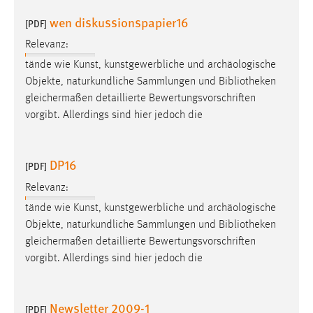
wen diskussionspapier16
[PDF]
Relevanz:
tände wie Kunst, kunstgewerbliche und archäologische
Objekte, naturkundliche Sammlungen und
Bibliotheken
gleichermaßen detaillierte Bewertungsvorschriften
vorgibt. Allerdings sind hier jedoch die
DP16
[PDF]
Relevanz:
tände wie Kunst, kunstgewerbliche und archäologische
Objekte, naturkundliche Sammlungen und
Bibliotheken
gleichermaßen detaillierte Bewertungsvorschriften
vorgibt. Allerdings sind hier jedoch die
Newsletter 2009-1
[PDF]