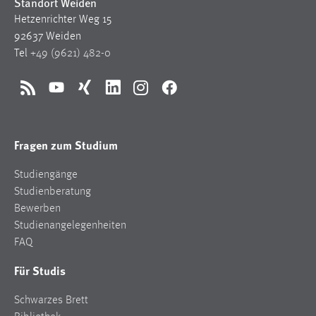
Standort Weiden
Hetzenrichter Weg 15
92637 Weiden
Tel
+49 (9621) 482-0
RSS
YouTube
Xing
LinkedIn
Instagram
Facebook
Fragen zum Studium
Studiengänge
Studienberatung
Bewerben
Studienangelegenheiten
FAQ
Für Studis
Schwarzes Brett