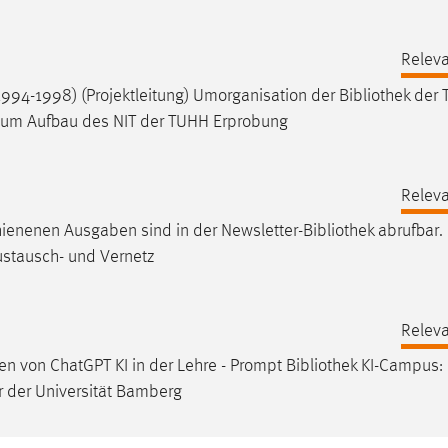
Releva
94-1998) (Projektleitung) Umorganisation der
Bibliothek
der 
 zum Aufbau des NIT der TUHH Erprobung
Releva
chienenen Ausgaben sind in der Newsletter-
Bibliothek
abrufbar.
ustausch- und Vernetz
Releva
en von ChatGPT KI in der Lehre - Prompt
Bibliothek
KI-Campus: 
or der Universität Bamberg