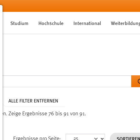
Studium
Hochschule
International
Weiterbildun
ALLE FILTER ENTFERNEN
den.
Zeige Ergebnisse 76 bis 91 von 91.
SORTIERE
Ergebnisse pro Seite: