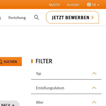
MyOTH
Kontakt
DE
JETZT BEWERBEN
g
Forschung
SUCHE
FILTER
SUCHEN
Typ
Erstellungsdatum
Alter
N NACH