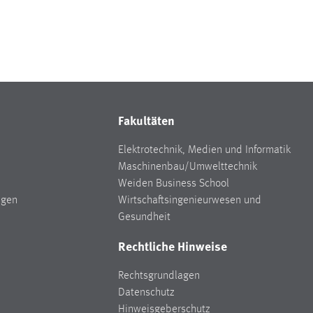
Fakultäten
Elektrotechnik, Medien und Informatik
Maschinenbau/Umwelttechnik
Weiden Business School
ngen
Wirtschaftsingenieurwesen und
Gesundheit
Rechtliche Hinweise
Rechtsgrundlagen
Datenschutz
Hinweisgeberschutz