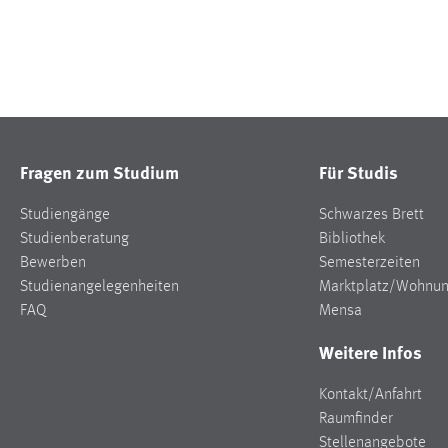
Fragen zum Studium
Für Studis
Studiengänge
Schwarzes Brett
Studienberatung
Bibliothek
Bewerben
Semesterzeiten
Studienangelegenheiten
Marktplatz/Wohnu
FAQ
Mensa
Weitere Infos
Kontakt/Anfahrt
Raumfinder
Stellenangebote