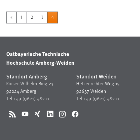
«
1
2
3
4
Ostbayerische Technische
Hochschule Amberg-Weiden
Standort Amberg
Standort Weiden
Kaiser-Wilhelm-Ring 23
Hetzenrichter Weg 15
92224 Amberg
92637 Weiden
Tel
+49 (9621) 482-0
Tel
+49 (9621) 482-0
RSS
YouTube
Xing
LinkedIn
Instagram
Facebook