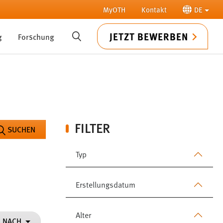
MyOTH
Kontakt
DE
JETZT BEWERBEN
g
Forschung
SUCHE
FILTER
SUCHEN
Typ
Erstellungsdatum
Alter
N NACH