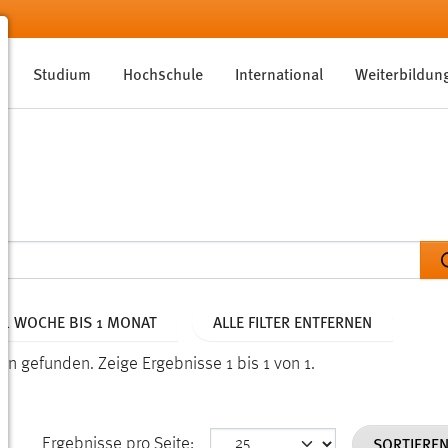
Studium
Hochschule
International
Weiterbildun
: 1 WOCHE BIS 1 MONAT
ALLE FILTER ENTFERNEN
nden gefunden.
Zeige Ergebnisse 1 bis 1 von 1.
SORTIERE
Ergebnisse pro Seite: