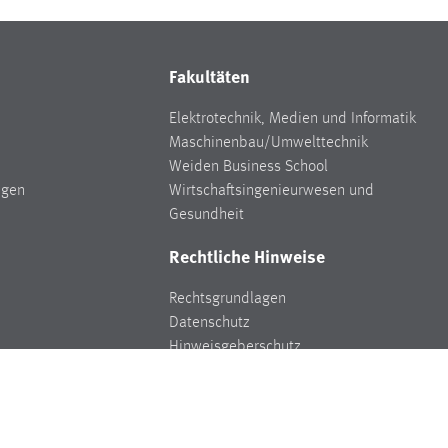
Fakultäten
Elektrotechnik, Medien und Informatik
Maschinenbau/Umwelttechnik
Weiden Business School
ngen
Wirtschaftsingenieurwesen und
Gesundheit
Rechtliche Hinweise
Rechtsgrundlagen
Datenschutz
Hinweisgeberschutz
Impressum