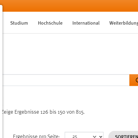
Studium
Hochschule
International
Weiterbildun
.
Zeige Ergebnisse 126 bis 150 von 815.
SORTIERE
Ergebnisse pro Seite: