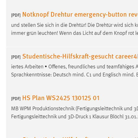
Notknopf Drehtur emergency-button rev
[PDF]
und stellen Sie sich in die Drehtür! Die Drehtür wird sich
immer grün leuchten! Wenn das Licht auf dem Knopf rot l
Studentische-Hilfskraft-gesucht career
[PDF]
iertes Arbeiten • Offenes, freundliches und teamfähiges A
Sprachkenntnisse: Deutsch mind. C1 und Englisch mind. B
HS Plan WS2425 130125 01
[PDF]
MB WPM Produktionstechnik (Fertigungsleittechnik und
3
Fertigungsleittechnik und
3D-Druck
1 Klausur Blöchl 31.01