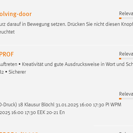
olving-door
Releva
 kurz darauf in Bewegung setzen.
Drücken
Sie nicht diesen Knop
euchtet
4PROF
Releva
uftreten • Kreativität und gute
Ausdrucksweise
in Wort und Schr
2 • Sicherer
Releva
D-Druck
) 18 Klausur Blöchl 31.01.2025 16:00 17:30 PI WPM
.2025 16:00 17:30 EEK 20-21 En