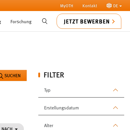
MyOTH
Kontakt
DE
JETZT BEWERBEN
g
Forschung
SUCHE
FILTER
SUCHEN
Typ
Erstellungsdatum
Alter
N NACH