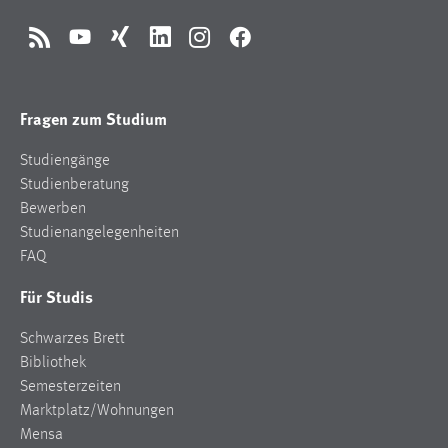
RSS
YouTube
Xing
LinkedIn
Instagram
Facebook
Fragen zum Studium
Studiengänge
Studienberatung
Bewerben
Studienangelegenheiten
FAQ
Für Studis
Schwarzes Brett
Bibliothek
Semesterzeiten
Marktplatz/Wohnungen
Mensa