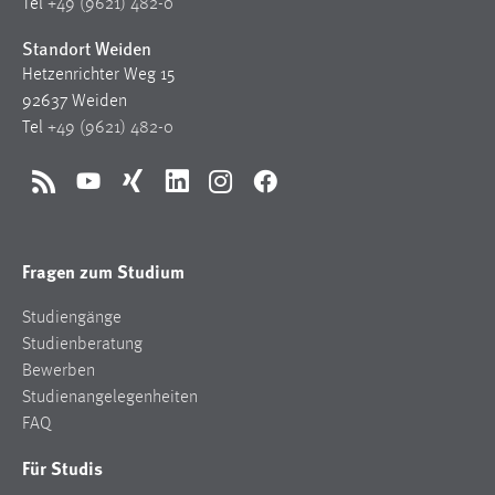
Tel
+49 (9621) 482-0
Standort Weiden
Hetzenrichter Weg 15
92637 Weiden
Tel
+49 (9621) 482-0
RSS
YouTube
Xing
LinkedIn
Instagram
Facebook
Fragen zum Studium
Studiengänge
Studienberatung
Bewerben
Studienangelegenheiten
FAQ
Für Studis