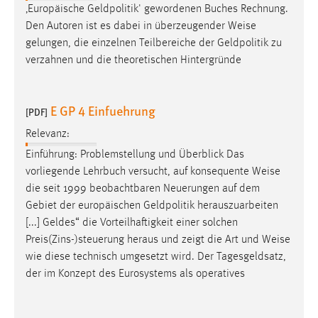
‚Europäische Geldpolitik' gewordenen Buches Rechnung.
Den Autoren ist es dabei in überzeugender
Weise
gelungen, die einzelnen Teilbereiche der Geldpolitik zu
verzahnen und die theoretischen Hintergründe
E GP 4 Einfuehrung
[PDF]
Relevanz:
Einführung: Problemstellung und Überblick Das
vorliegende Lehrbuch versucht, auf konsequente
Weise
die seit 1999 beobachtbaren Neuerungen auf dem
Gebiet der europäischen Geldpolitik herauszuarbeiten
[...] Geldes“ die Vorteilhaftigkeit einer solchen
Preis(Zins-)steuerung heraus und zeigt die Art und
Weise
wie diese technisch umgesetzt wird. Der Tagesgeldsatz,
der im Konzept des Eurosystems als operatives