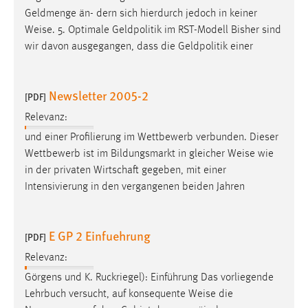
Geldmenge än- dern sich hierdurch jedoch in keiner
Weise
. 5. Optimale Geldpolitik im RST-Modell Bisher sind
wir davon ausgegangen, dass die Geldpolitik einer
Newsletter 2005-2
[PDF]
Relevanz:
und einer Profilierung im Wettbewerb verbunden. Dieser
Wettbewerb ist im Bildungsmarkt in gleicher
Weise
wie
in der privaten Wirtschaft gegeben, mit einer
Intensivierung in den vergangenen beiden Jahren
E GP 2 Einfuehrung
[PDF]
Relevanz:
Görgens und K. Ruckriegel): Einführung Das vorliegende
Lehrbuch versucht, auf konsequente
Weise
die