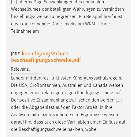
[...] übermäßige Schwankungen des nominalen
Wechselkurses der beteiligten Währungen zu verhindern
beziehungs-
weise
zu begrenzen. Ein Beispiel hierfür ist
etwa die Teilnahme Däne- marks am WKM II. Eine
Teilnahme am
kuendigungsschutz
[PDF]
beschaeftigungsschwelle.pdf
Relevanz:
Länder mit den res- triktivsten Kündigungsschutzregeln.
Die USA, Großbritannien, Australien und Kanada
weisen
dagegen einen relativ gerin- gen Kündigungsschutz auf.
Der positive Zusammenhang zwi- schen den beiden [...]
oder die Abgabenlast auf den Faktor Arbeit, in ihre
Analysen mit einzubeziehen. Erste Ergebnisse
weisen
darauf hin, dass auch diese Vari- ablen einen Einfluss auf
die Beschäftigungsschwelle ha- ben, wobei