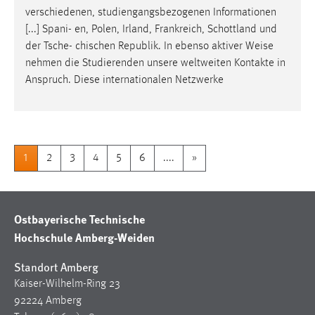
verschiedenen, studiengangsbezogenen Informationen
[...] Spani- en, Polen, Irland, Frankreich, Schottland und
der Tsche- chischen Republik. In ebenso aktiver
Weise
nehmen die Studierenden unsere weltweiten Kontakte in
Anspruch. Diese internationalen Netzwerke
1
2
3
4
5
6
....
»
Ostbayerische Technische
Hochschule Amberg-Weiden
Standort Amberg
Kaiser-Wilhelm-Ring 23
92224 Amberg