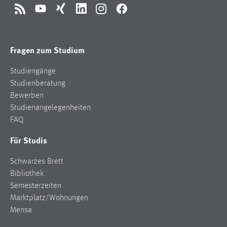
RSS
YouTube
Xing
LinkedIn
Instagram
Facebook
Fragen zum Studium
Studiengänge
Studienberatung
Bewerben
Studienangelegenheiten
FAQ
Für Studis
Schwarzes Brett
Bibliothek
Semesterzeiten
Marktplatz/Wohnungen
Mensa