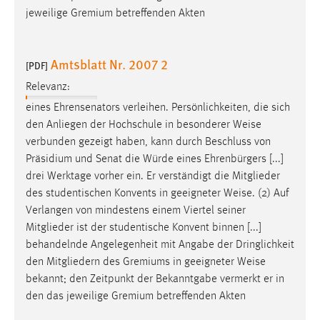
jeweilige Gremium betreffenden Akten
Amtsblatt Nr. 2007 2
[PDF]
Relevanz:
eines Ehrensenators verleihen. Persönlichkeiten, die sich
den Anliegen der Hochschule in besonderer
Weise
verbunden gezeigt haben, kann durch Beschluss von
Präsidium und Senat die Würde eines Ehrenbürgers [...]
drei Werktage vorher ein. Er verständigt die Mitglieder
des studentischen Konvents in geeigneter
Weise
. (2) Auf
Verlangen von mindestens einem Viertel seiner
Mitglieder ist der studentische Konvent binnen [...]
behandelnde Angelegenheit mit Angabe der Dringlichkeit
den Mitgliedern des Gremiums in geeigneter
Weise
bekannt; den Zeitpunkt der Bekanntgabe vermerkt er in
den das jeweilige Gremium betreffenden Akten