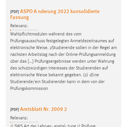
ASPO A nderung 2022 konsolidierte
[PDF]
Fassung
Relevanz:
Wahlpflichtmodulen während des vom
Prüfungsausschuss festgelegten Anmeldezeitraumes auf
elektronische
Weise
. 2Studierende sollen in der Regel am
nächsten Arbeitstag nach der Online-Prüfungsanmeldung
über das [...] Prüfungsergebnisse werden unter Wahrung
des schutzwürdigen Interesses der Studierenden auf
elektronische
Weise
bekannt gegeben. (2) 1Eine
Studierende/ein Studierender kann in dem von der
Prüfungskommission
Amtsblatt Nr. 2009 2
[PDF]
Relevanz:
1) SWS Art der Lehrver- anstal- tung 1) Prüfung: