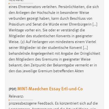
Relevanz:
eines Ehrensenators verleihen. Persönlichkeiten, die sich
den Anliegen der Hochschule in besonderer
Weise
verbunden gezeigt haben, kann durch Beschluss von
Präsidium und Senat die Würde einer Ehrenbürgerin [...]
Werktage vorher ein. Sie oder er verständigt die
Mitglieder des studentischen Konvents in geeigneter
Weise
. (2) Auf Verlangen von mindestens einem Viertel
seiner Mitglieder ist der studentische Konvent [...]
behandelnde Angelegenheit mit Angabe der Dringlichkeit
den Mitgliedern des Gremiums in geeigneter
Weise
bekannt; den Zeitpunkt der Bekanntgabe vermerkt er in
den das jeweilige Gremium betreffenden Akten
MINT-Maedchen Essay Ertl-und-Co
[PDF]
Relevanz:
prozessbezogene Feedback. Es konzentriert sich auf die