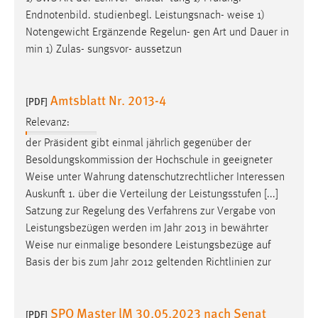
Endnotenbild. studienbegl. Leistungsnach-
weise
1)
Notengewicht Ergänzende Regelun- gen Art und Dauer in
min 1) Zulas- sungsvor- aussetzun
Amtsblatt Nr. 2013-4
[PDF]
Relevanz:
der Präsident gibt einmal jährlich gegenüber der
Besoldungskommission der Hochschule in geeigneter
Weise
unter Wahrung datenschutzrechtlicher Interessen
Auskunft 1. über die Verteilung der Leistungsstufen [...]
Satzung zur Regelung des Verfahrens zur Vergabe von
Leistungsbezügen werden im Jahr 2013 in bewährter
Weise
nur einmalige besondere Leistungsbezüge auf
Basis der bis zum Jahr 2012 geltenden Richtlinien zur
SPO Master lM 30.05.2023 nach Senat
[PDF]