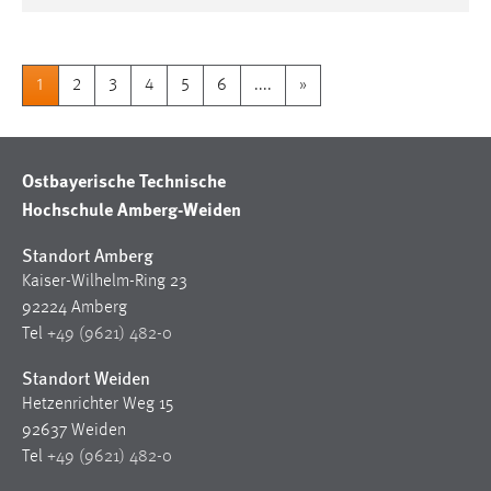
1
2
3
4
5
6
....
»
Ostbayerische Technische
Hochschule Amberg-Weiden
Standort Amberg
Kaiser-Wilhelm-Ring 23
92224 Amberg
Tel
+49 (9621) 482-0
Standort Weiden
Hetzenrichter Weg 15
92637 Weiden
Tel
+49 (9621) 482-0