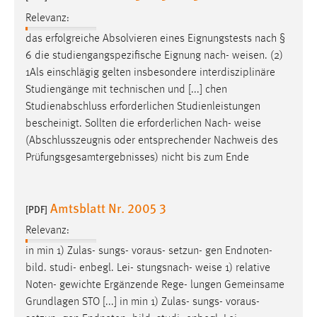
Relevanz:
das erfolgreiche Absolvieren eines Eignungstests nach §
6 die studiengangspezifische Eignung nach-
weisen
. (2)
1Als einschlägig gelten insbesondere interdisziplinäre
Studiengänge mit technischen und [...] chen
Studienabschluss erforderlichen Studienleistungen
bescheinigt. Sollten die erforderlichen Nach-
weise
(Abschlusszeugnis oder entsprechender Nachweis des
Prüfungsgesamtergebnisses) nicht bis zum Ende
Amtsblatt Nr. 2005 3
[PDF]
Relevanz:
in min 1) Zulas- sungs- voraus- setzun- gen Endnoten-
bild. studi- enbegl. Lei- stungsnach-
weise
1) relative
Noten- gewichte Ergänzende Rege- lungen Gemeinsame
Grundlagen STO [...] in min 1) Zulas- sungs- voraus-