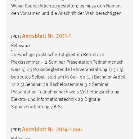
Weise
übersichtlich zu gestalten; es muss den Namen,
den Vornamen und die Anschrift der Wahlberechtigten
Amtsblatt Nr. 2011-1
[PDF]
Relevanz:
20-wöchige praktische Tätigkeit im Betrieb 22
Praxisseminar -- 2 Seminar Präsentation Teilnahmenach
weis
4) 23 Praxisbegleitende Lehrveranstaltung 1) 5 1 5)
betreutes Selbst- studium Kl 60 - 90 [...] Bachelor-Arbeit
12 2 5) Seminar 28 Bachelorseminar 3 2 Seminar
Präsentation Teilnahmenach
weis
Vertiefungsrichtung
Elektro- und Informationstechnik 29 Digitale
Signalverarbeitung 7 6 SU
Amtsblatt Nr. 2014-1 neu
[PDF]