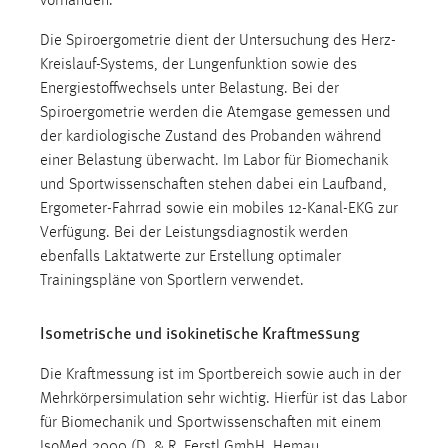
vorhanden.
Die Spiroergometrie dient der Untersuchung des Herz-
Kreislauf-Systems, der Lungenfunktion sowie des
Energiestoffwechsels unter Belastung. Bei der
Spiroergometrie werden die Atemgase gemessen und
der kardiologische Zustand des Probanden während
einer Belastung überwacht. Im Labor für Biomechanik
und Sportwissenschaften stehen dabei ein Laufband,
Ergometer-Fahrrad sowie ein mobiles 12-Kanal-EKG zur
Verfügung. Bei der Leistungsdiagnostik werden
ebenfalls Laktatwerte zur Erstellung optimaler
Trainingspläne von Sportlern verwendet.
Isometrische und isokinetische Kraftmessung
Die Kraftmessung ist im Sportbereich sowie auch in der
Mehrkörpersimulation sehr wichtig. Hierfür ist das Labor
für Biomechanik und Sportwissenschaften mit einem
IsoMed 2000 (D. & R. Ferstl GmbH, Hemau,