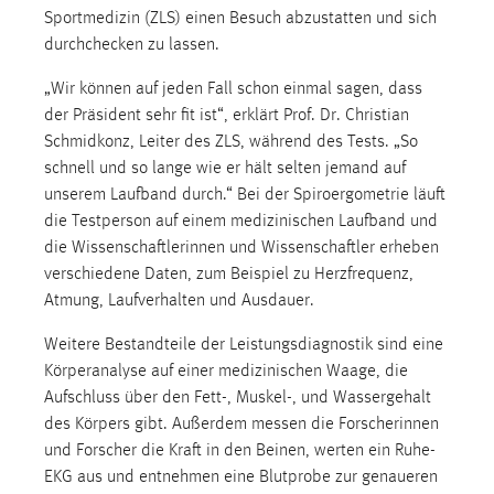
Sportmedizin (ZLS) einen Besuch abzustatten und sich
durchchecken zu lassen.
„Wir können auf jeden Fall schon einmal sagen, dass
der Präsident sehr fit ist“, erklärt Prof. Dr. Christian
Schmidkonz, Leiter des ZLS, während des Tests. „So
schnell und so lange wie er hält selten jemand auf
unserem Laufband durch.“ Bei der Spiroergometrie läuft
die Testperson auf einem medizinischen Laufband und
die Wissenschaftlerinnen und Wissenschaftler erheben
verschiedene Daten, zum Beispiel zu Herzfrequenz,
Atmung, Laufverhalten und Ausdauer.
Weitere Bestandteile der Leistungsdiagnostik sind eine
Körperanalyse auf einer medizinischen Waage, die
Aufschluss über den Fett-, Muskel-, und Wassergehalt
des Körpers gibt. Außerdem messen die Forscherinnen
und Forscher die Kraft in den Beinen, werten ein Ruhe-
EKG aus und entnehmen eine Blutprobe zur genaueren