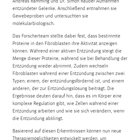
Andreas Ramming und Dr. Simon Rauber Aufnahmen
entzündeter Gelenke. Anschließend entnahmen sie
Gewebeproben und untersuchten sie
molekularbiologisch.
Das Forscherteam stellte dabei fest, dass bestimmte
Proteine in den Fibroblasten ihre Aktivität anzeigen
können. Während einer aktiven Entzündung steigt die
Menge dieser Proteine, während sie bei Behandlung der
Entzündung wieder abnimmt. Zudem wechseln
Fibroblasten während einer Entzündung zwischen zwei
Typen: einem, der entzündungsfördernd ist, und einem
anderen, der zur Entzündungslösung beiträgt. Die
Ergebnisse deuten darauf hin, dass es im Körper eine
komplexe Regulation gibt, wie Zellen während einer
Entzündung arbeiten und wie sie sich verändern, wenn
die Entzündung abklingt.
Basierend auf diesen Erkenntnissen können nun neue
Therapiemöglichkeiten entwickelt werden, um