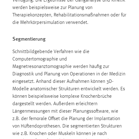
Verfügung. Die Ergebnisse der Ganganalyse und Kinetik
werden beispielsweise zur Planung von
Therapiekonzepten, Rehabilitationsmaßnahmen oder für
die Mehrkörpersimulation verwendet.
Segmentierung
Schnittbildgebende Verfahren wie die
Computertomographie und
Magnetresonanztomographie werden häufig zur
Diagnostik und Planung von Operationen in der Medizin
eingesetzt. Anhand dieser Aufnahmen können 3D-
Modelle anatomischer Strukturen entwickelt werden. Es
können beispielsweise komplexe Knochenbrüche
dargestellt werden. Außerdem erleichtern
Längenmessungen mit dieser Planungssoftware, wie
z.B. der femorale Offset die Planung der Implantation
von Hüftendoprothesen. Die segmentierten Strukturen
wie z.B. Knochen oder Muskeln können je nach