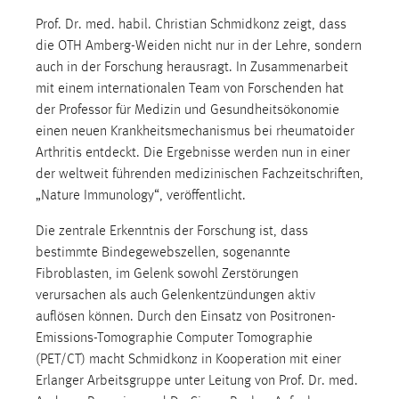
Prof. Dr. med. habil. Christian Schmidkonz zeigt, dass
die OTH Amberg-Weiden nicht nur in der Lehre, sondern
auch in der Forschung herausragt. In Zusammenarbeit
mit einem internationalen Team von Forschenden hat
der Professor für Medizin und Gesundheitsökonomie
einen neuen Krankheitsmechanismus bei rheumatoider
Arthritis entdeckt. Die Ergebnisse werden nun in einer
der weltweit führenden medizinischen Fachzeitschriften,
„Nature Immunology“, veröffentlicht.
Die zentrale Erkenntnis der Forschung ist, dass
bestimmte Bindegewebszellen, sogenannte
Fibroblasten, im Gelenk sowohl Zerstörungen
verursachen als auch Gelenkentzündungen aktiv
auflösen können. Durch den Einsatz von Positronen-
Emissions-Tomographie Computer Tomographie
(PET/CT) macht Schmidkonz in Kooperation mit einer
Erlanger Arbeitsgruppe unter Leitung von Prof. Dr. med.