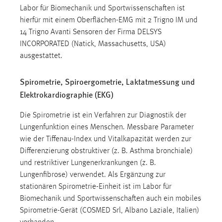
Labor für Biomechanik und Sportwissenschaften ist
hierfür mit einem Oberflächen-EMG mit 2 Trigno IM und
14 Trigno Avanti Sensoren der Firma DELSYS
INCORPORATED (Natick, Massachusetts, USA)
ausgestattet.
Spirometrie, Spiroergometrie, Laktatmessung und
Elektrokardiographie (EKG)
Die Spirometrie ist ein Verfahren zur Diagnostik der
Lungenfunktion eines Menschen. Messbare Parameter
wie der Tiffenau-Index und Vitalkapazität werden zur
Differenzierung obstruktiver (z. B. Asthma bronchiale)
und restriktiver Lungenerkrankungen (z. B.
Lungenfibrose) verwendet. Als Ergänzung zur
stationären Spirometrie-Einheit ist im Labor für
Biomechanik und Sportwissenschaften auch ein mobiles
Spirometrie-Gerät (COSMED Srl, Albano Laziale, Italien)