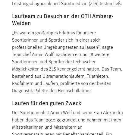
Leistungsdiagnostik und Sportmedizin (ZLS) testen ließ.
Laufteam zu Besuch an der OTH Amberg-
Weiden
„Es war ein großartiges Erlebnis für unsere
Sportlerinnen und Sportler sich in einer solch
professionellen Umgebung testen zu lassen”, sagte
Teamchef Armin Wolf, nachdem er und 18 weitere
Sportlerinnen und Sportler die technischen
Möglichkeiten des ZLS kennengelernt hatten. Das Team,
bestehend aus Ultramarathonläufern, Triathleten,
Radfahrern und Läufern, profitierte von der breiten
Diagnostik-Palette des Hochschullabors.
Laufen für den guten Zweck
Der Sportjournalist Armin Wolf und seine Frau Alexandra
haben das Team 2010 gegründet und nehmen mit ihren
Mitstreiterinnen und Mitstreitern an
Sportveranstaltungen mit Benefizcharakter teil. Ein