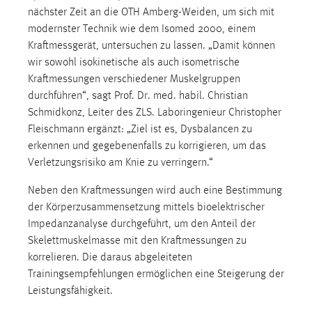
nächster Zeit an die OTH Amberg-Weiden, um sich mit
modernster Technik wie dem Isomed 2000, einem
Kraftmessgerät, untersuchen zu lassen. „Damit können
wir sowohl isokinetische als auch isometrische
Kraftmessungen verschiedener Muskelgruppen
durchführen“, sagt Prof. Dr. med. habil. Christian
Schmidkonz, Leiter des ZLS. Laboringenieur Christopher
Fleischmann ergänzt: „Ziel ist es, Dysbalancen zu
erkennen und gegebenenfalls zu korrigieren, um das
Verletzungsrisiko am Knie zu verringern.“
Neben den Kraftmessungen wird auch eine Bestimmung
der Körperzusammensetzung mittels bioelektrischer
Impedanzanalyse durchgeführt, um den Anteil der
Skelettmuskelmasse mit den Kraftmessungen zu
korrelieren. Die daraus abgeleiteten
Trainingsempfehlungen ermöglichen eine Steigerung der
Leistungsfähigkeit.