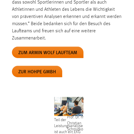
dass sowohl Sportlerinnen und Sportler als auch
Athletinnen und Athleten des Lebens die Wichtigkeit
von präventiven Analysen erkennen und erkannt werden
müssen.“ Beide bedanken sich für den Besuch des
Laufteams und freuen sich auf eine weitere
Zusammenarbeit.
ZUM ARMIN WOLF LAUFTEAM
ZUR HOHPE GMBH
Prof. Dr. med.
Teil der
Christian
Leistungsanalyse
Schmidkonz
ist auch ein EKG