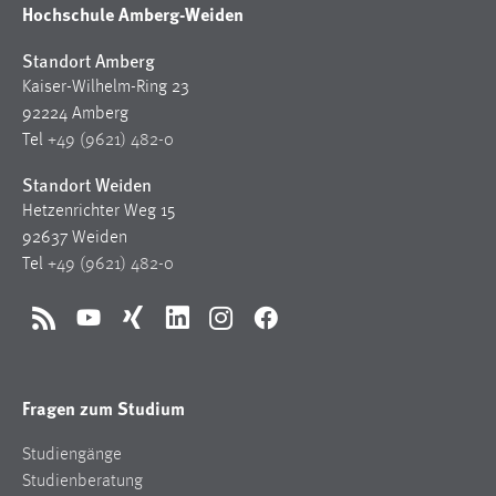
Hochschule Amberg-Weiden
Standort Amberg
Kaiser-Wilhelm-Ring 23
92224 Amberg
Tel
+49 (9621) 482-0
Standort Weiden
Hetzenrichter Weg 15
92637 Weiden
Tel
+49 (9621) 482-0
RSS
YouTube
Xing
LinkedIn
Instagram
Facebook
Fragen zum Studium
Studiengänge
Studienberatung