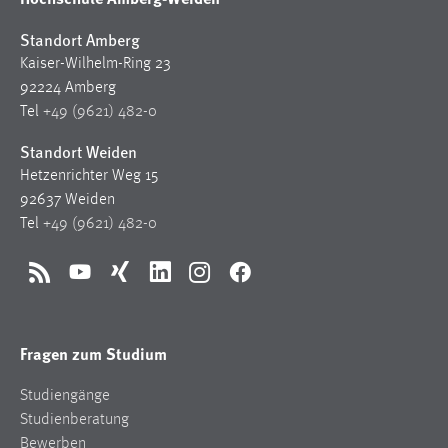
Standort Amberg
Kaiser-Wilhelm-Ring 23
92224 Amberg
Tel
+49 (9621) 482-0
Standort Weiden
Hetzenrichter Weg 15
92637 Weiden
Tel
+49 (9621) 482-0
RSS
YouTube
Xing
LinkedIn
Instagram
Facebook
Fragen zum Studium
Studiengänge
Studienberatung
Bewerben