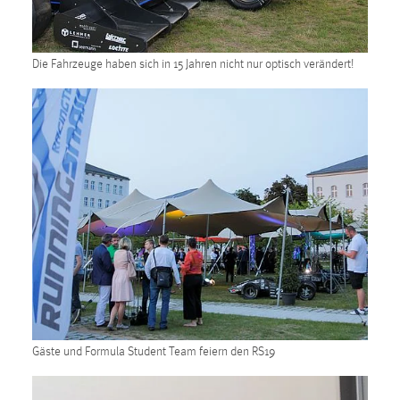
EXTERNE MEDIEN
Um Inhalte von Videoplattformen und Social Media
Plattformen anzeigen zu können, werden von diesen
Die Fahrzeuge haben sich in 15 Jahren nicht nur optisch verändert!
externen Medien Cookies gesetzt.
YouTube
Vimeo
Gäste und Formula Student Team feiern den RS19