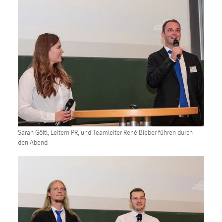
Sarah Göltl, Leitern PR, und Teamleiter René Bieber führen durch
den Abend