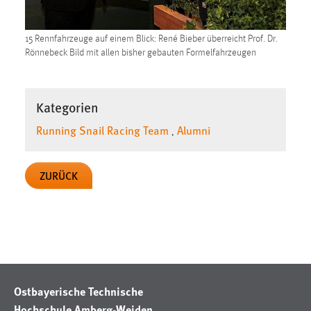
15 Rennfahrzeuge auf einem Blick: René Bieber überreicht Prof. Dr.
Rönnebeck Bild mit allen bisher gebauten Formelfahrzeugen
Kategorien
Running Snail Racing Team
Alumni
,
ZURÜCK
Ostbayerische Technische
Hochschule Amberg-Weiden