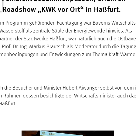
 Roadshow „KWK vor Ort“ in Haßfurt.
 zum Programm gehörenden Fachtagung war Bayerns Wirtschafts
 Wasserstoff als zentrale Säule der Energiewende hinwies. Als
rtner der Stadtwerke Haßfurt, war natürlich auch die Ostbaye
Prof. Dr. Ing. Markus Brautsch als Moderator durch die Tagu
 Rahmenbedingungen und Entwicklungen zum Thema Kraft-Wärm
h die Besucher und Minister Hubert Aiwanger selbst von dem 
m Rahmen dessen besichtigte der Wirtschaftsminister auch da
aßfurt.