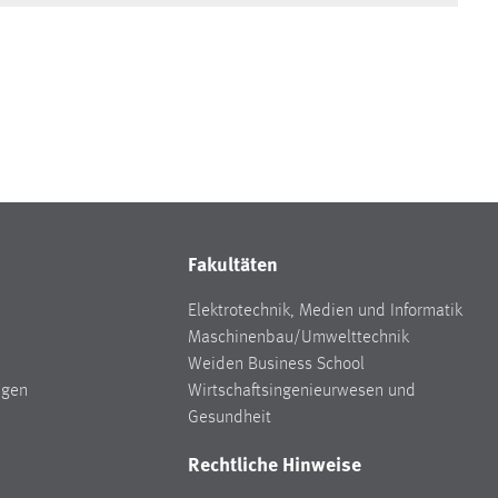
Fakultäten
Elektrotechnik, Medien und Informatik
Maschinenbau/Umwelttechnik
Weiden Business School
ngen
Wirtschaftsingenieurwesen und
Gesundheit
Rechtliche Hinweise