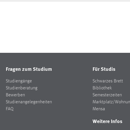
Fragen zum Studium
Für Studis
Studiengänge
Schwarzes Brett
Studienberatung
Bibliothek
Bewerben
Semesterzeiten
Studienangelegenheiten
Marktplatz/Wohnu
FAQ
Mensa
Weitere Infos