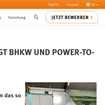
MyOTH
Kontakt
DE
JETZT BEWERBEN
g
Forschung
SUCHE
GT BHKW UND POWER-TO-
m das so