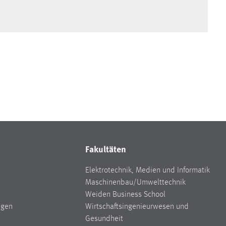
Fakultäten
Elektrotechnik, Medien und Informatik
Maschinenbau/Umwelttechnik
Weiden Business School
ngen
Wirtschaftsingenieurwesen und
Gesundheit