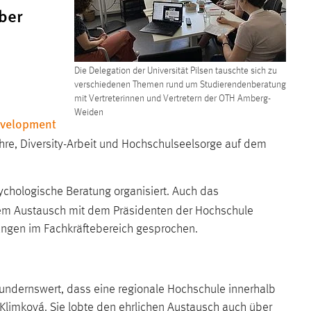
ber
Die Delegation der Universität Pilsen tauschte sich zu
verschiedenen Themen rund um Studierendenberatung
mit Vertreterinnen und Vertretern der OTH Amberg-
Weiden
evelopment
ehre, Diversity-Arbeit und Hochschulseelsorge auf dem
chologische Beratung organisiert. Auch das
inem Austausch mit dem Präsidenten der Hochschule
rungen im Fachkräftebereich gesprochen.
undernswert, dass eine regionale Hochschule innerhalb
a Klimková. Sie lobte den ehrlichen Austausch auch über