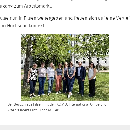
Zugang zum Arbeitsmarkt.
lse nun in Pilsen weitergeben und freuen sich auf eine Vert
 im Hochschulkontext.
Der Besuch aus Pilsen mit den KOMO, International Office und
Vizepräsident Prof. Ulrich Müller