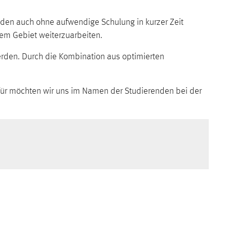
enden auch ohne aufwendige Schulung in kurzer Zeit
sem Gebiet weiterzuarbeiten.
rden. Durch die Kombination aus optimierten
erfür möchten wir uns im Namen der Studierenden bei der