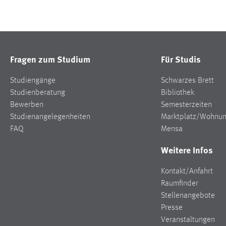
Fragen zum Studium
Für Studis
Studiengänge
Schwarzes Brett
Studienberatung
Bibliothek
Bewerben
Semesterzeiten
Studienangelegenheiten
Marktplatz/Wohnu
FAQ
Mensa
Weitere Infos
Kontakt/Anfahrt
Raumfinder
Stellenangebote
Presse
Veranstaltungen