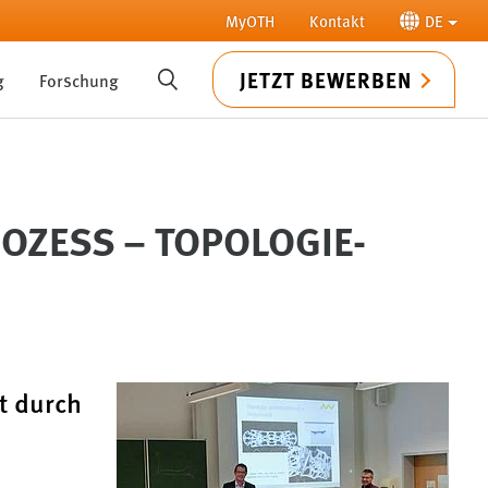
MyOTH
Kontakt
DE
JETZT BEWERBEN
g
Forschung
SUCHE
OZESS – TOPOLOGIE-
t durch