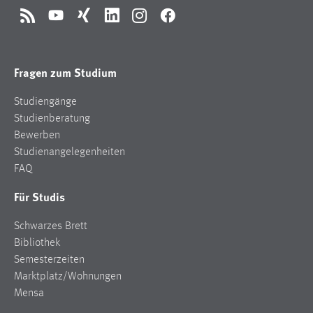
RSS
YouTube
Xing
LinkedIn
Instagram
Facebook
Fragen zum Studium
Studiengänge
Studienberatung
Bewerben
Studienangelegenheiten
FAQ
Für Studis
Schwarzes Brett
Bibliothek
Semesterzeiten
Marktplatz/Wohnungen
Mensa