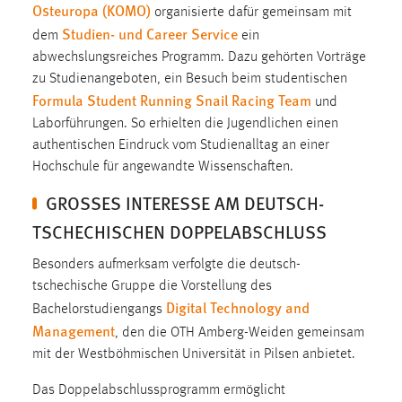
30 Tage
Osteuropa (KOMO)
organisierte dafür gemeinsam mit
Studien- und Career Service
dem
ein
Chat
abwechslungsreiches Programm. Dazu gehörten Vorträge
zu Studienangeboten, ein Besuch beim studentischen
Name:
Formula Student Running Snail Racing Team
und
MibewSessionID, MIBEW_UserID, mibew_locale, mibew-
Laborführungen. So erhielten die Jugendlichen einen
chat-frame-style-5e9dbeb1811c0446
authentischen Eindruck vom Studienalltag an einer
Zweck:
Hochschule für angewandte Wissenschaften.
Wird benötigt um die Chatfunktion nutzen zu können.
GROSSES INTERESSE AM DEUTSCH-T
Cookie Laufzeit:
SCHECHISCHEN DOPPELABSCHLUSS
MibewSessionID, mibew-chat-frame-style-
5e9dbeb1811c0446 = Sitzungslaufzeit, mibew_locale = 3
Besonders aufmerksam verfolgte die deutsch-
Jahre, MIBEW_UserID = 1 Jahr
tschechische Gruppe die Vorstellung des
Digital Technology and
Bachelorstudiengangs
Login
Management
, den die OTH Amberg-Weiden gemeinsam
mit der Westböhmischen Universität in Pilsen anbietet.
Name:
fe_user, be_user, be_lastLoginProvider
Das Doppelabschlussprogramm ermöglicht