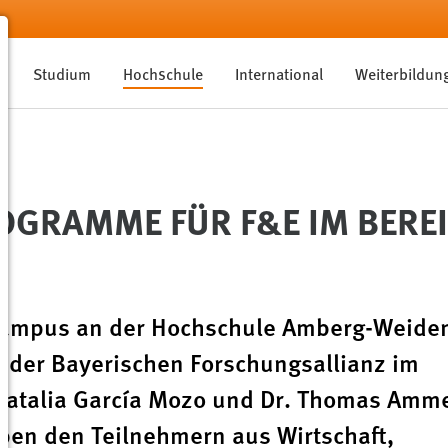
Studium
Hochschule
International
Weiterbildun
GRAMME FÜR F&E IM BEREI
-Campus an der Hochschule Amberg-Weide
 der Bayerischen Forschungsallianz im
Natalia García Mozo und Dr. Thomas Amme
ben den Teilnehmern aus Wirtschaft,