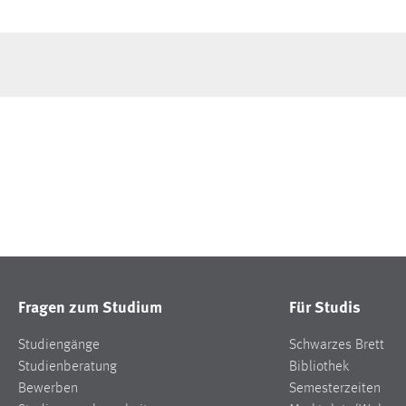
Fragen zum Studium
Für Studis
Studiengänge
Schwarzes Brett
Studienberatung
Bibliothek
Bewerben
Semesterzeiten