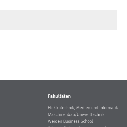
Fakultäten
Elektrotechnik, Medien und Informatik
Maschinenbau/Umwelttechnik
Weiden Business School