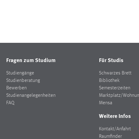
Fragen zum Studium
Für Studis
Studiengänge
Schwarzes Brett
Studienberatung
Bibliothek
Bewerben
Semesterzeiten
Studienangelegenheiten
Marktplatz/Wohnu
FAQ
Mensa
Weitere Infos
Kontakt/Anfahrt
Raumfinder