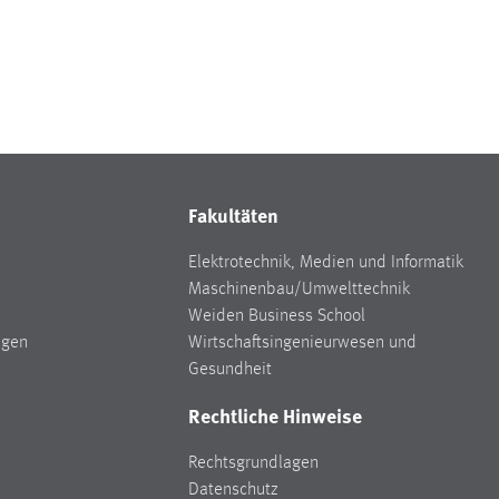
Fakultäten
Elektrotechnik, Medien und Informatik
Maschinenbau/Umwelttechnik
Weiden Business School
ngen
Wirtschaftsingenieurwesen und
Gesundheit
Rechtliche Hinweise
Rechtsgrundlagen
Datenschutz