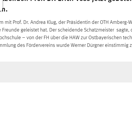
en.
 mit Prof. Dr. Andrea Klug, der Präsidentin der OTH Amberg-W
ie Freunde geleistet hat. Der scheidende Schatzmeister sagte, 
 Hochschule – von der FH über die HAW zur Ostbayerischen tec
sammlung des Fördervereins wurde Werner Dürgner einstimmig