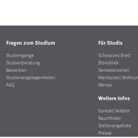
Fragen zum Studium
Für Studis
Studiengänge
Schwarzes Brett
Studienberatung
Bibliothek
Bewerben
Semesterzeiten
Studienangelegenheiten
Marktplatz/Wohnu
FAQ
Mensa
Weitere Infos
Kontakt/Anfahrt
Raumfinder
Stellenangebote
Presse