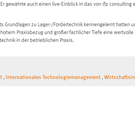
 gewährte auch einen live-Einblick in das von ifp consulting
ts Grundlagen zu Lager-/Fördertechnik kennengelernt hatten un
t hohem Praxisbezug und großer fachlicher Tiefe eine wertvoll
chnik in der betrieblichen Praxis.
t
Internationales Technologiemanagement
Wirtschaftsi
,
,