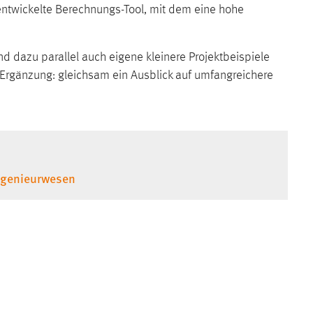
 entwickelte Berechnungs-Tool, mit dem eine hohe
d dazu parallel auch eigene kleinere Projektbeispiele
e Ergänzung: gleichsam ein Ausblick auf umfangreichere
ngenieurwesen