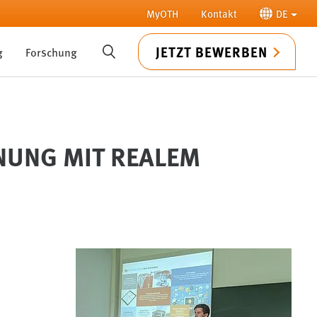
MyOTH
Kontakt
DE
JETZT BEWERBEN
g
Forschung
SUCHE
NUNG MIT REALEM