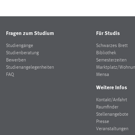
Fragen zum Studium
Für Studis
Studiengänge
Schwarzes Brett
Studienberatung
Bibliothek
Bewerben
Semesterzeiten
Studienangelegenheiten
Marktplatz/Wohnu
FAQ
Mensa
Weitere Infos
Kontakt/Anfahrt
Raumfinder
Stellenangebote
Presse
Veranstaltungen