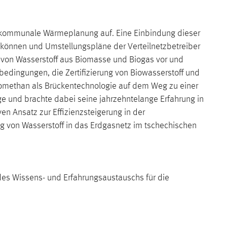
e kommunale Wärmeplanung auf. Eine Einbindung dieser
 können und Umstellungspläne der Verteilnetzbetreiber
g von Wasserstoff aus Biomasse und Biogas vor und
bedingungen, die Zertifizierung von Biowasserstoff und
iomethan als Brückentechnologie auf dem Weg zu einer
ge und brachte dabei seine jahrzehntelange Erfahrung in
en Ansatz zur Effizienzsteigerung in der
ng von Wasserstoff in das Erdgasnetz im tschechischen
des Wissens- und Erfahrungsaustauschs für die