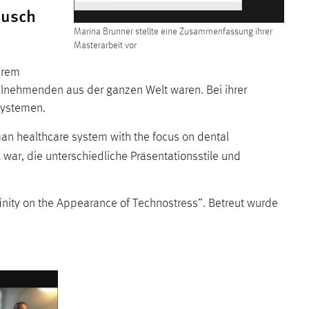
ausch
Marina Brunner stellte eine Zusammenfassung ihrer
Masterarbeit vor
hrem
eilnehmenden aus der ganzen Welt waren. Bei ihrer
Systemen.
man healthcare system with the focus on dental
war, die unterschiedliche Präsentationsstile und
finity on the Appearance of Technostress”. Betreut wurde