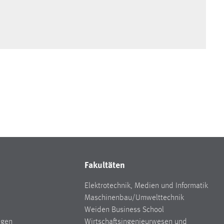
Fakultäten
Elektrotechnik, Medien und Informatik
Maschinenbau/Umwelttechnik
Weiden Business School
ngen
Wirtschaftsingenieurwesen und