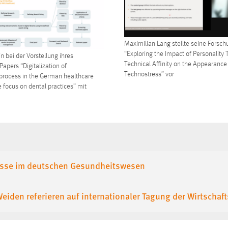
Maximilian Lang stellte seine Forsch
“Exploring the Impact of Personality 
 bei der Vorstellung ihres
Technical Affinity on the Appearance
pers “Digitalization of
Technostress” vor
 process in the German healthcare
 focus on dental practices” mit
ozesse im deutschen Gesundheitswesen
den referieren auf internationaler Tagung der Wirtschaft