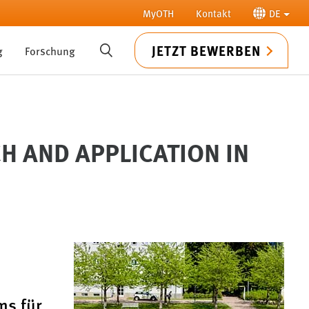
MyOTH
Kontakt
DE
JETZT BEWERBEN
g
Forschung
SUCHE
 AND APPLICATION IN
ms für