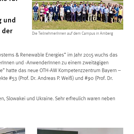
g und
 der
Die TeilnehmerInnen auf dem Campus in Amberg
ystems & Renewable Energies“ im Jahr 2015 wuchs das
cherInnen und -AnwenderInnen zu einem zweitägigen
rope“ hatte das neue OTH-AW Kompetenzzentrum Bayern –
e #53 (Prof. Dr. Andreas P. Weiß) und #90 (Prof. Dr.
n, Slowakei und Ukraine. Sehr erfreulich waren neben