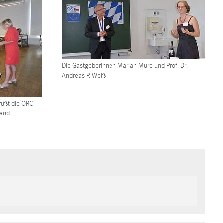
Die GastgeberInnen Marian Mure und Prof. Dr.
Andreas P. Weiß
rüßt die ORC-
land