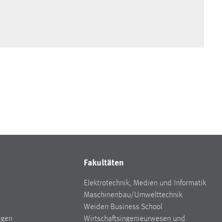
Fakultäten
Elektrotechnik, Medien und Informatik
Maschinenbau/Umwelttechnik
Weiden Business School
ngen
Wirtschaftsingenieurwesen und