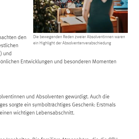
 machten den
Die bewegenden Reden zweier Absolventinnen waren
ein Highlight der Absolventenverabschiedung
stlichen
t) und
persönlichen Entwicklungen und besonderen Momenten
olventinnen und Absolventen gewürdigt. Auch die
ges sorgte ein symbolträchtiges Geschenk: Erstmals
einen wichtigen Lebensabschnitt.