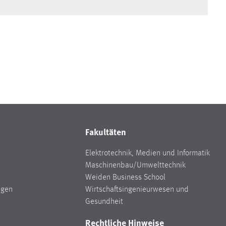
Fakultäten
Elektrotechnik, Medien und Informatik
Maschinenbau/Umwelttechnik
Weiden Business School
ngen
Wirtschaftsingenieurwesen und
Gesundheit
Rechtliche Hinweise